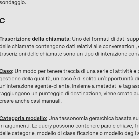
sondaggio.
C
Trascrizione della chiamata
: Uno dei formati di dati sup
delle chiamate contengono dati relativi alle conversazioni
trascrizioni delle chiamate sono un tipo di
interazione con
Caso
: Un modo per tenere traccia di una serie di attività e 
gestione della qualità, un caso è di solito un’opportunità 
un’interazione agente-cliente, insieme a metadati e tag ass
raggiungono un punteggio di destinazione, viene creato a
creare anche casi manuali.
Categoria modello
:
Una tassonomia gerarchica basata su re
in argomenti. Le query possono contenere parole chiave, fr
delle categorie, modello di classificazione o modello degli