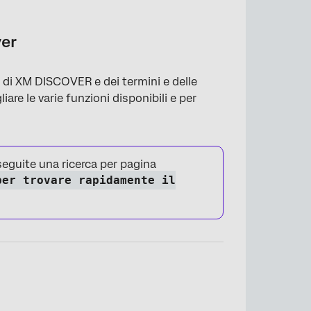
ver
i di XM DISCOVER e dei termini e delle
iare le varie funzioni disponibili e per
eguite una ricerca per pagina
er trovare rapidamente il