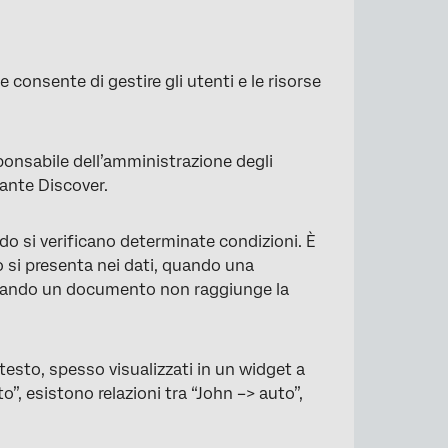
consente di gestire gli utenti e le risorse
ponsabile dell’amministrazione degli
tante Discover.
o si verificano determinate condizioni. È
 si presenta nei dati, quando una
quando un documento non raggiunge la
esto, spesso visualizzati in un widget a
o”, esistono relazioni tra “John –> auto”,