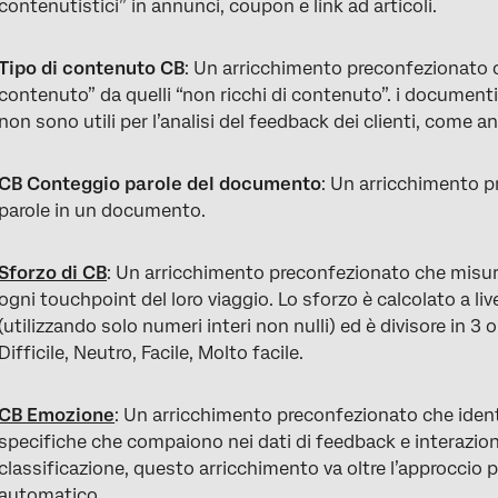
contenutistici” in annunci, coupon e link ad articoli.
Tipo di contenuto CB
: Un arricchimento preconfezionato c
contenuto” da quelli “non ricchi di contenuto”. i document
non sono utili per l’analisi del feedback dei clienti, come an
CB Conteggio parole del documento
: Un arricchimento p
parole in un documento.
Sforzo di CB
: Un arricchimento preconfezionato che misura i
ogni touchpoint del loro viaggio. Lo sforzo è calcolato a liv
(utilizzando solo numeri interi non nulli) ed è divisore in 3 
Difficile, Neutro, Facile, Molto facile.
CB Emozione
: Un arricchimento preconfezionato che identi
specifiche che compaiono nei dati di feedback e interazione
classificazione, questo arricchimento va oltre l’approccio p
automatico.