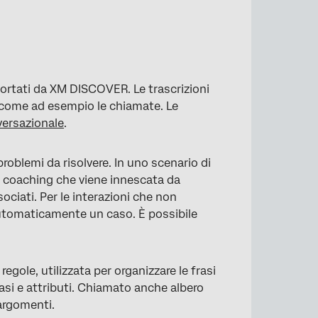
portati da XM DISCOVER. Le trascrizioni
, come ad esempio le chiamate. Le
versazionale
.
problemi da risolvere. In uno scenario di
di coaching che viene innescata da
ociati. Per le interazioni che non
utomaticamente un caso. È possibile
gole, utilizzata per organizzare le frasi
asi e attributi. Chiamato anche albero
 argomenti.