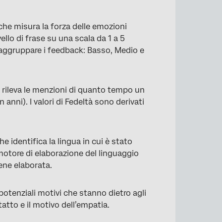
he misura la forza delle emozioni
vello di frase su una scala da 1 a 5
r raggruppare i feedback: Basso, Medio e
rileva le menzioni di quanto tempo un
 anni). I valori di Fedeltà sono derivati
 identifica la lingua in cui è stato
motore di elaborazione del linguaggio
ene elaborata.
potenziali motivi che stanno dietro agli
atto e il motivo dell’empatia.