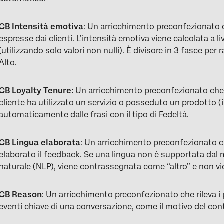
CB Intensità emotiva
: Un arricchimento preconfezionato c
espresse dai clienti. L’intensità emotiva viene calcolata a li
(utilizzando solo valori non nulli). È divisore in 3 fasce pe
Alto.
CB Loyalty Tenure:
Un arricchimento preconfezionato che 
cliente ha utilizzato un servizio o posseduto un prodotto (in
automaticamente dalle frasi con il tipo di Fedeltà.
CB Lingua elaborata
: Un arricchimento preconfezionato che
elaborato il feedback. Se una lingua non è supportata dal 
naturale (NLP), viene contrassegnata come “altro” e non vi
CB Reason
: Un arricchimento preconfezionato che rileva i 
eventi chiave di una conversazione, come il motivo del cont