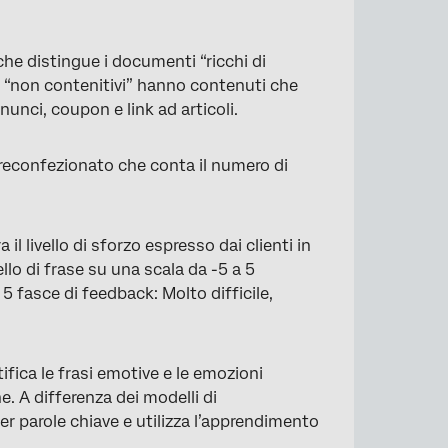
he distingue i documenti “ricchi di
i “non contenitivi” hanno contenuti che
nunci, coupon e link ad articoli.
reconfezionato che conta il numero di
l livello di sforzo espresso dai clienti in
ello di frase su una scala da -5 a 5
o 5 fasce di feedback: Molto difficile,
fica le frasi emotive e le emozioni
. A differenza dei modelli di
er parole chiave e utilizza l’apprendimento