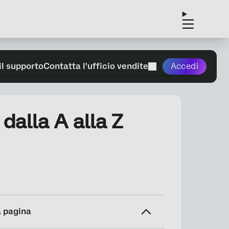
il supporto
Contatta l'ufficio vendite
Accedi
alla A alla Z
a pagina