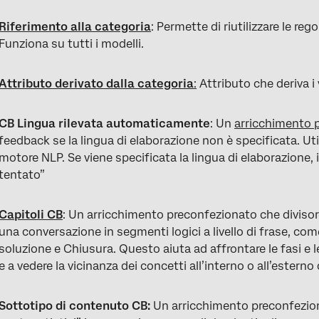
Riferimento alla categoria
: Permette di riutilizzare le reg
Funziona su tutti i modelli.
Attributo derivato dalla categoria
:
Attributo che deriva i 
CB Lingua rilevata automaticamente
: Un
arricchimento 
feedback se la lingua di elaborazione non è specificata. Uti
motore NLP. Se viene specificata la lingua di elaborazione, i
tentato”
Capitoli CB
: Un arricchimento preconfezionato che diviso
una conversazione in segmenti logici a livello di frase, com
soluzione e Chiusura. Questo aiuta ad affrontare le fasi e 
e a vedere la vicinanza dei concetti all’interno o all’esterno 
Sottotipo di contenuto CB:
Un arricchimento preconfezio