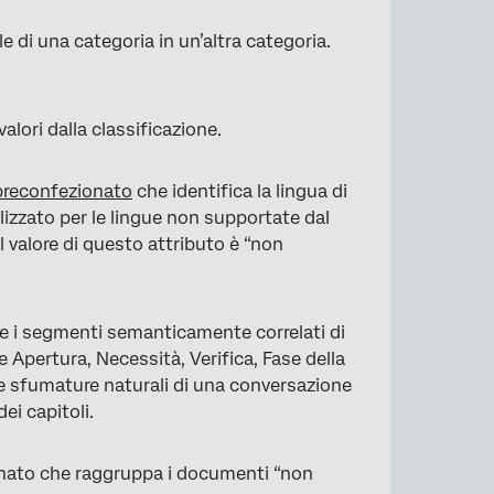
ole di una categoria in un’altra categoria.
valori dalla classificazione.
preconfezionato
che identifica la lingua di
lizzato per le lingue non supportate dal
l valore di questo attributo è “non
re i segmenti semanticamente correlati di
e Apertura, Necessità, Verifica, Fase della
le sfumature naturali di una conversazione
dei capitoli.
nato che raggruppa i documenti “non