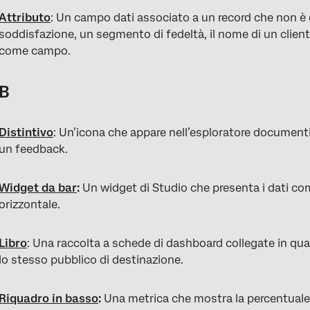
Attributo
: Un campo dati associato a un record che non è 
soddisfazione, un segmento di fedeltà, il nome di un client
come campo.
B
Distintivo
: Un’icona che appare nell’esploratore documenti 
un feedback.
Widget da bar
:
Un widget di Studio che presenta i dati com
orizzontale.
Libro
: Una raccolta a schede di dashboard collegate in q
lo stesso pubblico di destinazione.
Riquadro in basso
:
Una metrica che mostra la percentuale 