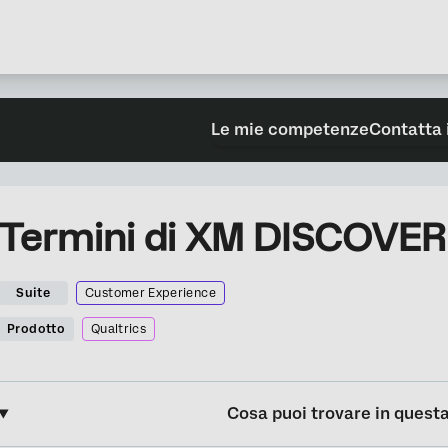
Le mie competenze
Contatta 
Termini di XM DISCOVER d
Suite
Customer Experience
Prodotto
Qualtrics
Cosa puoi trovare in quest