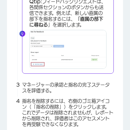
Qtip:
フィードバックリクエストは、
各関係セクションのボタンからも送
信できます。例えば、新しい直属の
部下を指名するには、
「直属の部下
に尋ねる
」を選択します。
×
マネージャーの承認と指名の完了ステータ
スを評価する。
指名を削除するには、右側のゴミ箱アイコ
ン（「指名の削除」）をクリックします。
これでデータは削除されませんが、レポート
から削除され、評価者はこのアセスメント
を再受験できなくなります。