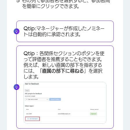
右の列で参加者名を選択すると、参加者間
を簡単にクリックできます。
Qtip:
マネージャーが作成したノミネー
トは自動的に承認されます。
Qtip：
各関係セクションのボタンを使
って評価者を推薦することもできます。
例えば、新しい直属の部下を指名する
には、
「直属の部下に尋ねる
」を選択
します。
×