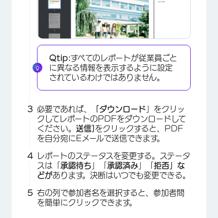
Qtip:
すべてのレポートが従業員ごと
に異なる情報を表示するように設定
されているわけではありません。
必要であれば、
「ダウンロード
」をクリッ
クしてレポートのPDFをダウンロードして
ください。
送信]
をクリックすると、PDF
を自分宛にEメールで送信できます。
レポートのステータスを変更する。ステータ
スは「
承認待ち
」「
承認済み
」「
拒否」な
どが
あります。決断はいつでも変更できる。
右の列で参加者名を選択すると、参加者間
を簡単にクリックできます。