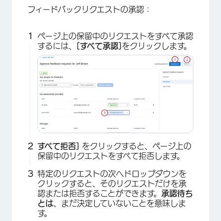
フィードバックリクエストの承認：
ページ上の保留中のリクエストをすべて承認
するには、
[すべて承認]
をクリックします。
×
すべて拒否]
をクリックすると、ページ上の
保留中のリクエストをすべて拒否します。
特定のリクエストの次へドロップダウンを
クリックすると、そのリクエストだけを承
認または拒否することができます。
承認待ち
とは
、まだ決定していないことを意味しま
す。