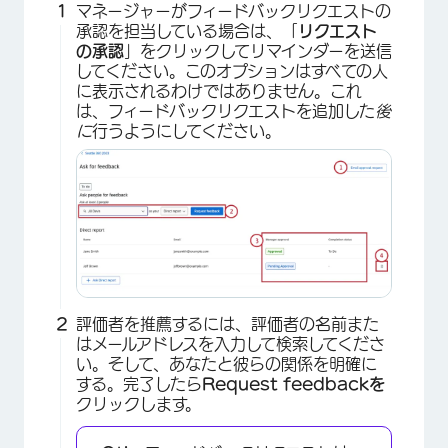
マネージャーがフィードバックリクエストの
×
承認を担当している場合は、「
リクエスト
の承認
」をクリックしてリマインダーを送信
してください。このオプションはすべての人
に表示されるわけではありません。これ
は、フィードバックリクエストを追加した
後
に
行うようにしてください。
評価者を推薦するには、評価者の名前また
はメールアドレスを入力して検索してくださ
い。そして、あなたと彼らの関係を明確に
する。完了したら
Request feedbackを
クリックします。