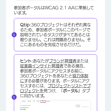
参加者ポータルはWCAG 2.1 AAに準拠して
います。
Qtip:
360プロジェクトはそれぞれ異な
るため、参加者ポータルにこのページで
説明されているタスクがすべてあるとは
限りません。これは問題ありません。そ
こにあるものを完成させるだけだ。
ヒント:
あなたが
ブランド管理者
または
従業員インサイト管理者
である場合、
参加者ポータルにアクセスする前に、
360プロジェクトをあなたと
協力体制
に
する必要があります。ポータルにアク
セスするには、
プロジェクトリストでプ
ロジェクトを
見つけ、「
ポータル」
タブ
に向かいます。