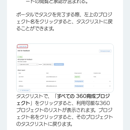
×
ートの閲覧と承認が含まれる。
ポータルでタスクを完了する際、左上のプロジ
ェクト名をクリックすると、タスクリストに戻
ることができます。
タスクリストで、「
すべての
360育成プロジ
ェクト
」をクリックすると、利用可能な360
×
プロジェクトのリストが表示されます。プロジ
ェクト名をクリックすると、そのプロジェクト
のタスクリストに戻ります。