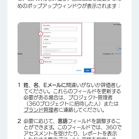
めのポップアップウィンドウが表示されます：
×
姓
、
名
、
Eメールに
間違いがないか評価者し
てください。これらのフィールドを更新する
必要がある場合は、プロジェクト管理者
（360プロジェクトに招待した人）または
ブランド管理
者に連絡してください。
必要に応じて、
言語
フィールドを調整するこ
とができます。このフィールドでは、360で
アセスメントを受けたり、レポートを表示