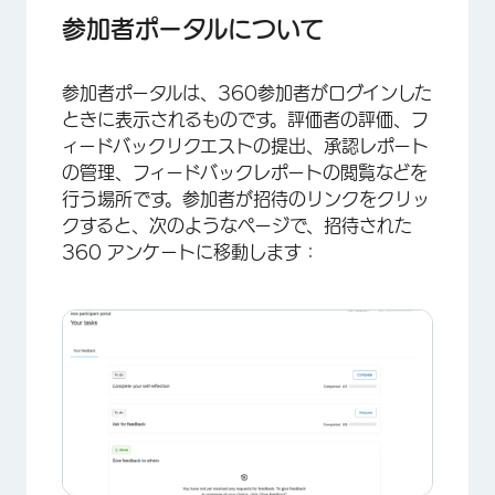
参加者ポータルへのアクセシビリティ
参加者ポータルについて
参加者ポータルへのアクセス
参加者ポータルは、360参加者がログインした
フィードバック
ときに表示されるものです。評価者の評価、フ
マネージャーのタスク
ィードバックリクエストの提出、承認レポート
の管理、フィードバックレポートの閲覧などを
FAQs
行う場所です。参加者が招待のリンクをクリッ
クすると、次のようなページで、招待された
360 アンケートに移動します：