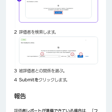
評価者を検索します。
被評価者との関係を選ぶ。
×
Submitを
クリックします。
報告
評価
者レポートが準備できている場合は、「フ