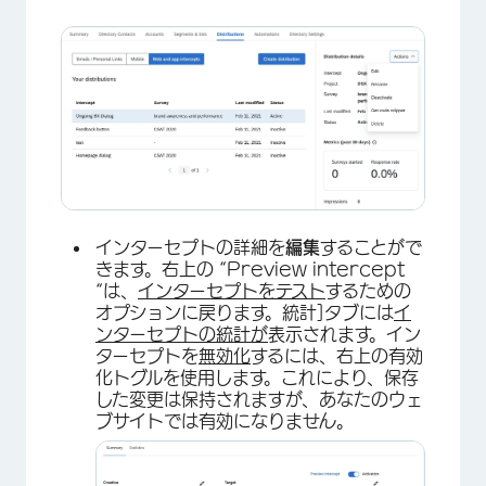
インターセプトの詳細を
編集
することがで
きます。右上の “Preview intercept
“は、
インターセプトをテスト
するための
オプションに戻ります。統計]タブには
イ
ンターセプトの統計が
表示されます。イン
ターセプトを
無効化
するには、右上の有効
化トグルを使用します。これにより、保存
した変更は保持されますが、あなたのウェ
ブサイトでは有効になりません。