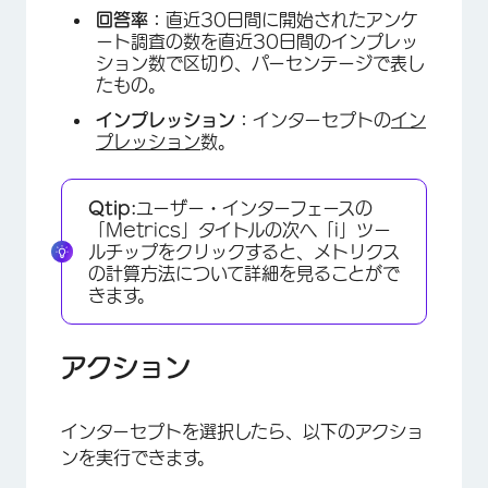
回答率：
直近30日間に開始されたアンケ
ート調査の数を直近30日間のインプレッ
ション数で区切り、パーセンテージで表し
たもの。
インプレッション：
インターセプトの
イン
プレッション
数。
×
Qtip:
ユーザー・インターフェースの
「Metrics」タイトルの次へ「i」ツー
ルチップをクリックすると、メトリクス
の計算方法について詳細を見ることがで
きます。
アクション
インターセプトを選択したら、以下のアクショ
ンを実行できます。