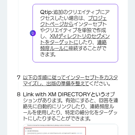
Qtip:
追加のクリエイティブにア
クセスしたい場合は、
プロジェ
クトページから
インターセプト
×
やクリエイティブを単独で作成
し、
XMディレクトリのセグメン
トをターゲットに
したり、
連絡
頻度ルールに
接続することがで
きます。
以下の手順に従ってインターセプトをカスタ
マイズし、出版の準備を整えて
ください。
Link with XM DIRECTORYという
オプ
ションがあります。有効にすると、回答を連
絡先に自動的にリンクしたり、連絡頻度ル
ールを使用したり、特定の細分化をターゲッ
トにしたりすることができます。