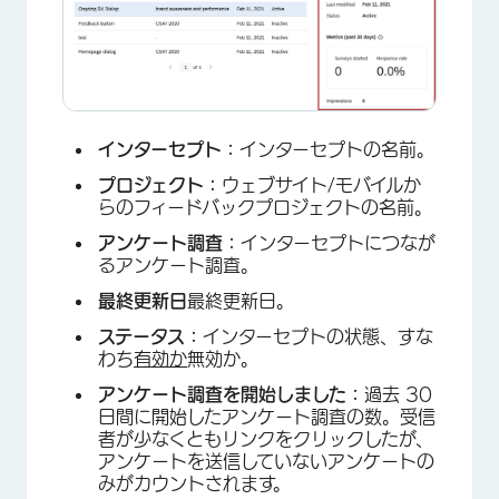
インターセプト：
インターセプトの名前。
プロジェクト：
ウェブサイト/モバイルか
らのフィードバックプロジェクトの名前。
アンケート調査：
インターセプトにつなが
るアンケート調査。
最終更新日
最終更新日。
×
ステータス：
インターセプトの状態、すな
わち
有効か
無効か。
アンケート調査を開始しました：
過去 30
日間に開始したアンケート調査の数。受信
者が少なくともリンクをクリックしたが、
アンケートを送信していないアンケートの
みがカウントされます。