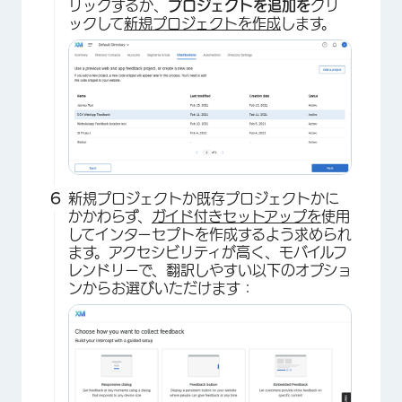
リックするか、
プロジェクトを追加を
クリ
ックして
新規プロジェクトを作成
します。
×
新規プロジェクトか既存プロジェクトかに
かかわらず、
ガイド付きセットアップを
使用
してインターセプトを作成するよう求められ
ます。アクセシビリティが高く、モバイルフ
レンドリーで、翻訳しやすい以下のオプショ
ンからお選びいただけます：
×