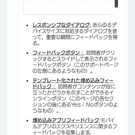
レスポンシブなダイアログ:
あらゆるデ
バイスサイズに対応するダイアログを使
って、重要な瞬間にフィードバックを得
る。
フィードバックボタン：
訪問者がクリ
ックするとスライドして表示されるフィ
ードバックボタン（このサポートページ
×
の左側にあるようなもの）。
テンプレート化された埋め込みフィー
ドバック：
訪問者がコンテンツが役に
立ったかどうかを示すことができるイ
ンラインボタン（このページの各セク
ションの後にあるYes / Noボタンのよ
うなもの）。
埋め込みアプリフィードバック
:モバイ
ルアプリのエクスペリエンスに関するフ
ィードバックを収集します。