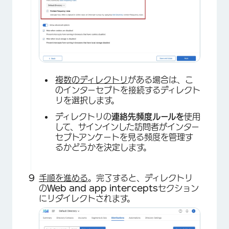
複数のディレクトリ
がある場合は、こ
のインターセプトを接続するディレクト
リを選択します。
ディレクトリの
連絡先頻度ルールを
使用
して、サインインした訪問者がインター
セプトアンケートを見る頻度を管理す
るかどうかを決定します。
手順を進める
。完了すると、ディレクトリ
の
Web and app intercepts
セクション
にリダイレクトされます。