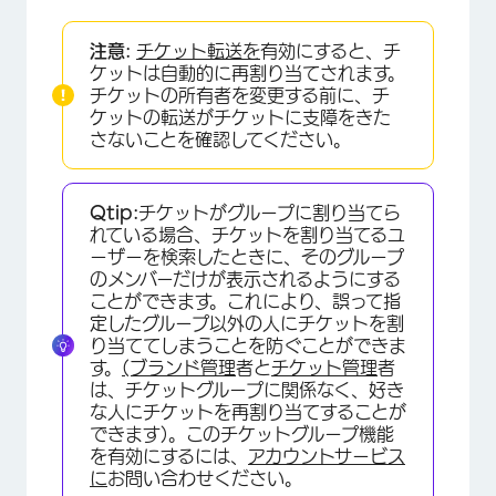
注意:
チケット転送を
有効にすると、チ
×
ケットは自動的に再割り当てされます。
チケットの所有者を変更する前に、チ
ケットの転送がチケットに支障をきた
さないことを確認してください。
Qtip:
チケットがグループに割り当てら
れている場合、チケットを割り当てるユ
ーザーを検索したときに、そのグループ
のメンバーだけが表示されるようにする
×
ことができます。これにより、誤って指
定したグループ以外の人にチケットを割
り当ててしまうことを防ぐことができま
す。
(ブランド管理
者と
チケット管理
者
は、チケットグループに関係なく、好き
な人にチケットを再割り当てすることが
できます)。このチケットグループ機能
を有効にするには、
アカウントサービス
に
お問い合わせください。