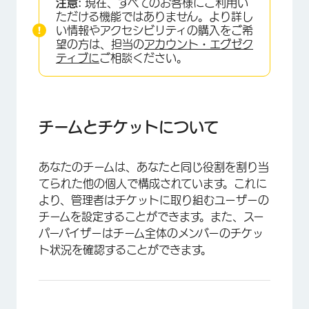
注意:
現在、すべてのお客様にご利用い
チケットの再割り当て
ただける機能ではありません。より詳し
い情報やアクセシビリティの購入をご希
チームを管理
望の方は、担当の
アカウント・エグゼク
ティブに
ご相談ください。
チケットステータスの変更
ダイナミックなチケット割り当て
チームとチケットについて
あなたのチームは、あなたと同じ役割を割り当
てられた他の個人で構成されています。これに
より、管理者はチケットに取り組むユーザーの
チームを設定することができます。また、スー
パーバイザーはチーム全体のメンバーのチケッ
ト状況を確認することができます。