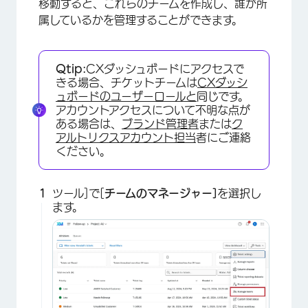
移動すると、これらのチームを作成し、誰が所
属しているかを管理することができます。
Qtip:
CXダッシュボードにアクセスで
きる場合、チケットチームは
CXダッシ
ュボードのユーザーロールと
同じです。
アカウントアクセスについて不明な点が
ある場合は、
ブランド管理者
または
ク
アルトリクスアカウント担当
者にご連絡
ください。
ツール]で[
チームのマネージャー]
を選択し
ます。