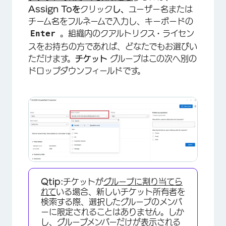
Assign Toを
クリック
し、
ユーザー名または
チーム名をフルネームで入力し、キーボードの
Enter
。組織内のクアルトリクス・ライセン
スをお持ちの方であれば、どなたでもお選びい
ただけます。
チケット
グループはこの次へ別の
ドロップダウンフィールドです。
×
Qtip:
チケットが
グループに割り当てら
れて
いる場合、新しいチケット所有者を
検索する際、選択したグループのメンバ
ーに限定されることはありません。しか
し、グループメンバーだけが表示される