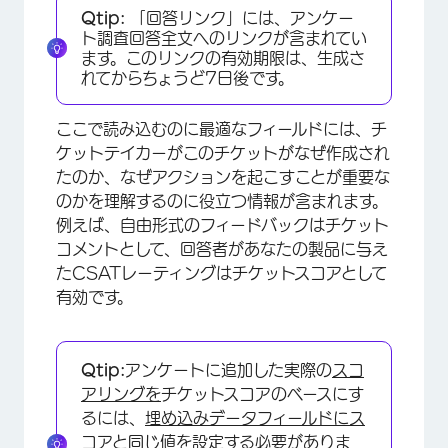
Qtip:
「回答リンク」には、アンケー
ト調査回答全文へのリンクが含まれてい
ます。このリンクの有効期限は、生成さ
れてからちょうど7日後です。
ここで読み込むのに最適なフィールドには、チ
ケットテイカーがこのチケットがなぜ作成され
×
たのか、なぜアクションを起こすことが重要な
のかを理解するのに役立つ情報が含まれます。
例えば、自由形式のフィードバックはチケット
コメントとして、回答者があなたの製品に与え
たCSATレーティングはチケットスコアとして
有効です。
Qtip:
アンケートに追加した実際の
スコ
アリングを
チケットスコアのベースにす
るには、
埋め込みデータフィールドにス
コアと同じ値を設定する
必要がありま