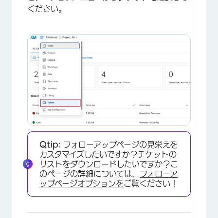
顧客アクティビティの表示
ください。
フォローアップメール
チケットの削除
サブチケット
チケットとダッシュボード間のナビゲーション
Qtip:
フォローアップページの見栄えを
カスタマイズしたいですか？チケットの
リストをダウンロードしたいですか？こ
のページの詳細については、
フォローア
ップページオプションを
ご覧ください！