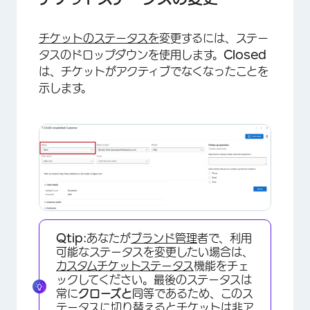
チケットのステータスを
変更するには、ステー
タスのドロップダウンを使用します。
Closed
は、チケットがアクティブでなくなったことを
示します。
×
Qtip:
あなたが
ブランド管理
者で、利用
可能なステータスを変更したい場合は、
カスタムチケットステータス
機能をチェ
ックしてください。最後のステータスは
常に
クローズと
同等であるため、このス
テータスに切り替えるとチケットは非ア