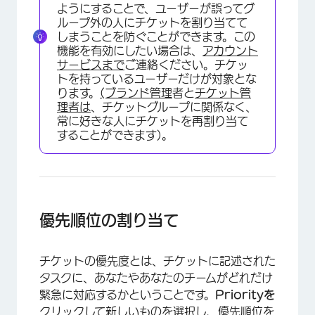
ようにすることで、ユーザーが誤ってグ
ループ外の人にチケットを割り当てて
しまうことを防ぐことができます。この
機能を有効にしたい場合は、
アカウント
サービスまで
ご連絡ください。チケッ
トを持っているユーザーだけが対象とな
ります。
(ブランド管理
者と
チケット管
理者は
、チケットグループに関係なく、
常に好きな人にチケットを再割り当て
することができます)。
優先順位の割り当て
チケットの優先度とは、チケットに記述された
タスクに、あなたやあなたのチームがどれだけ
緊急に対応するかということです。
Priorityを
クリックして新しいものを選択し、優先順位を