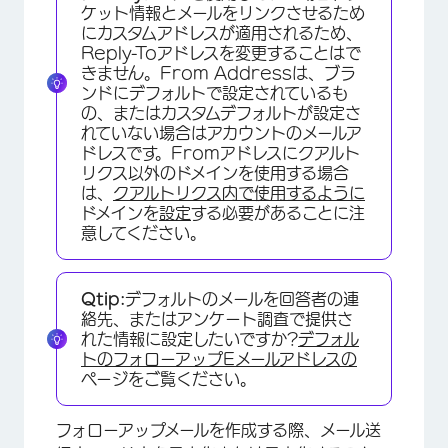
ケット情報とメールをリンクさせるため
にカスタムアドレスが適用されるため、
Reply-Toアドレスを変更することはで
きません。From Addressは、ブラ
ンドにデフォルトで設定されているも
の、またはカスタムデフォルトが設定さ
れていない場合はアカウントのメールア
ドレスです。Fromアドレスにクアルト
リクス以外のドメインを使用する場合
は、
クアルトリクス内で使用するように
ドメインを
設定
する必要があることに注
意してください。
Qtip:
デフォルトのメールを回答者の連
絡先、またはアンケート調査で提供さ
れた情報に設定したいですか?
デフォル
トのフォローアップEメールアドレスの
ページをご覧ください。
フォローアップメールを作成する際、メール送