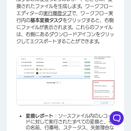
換されたファイルを生成します。ワークフロー
エディターの
実行履歴タブ
で、ワークフロー実
行内の
基本変換タスク
をクリックすると、右側
にファイルが表示されます。これらのファイル
は、右側にあるダウンロードアイコンをクリッ
クしてエクスポートすることができます。
変換レポート
：ソースファイル内のレコー
ドに対して実行されたすべての変換と、そ
の名前、行番号、ステータス、失敗理由な