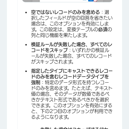
空ではないレコードのみを含める
：選
択したフィールドが空の回答を省きたい
場合は、このオプションを有効にしま
す。この設定は、変換テーブルの
必須
の
列と同じ機能を果たします。
検証ルールが失敗した場合、すべてのレ
コードをスキップ
：いずれかの検証ル
ールが失敗した場合、すべてのレコード
がスキップされます。
指定したタイプにキャストできるレコー
ドのみを含むレコードデータタイプを
強制
：特定のデータ形式を持つレコー
ドのみを含めます。たとえば、テキスト
値の場合、そのデータが数値であるべ
きかテキスト形式であるべきかを選択
できます。このオプションを有効にする
と、下の2つ目のオプションが利用でき
るようになります。