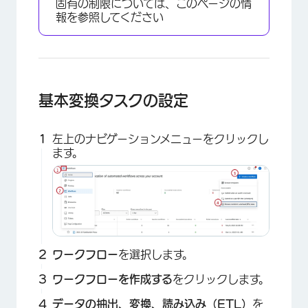
固有の制限については、このページの情
報を参照してください
基本変換タスクの設定
左上のナビゲーションメニューをクリックし
ます。
ワークフロー
を選択します。
ワークフローを作成する
をクリックします。
データの抽出、変換、読み込み（ETL）
を