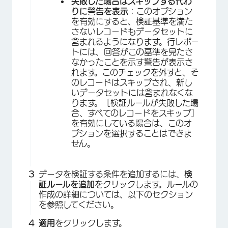
失敗した場合はスキップする代わ
りに警告を表示
：このオプション
を有効にすると、検証基準を満た
さないレコードもデータセットに
含まれるようになります。行レポー
×
トには、回答がこの基準を見たさ
なかったことを示す警告が表示さ
れます。このチェックを外すと、そ
のレコードはスキップされ、新し
いデータセットには含まれなくな
ります。［検証ルールが失敗した場
合、すべてのレコードをスキップ］
を有効にしている場合は、このオ
プションを選択することはできま
せん。
×
データを検証する条件を追加するには、
検
証ルールを追加
をクリックします。ルールの
作成の詳細については、以下のセクション
を参照してください。
適用
をクリックします。