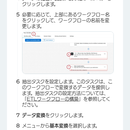
クリックします。
必要に応じて、上部にあるワークフロー名
をクリックして、ワークフローの名前を変
更します。
抽出タスクを設定します。このタスクは、こ
のワークフローで変換するデータを提供し
ます。抽出タスクの設定方法については、
「
ETLワークフローの構築
」を参照してく
ださい。
データ変換
をクリックします。
メニューから
基本変換
を選択します。