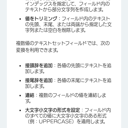
インデックスを指定して、フィールド内の
テキストから部分文字列を作成します。
値をトリミング：
フィールド内のテキスト
の先頭、末尾、または両端から指定した文
字列または空白を削除します。
×
複数値のテキストセットフィールドでは、次の
変換を利用できます。
接頭辞を追加
：各値の先頭にテキストを追
加します。
接尾辞を追加
：各値の末尾にテキストを追
加します。
連結
：複数のフィールドの値を連結しま
す。
大文字小文字の形式を設定
：フィールド内
のすべての値に大文字小文字のある形式
（例：UPPERCASE）を適用します。