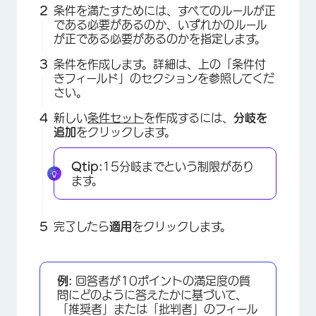
条件を満たすためには、すべてのルールが正
である必要があるのか、いずれかのルール
が正である必要があるのかを指定します。
条件を作成します。詳細は、上の「条件付
きフィールド」のセクションを参照してくだ
さい。
新しい
条件セット
を作成するには、
分岐を
追加
をクリックします。
Qtip:
15分岐までという制限があり
ます。
完了したら
適用
をクリックします。
例:
回答者が10ポイントの満足度の質
問にどのように答えたかに基づいて、
「推奨者」または「批判者」のフィール