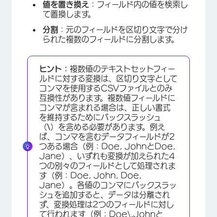
値を置き換え
：フィールド内の値を検索し
て置換します。
分割
：元のフィールドを区切り文字で分け
られた複数のフィールドに分割します。
ヒント：
複数値のテキストセットフィー
ルドに対する変換は、区切り文字として
コンマを使用するCSVファイルとのみ
互換性があります。複数値フィールドに
コンマが含まれる場合は、正しい書式
を維持するためにバックスラッシュ
（
\
）を含める必要があります。例え
ば、コンマを含むデータフィールドが2
つある場合（例：Doe, JohnとDoe,
Jane）、いずれも変換が加えられた4
つの別々のフィールドとして処理されま
す（例：Doe, John, Doe,
Jane）。各値のコンマにバックスラッ
シュを追加すると、データは分離され
ず、変換処理は2つのフィールドに対し
て行われます（例：Doe\,Johnと