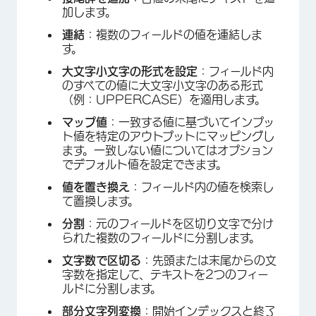
加します。
連結
：複数のフィールドの値を連結しま
す。
大文字小文字の形式を設定
：フィールド内
のすべての値に大文字小文字のある形式
（例：UPPERCASE）を適用します。
マップ値
：一致する値に基づいてインプッ
ト値を特定のアウトプットにマッピングし
ます。一致しない値についてはオプション
でデフォルト値を設定できます。
値を置き換え
：フィールド内の値を検索し
て置換します。
分割
：元のフィールドを区切り文字で分け
られた複数のフィールドに分割します。
文字数で区切る
：先頭または末尾からの文
字数を指定して、テキストを2つのフィー
ルドに分割します。
部分文字列変換
：開始インデックスと終了