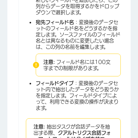
新しいフィールドを追加したら、どの
×
列からデータを取得するかをドロップ
ダウンで選択します。
宛先フィールド名
：変換後のデータセ
ットのフィールド名をどうするかを指
定します。ソースファイルのフィールド
名とは異なるものに変更したい場合
は、この列の名前を編集します。
注意:
フィールド名には100文
字までの制限があります。
×
フィールドタイプ
：変換後のデータセ
ット内で抽出したデータをどう扱うか
を指定します。フィールドタイプによ
って、利用できる変換の操作が決まり
ます。
注意:
抽出タスクが会話データを抽
出する際、
クアルトリクス会話フォ