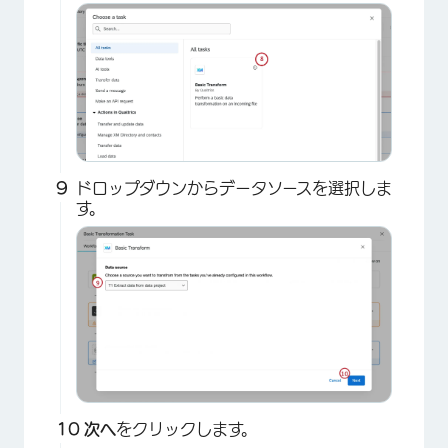
×
ドロップダウンからデータソースを選択しま
す。
次へ
をクリックします。