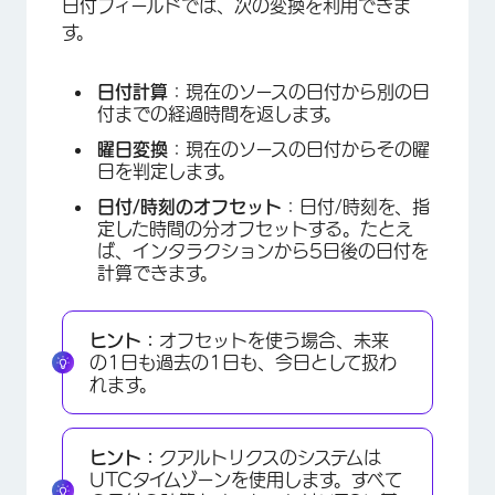
日付フィールドでは、次の変換を利用できま
す。
日付計算
：現在のソースの日付から別の日
付までの経過時間を返します。
曜日変換
：現在のソースの日付からその曜
日を判定します。
日付/時刻のオフセット
：日付/時刻を、指
定した時間の分オフセットする。たとえ
ば、インタラクションから5日後の日付を
計算できます。
ヒント：
オフセットを使う場合、未来
の1日も過去の1日も、今日として扱わ
れます。
ヒント：
クアルトリクスのシステムは
UTCタイムゾーンを使用します。すべて