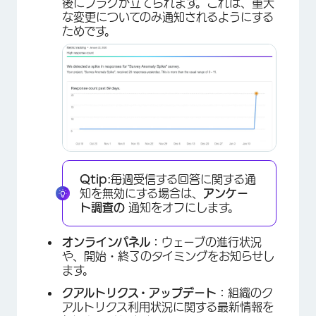
後にフラグが立てられます。これは、重大
な変更についてのみ通知されるようにする
ためです。
Qtip:
毎週受信する回答に関する通
知を無効にする場合は、
アンケー
ト調査の
通知をオフにします。
オンラインパネル：
ウェーブの進行状況
や、開始・終了のタイミングをお知らせし
ます。
クアルトリクス・アップデート：
組織のク
アルトリクス利用状況に関する最新情報を