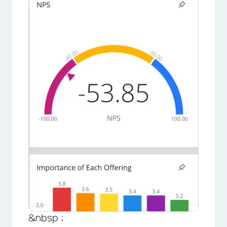
&nbsp；