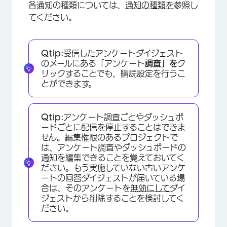
各通知の種類については、
通知の種類を
参照し
てください。
Qtip:
受信したアンケートダイジェスト
のメールにある「アンケート
調査」を
ク
リックすることでも、購読設定を行うこ
とができます。
Qtip:
アンケート調査ごとやダッシュボ
ードごとに配信を停止することはできま
せん。編集権限のあるプロジェクトで
は、アンケート調査やダッシュボードの
通知を編集できることを覚えておいてく
ださい。もう実施していない古いアンケ
ートの回答ダイジェストが届いている場
合は、そのアンケートを
無効にして
ダイ
ジェストから削除することを検討してく
ださい。