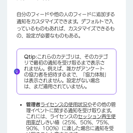
自分のフィードや他の人のフィードに追加する
通知をカスタマイズできます。デフォルトで入
っているものもあれば、カスタマイズできるも
の、設定が必要なものもある。
Qtip:
これらのカテゴリは、そのカテゴ
×
リで最初の通知を受け取るまで表示さ
れません。例えば、誰かがアンケート
の協力者を招待するまで、「協力体制」
は表示されません。設定がない場合
は、まだ適用されていません。
管理者
ライセンスの使用状況や
その他の管
理イベントに関する通知を受け取ります。
これには、ライセンスの
セッション再生使
用率が
しきい値（25%、50%、75%、
90%、100%）に達した場合に通知を受