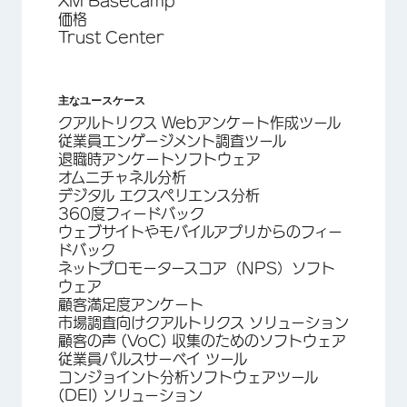
XM Basecamp
価格
Trust Center
主なユースケース
クアルトリクス Webアンケート作成ツール
従業員エンゲージメント調査ツール
退職時アンケートソフトウェア
オムニチャネル分析
デジタル エクスペリエンス分析
360度フィードバック
ウェブサイトやモバイルアプリからのフィー
ドバック
ネットプロモータースコア（NPS）ソフト
ウェア
顧客満足度アンケート
市場調査向けクアルトリクス ソリューション
顧客の声 (VoC) 収集のためのソフトウェア
従業員パルスサーベイ ツール
コンジョイント分析ソフトウェアツール
(DEI) ソリューション