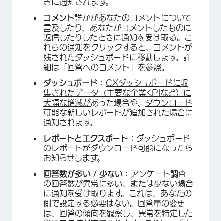
きに通知されます。
コメント
誰かがあなたのコメントについて
言及したり、あなたがコメントしたものに
返信したりしたときに通知を受け取る。こ
れらの通知をクリックすると、コメントが
残されたダッシュボードに移動します。詳
細は「
回答へのコメント
」を参照。
ダッシュボード：
CXダッシュボードに収
集されたデータ（主要な企業KPIなど）に
大幅な増減が
あった場合や、
ダウンロード
可能な新しいレポートが
追加された場合に
通知されます。
レポートとエクスポート：
ダッシュボード
のレポートがダウンロード可能になったら
お知らせします。
回答数が多い / 少ない：
アンケート調査
の回答数が異常に多い、または少ない場合
に通知を受け取ります。これは、あなたの
側で設定する必要はない。回答量の変更
は、回答の傾向を観察し、異常を特定した