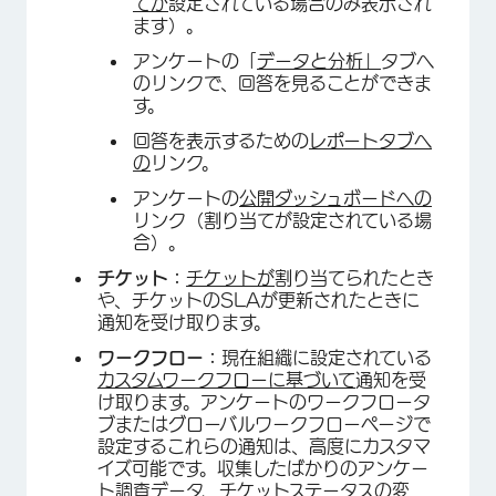
てが
設定されている場合のみ表示され
ます）。
アンケートの「
データと分析」
タブへ
のリンクで、回答を見ることができま
す。
回答を表示するための
レポートタブへ
の
リンク。
アンケートの
公開ダッシュボードへの
リンク（割り当てが設定されている場
合）。
チケット：
チケットが
割り当てられたとき
や、チケットのSLAが更新されたときに
通知を受け取ります。
ワークフロー：
現在組織に設定されている
カスタムワークフローに基づいて
通知を受
け取ります。アンケートのワークフロータ
ブまたはグローバルワークフローページで
設定するこれらの通知は、高度にカスタマ
イズ可能です。収集したばかりのアンケー
ト調査データ、チケットステータスの変