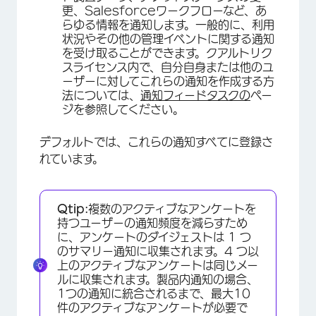
更、Salesforceワークフローなど、あ
らゆる情報を通知します。一般的に、利用
状況やその他の管理イベントに関する通知
を受け取ることができます。クアルトリク
スライセンス内で、自分自身または他のユ
ーザーに対してこれらの通知を作成する方
法については、
通知フィードタスクの
ペー
ジを参照してください。
デフォルトでは、これらの通知すべてに登録さ
れています。
Qtip:
複数のアクティブなアンケートを
持つユーザーの通知頻度を減らすため
に、アンケートのダイジェストは 1 つ
のサマリー通知に収集されます。4 つ以
上のアクティブなアンケートは同じメー
ルに収集されます。製品内通知の場合、
1つの通知に統合されるまで、最大10
件のアクティブなアンケートが必要で