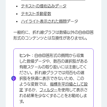
テキストの埋め込みデータ
テキスト手動変数
ハイライト表示された質問
データ
一般的に、折れ線グラフは数値以外の自由回答
形式のコンテンツとは互換性がありません。
ヒント：
自由回答形式の質問から収集
した数値データや、数百の選択肢がある
有限スケールの取り扱いには注意してく
ださい。折れ線グラフでは何百もの選
択肢を快適に表示できないため、この
ような変数では、
指標を平均値として設
定
するか、
フィルター
を使用して表示さ
れる結果を少なくすることをお勧めしま
す。