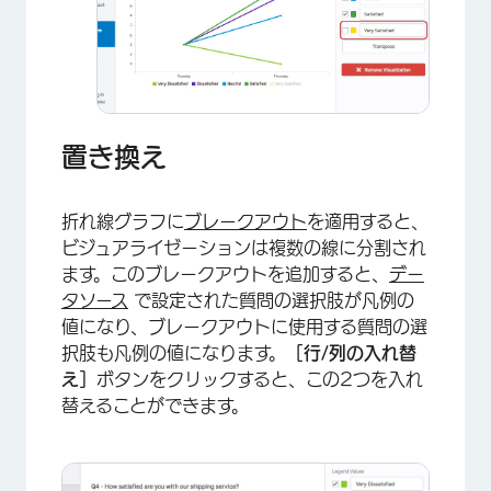
×
置き換え
折れ線グラフに
ブレークアウト
を適用すると、
ビジュアライゼーションは複数の線に分割され
ます。このブレークアウトを追加すると、
デー
タソース
で設定された質問の選択肢が凡例の
×
値になり、ブレークアウトに使用する質問の選
択肢も凡例の値になります。
［行/列の入れ替
え］
ボタンをクリックすると、この2つを入れ
替えることができます。