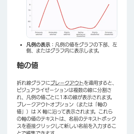
凡例の表示：
凡例の値をグラフの下部、左
側、またはグラフ内に表示します。
軸の値
折れ線グラフに
ブレークアウト
を適用すると、
ビジュアライゼーションは複数の線に分割さ
×
れ、凡例の値ごとに1本の線が表示されます。
ブレークアウトオプション（または「軸の
値」）は X 軸に沿って表示されます。これら
の軸の値のテキストは、名前のテキストボック
スを直接クリックして新しい名前を入力するこ
とで編集できます。