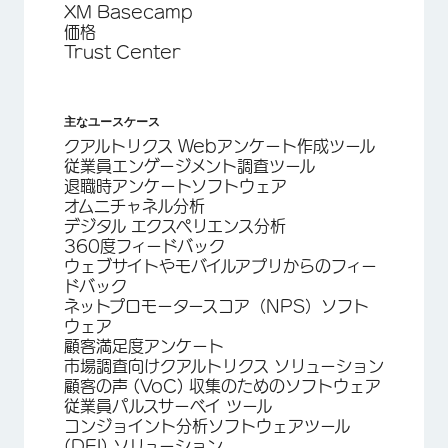
XM Basecamp
価格
Trust Center
主なユースケース
クアルトリクス Webアンケート作成ツール
従業員エンゲージメント調査ツール
退職時アンケートソフトウェア
オムニチャネル分析
デジタル エクスペリエンス分析
360度フィードバック
ウェブサイトやモバイルアプリからのフィー
ドバック
ネットプロモータースコア（NPS）ソフト
ウェア
顧客満足度アンケート
市場調査向けクアルトリクス ソリューション
顧客の声 (VoC) 収集のためのソフトウェア
従業員パルスサーベイ ツール
コンジョイント分析ソフトウェアツール
(DEI) ソリューション