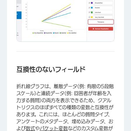
×
互換性のないフィールド
折れ線グラフは、離散データ(例: 有限の5段階
スケール)と連続データ(例: 回答者が年齢を入
力する質問)の両方を表示できるため、クアル
トリクスのほぼすべての種類の変数と互換性が
あります。これには、ほとんどの質問タイプ、
アンケートのメタデータ、埋め込みデータ、お
よび
数式
や
バケット変数
などのカスタム変数が