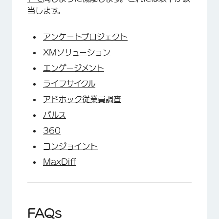
当します。
アンケートプロジェクト
XMソリューション
エンゲージメント
ライフサイクル
アドホック従業員調査
パルス
360
コンジョイント
MaxDiff
FAQs