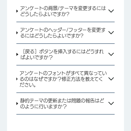
アンケートの背景/テーマを変更するには
どうしたらよいですか?
アンケートのヘッダー/フッターを変更す
るにはどうしたらよいですか?
［戻る］ボタンを挿入するにはどうすれ
ばよいですか？
アンケートのフォントがすべて異なってい
るのはなぜですか？修正方法を教えてく
ださい。
静的テーマの更新または問題の報告はど
のように行いますか？