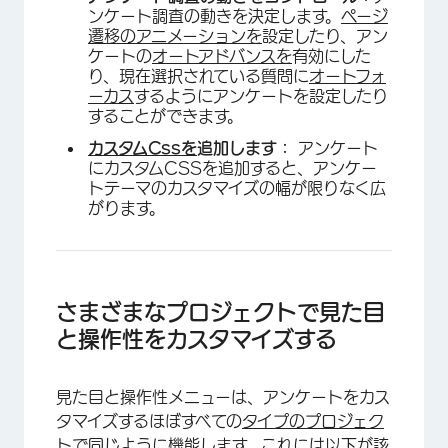
ンケート調査の動きを決定します。
ページ
遷移のアニメーションを
設定したり、アン
ケートの
オートアドバンスを
有効にした
り、現在選択されている質問に
オートフォ
ーカス
するようにアンケートを設定したり
することができます。
カスタムCssを
追加します：
アンケート
にカスタムCSSを追加すると、アンケー
トテーマのカスタマイズの幅が限りなく広
がります。
さまざまなプロジェクトで見た目
と操作性をカスタマイズする
見た目と操作性メニューは、アンケートをカス
タマイズするほぼすべての
タイプのプロジェク
トで
同じように機能します。これには以下が該