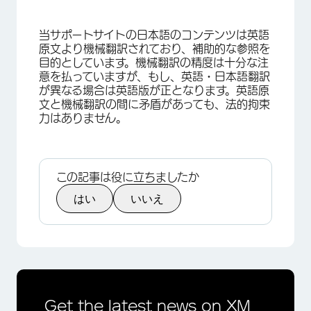
当サポートサイトの日本語のコンテンツは英語
原文より機械翻訳されており、補助的な参照を
目的としています。機械翻訳の精度は十分な注
意を払っていますが、もし、英語・日本語翻訳
が異なる場合は英語版が正となります。英語原
文と機械翻訳の間に矛盾があっても、法的拘束
力はありません。
この記事は役に立ちましたか
はい
いいえ
Get the latest news on XM