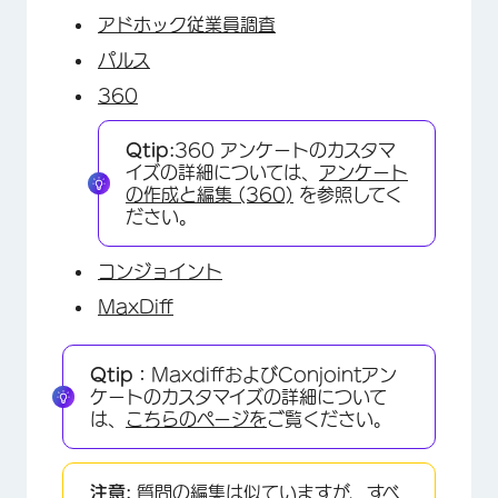
アドホック従業員調査
パルス
360
Qtip:
360 アンケートのカスタマ
イズの詳細については、
アンケート
の作成と編集 (360)
を参照してく
ださい。
コンジョイント
MaxDiff
Qtip：
MaxdiffおよびConjointアン
ケートのカスタマイズの詳細について
は、
こちらのページを
ご覧ください。
注意:
質問の編集は似ていますが、すべ