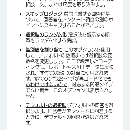
択肢、文、または尺度を取り込みます。
スキップロジック
:質問に対する回答に基
づいて、回答者をアンケート調査の別のポ
イントにスキップすることができます。
選択肢のランダム化
:選択肢を提示する順
番をランダム化する機能。
識別値を割り当て
:このオプションを使用
して、デフォルトの数値または選択肢の変
数名を変更します。ここで設定したコーデ
ィングは、レポートや未加工データに反映
され、すべての統計の計算に使用されま
す。
すべての問題タイプが再コード化でき
るわけではないので
、対応する問題タイプ
でない場合、このオプションは表示されま
せん。
デフォルトの選択肢
:デフォルトの回答を選
択します。回答者がアンケートに回答する
×
ときに、デフォルトの回答が選択されま
す。