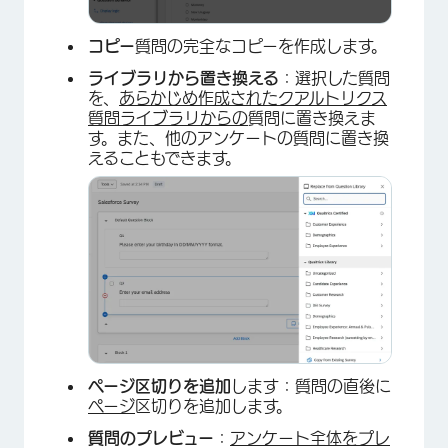
コピー
質問の完全なコピーを作成します。
ライブラリから置き換える
：選択した質問
を、
あらかじめ作成されたクアルトリクス
質問ライブラリからの
質問に置き換えま
す。また、他のアンケートの質問に置き換
えることもできます。
ページ区切りを追加
します：質問の直後に
ページ
区切りを追加します。
質問のプレビュー
：
アンケート全体をプレ