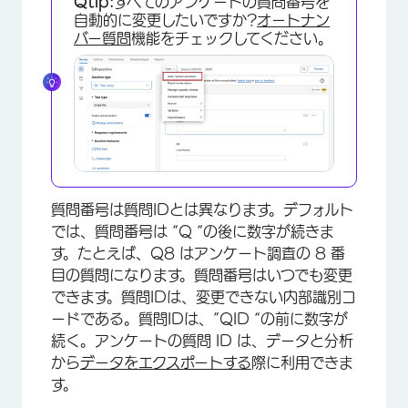
Qtip:
すべてのアンケートの質問番号を
自動的に変更したいですか?
オートナン
バー質問
機能をチェックしてください。
質問番号は質問IDとは異なります。デフォルト
では、質問番号は “Q “の後に数字が続きま
す。たとえば、Q8 はアンケート調査の 8 番
目の質問になります。質問番号はいつでも変更
できます。質問IDは、変更できない内部識別コ
ードである。質問IDは、”QID “の前に数字が
続く。アンケートの質問 ID は、データと分析
から
データをエクスポートする
際に利用できま
す。