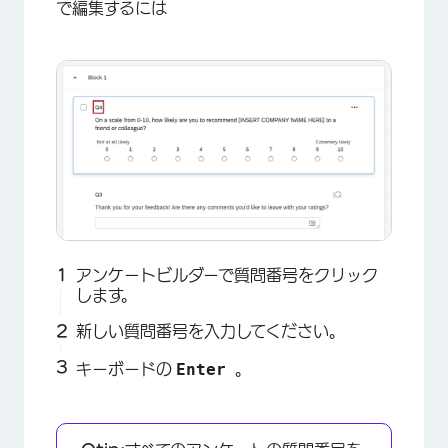
で編集するには
アンケートビルダーで質問番号をクリック
します。
新しい質問番号を入力してください。
Enter
キーボードの
。
×