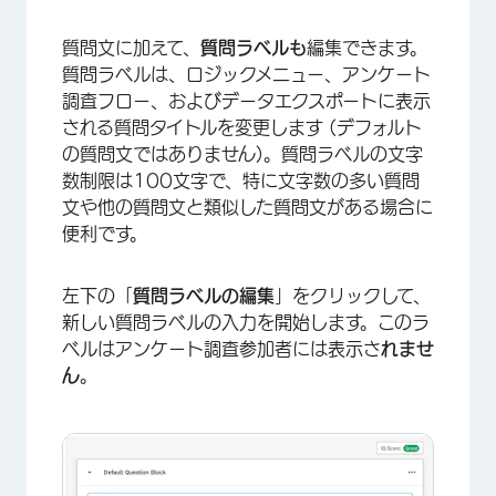
質問文に加えて、
質問ラベルも
編集できます。
質問ラベルは、ロジックメニュー、アンケート
×
調査フロー、およびデータエクスポートに表示
される質問タイトルを変更します (デフォルト
の質問文ではありません)。質問ラベルの文字
数制限は100文字で、特に文字数の多い質問
文や他の質問文と類似した質問文がある場合に
便利です。
左下の「
質問ラベルの編集
」をクリックして、
新しい質問ラベルの入力を開始します。このラ
ベルはアンケート調査参加者には表示さ
れませ
ん
。