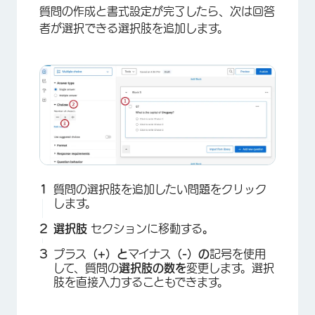
質問の作成と書式設定が完了したら、次は回答
者が選択できる選択肢を追加します。
×
質問の選択肢を追加したい問題をクリック
します。
選択肢
セクションに移動する
。
プラス
（+）と
マイナス
（-）の
記号を使用
して、質問の
選択肢の数を
変更します。選択
肢を直接入力することもできます。