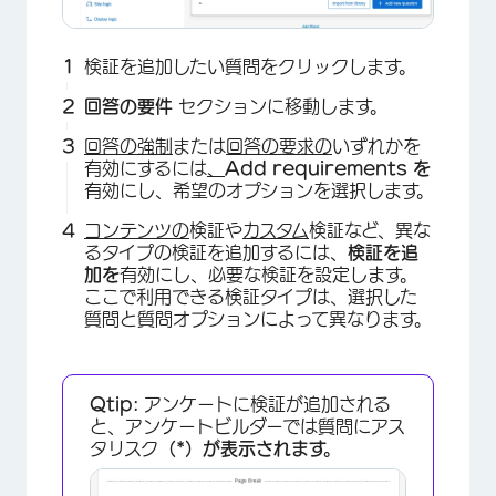
検証を追加したい質問をクリックします。
回答の要件
セクションに移動します。
回答の強制
または
回答の要求の
いずれかを
有効にするには
、
Add requirements を
有効にし、希望のオプションを選択します。
コンテンツの
検証や
カスタム
検証など、異な
るタイプの検証を追加するには、
検証を追
加を
有効にし、必要な検証を設定します。
ここで利用できる検証タイプは、選択した
質問と質問オプションによって異なります。
Qtip:
アンケートに検証が追加される
と、アンケートビルダーでは質問にアス
タリスク
（*）が表示されます。