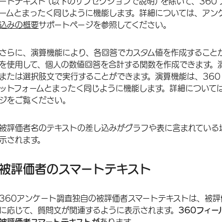
ートテキスト (以下のサブセクションで説明) を除いて、36
ームとまったく同じように機能します。詳細については、アン
込みの概要
サポートページを参照してください。
さらに、演算機能により、各回答でカスタム値を作成すること
を使用して、個人の数値回答を合計する関数を作成できます。
または選択肢文で実行することができます。演算機能は、360
ットフォームとまったく同じように機能します。詳細について
ジをご覧ください。
被評価者名のテキストの差し込みがグラフや表に含まれている
示されます。
被評価者のスマートテキスト
360アンケート調査独自の被評価者スマートテキストは、被
に応じて、質問文が関連するように表示されます。
360フィー