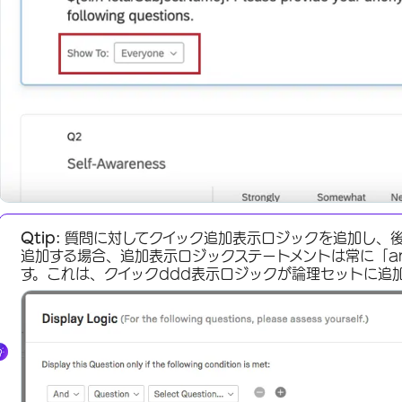
Qtip:
質問に対してクイック追加表示ロジックを追加し、
追加する場合、追加表示ロジックステートメントは常に「a
す。これは、クイックddd表示ロジックが論理セットに追