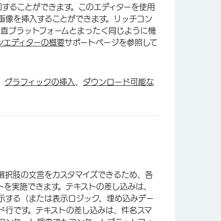
加することができます。このエディターを使用
画像を挿入することができます。リッチコン
調査プラットフォームとまったく同じように機
ツエディターの概要
サポートページを参照して
、
グラフィックの挿入
、
ダウンロード可能な
。
選択肢の文言をカスタマイズできるため、各
トを実施できます。テキストの差し込みは、
示する（または表示ロジック、埋め込みデー
ド行です。テキストの差し込みは、件名スマ