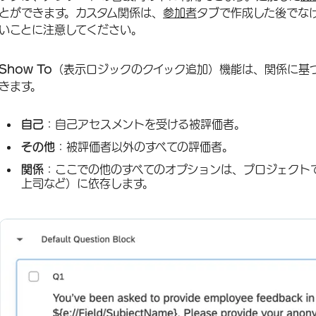
とができます。カスタム関係は、
参加者
タブで作成した後でな
いことに注意してください。
Show To
（表示ロジックのクイック追加）機能は、関係に基
きます。
自己
：自己アセスメントを受ける被評価者。
その他
：被評価者以外のすべての評価者。
関係
：ここでの他のすべてのオプションは、プロジェクト
上司など）に依存します。