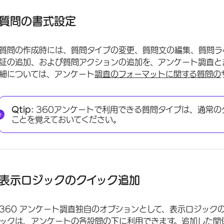
質問の書式設定
質問の作成時には、質問タイプの変更、質問文の編集、質問ラ
証の追加、および質問アクションの追加を、アンケート調査と
細については、アンケート
調査のフォーマットに関する質問の
Qtip:
360アンケートで利用できる質問タイプは、通常の
ことを覚えておいてください。
表示ロジックのクイック追加
360 アンケート調査独自のオプションとして、表示ロジック
ックは、アンケートの各設問の下に利用できます。追加した
関