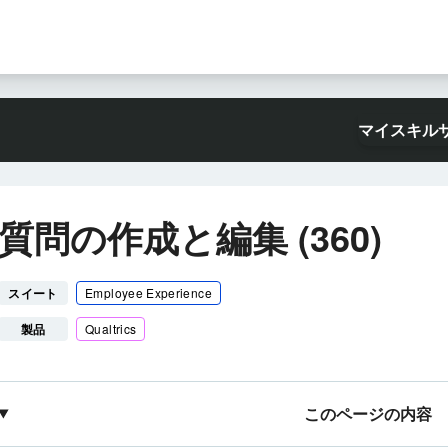
マイスキル
質問の作成と編集 (360)
スイート
Employee Experience
製品
Qualtrics
このページの内容