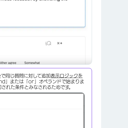
後で同じ質問に対して追加
表示ロジックを
nd」または「or」オペランドで始まりま
加された条件とみなされるためです。