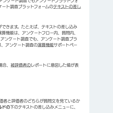
0 アンケート調査でもアンケートプラットフォ
ケート調査プラットフォームの
テキストの差し
ができます。たとえば、テキストの差し込み
演算機能は、アンケートフロー内、質問内、
 アンケート調査でも、アンケート調査プラ
は、アンケート調査の
演算機能
サポートペー
場合、
被評価者の
レポートに意図した値が表
評価者と評価者のどちらが質問文を見ているか
ルドの
下のテキストの差し込みメニューに、