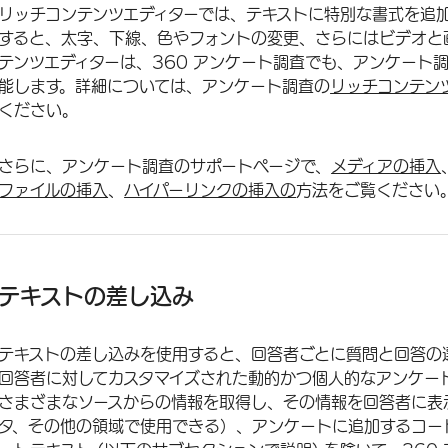
リッチコンテンツエディターでは、テキストに特別な書式を追
すると、太字、下線、色やフォントの変更、さらにはビデオと
テンツエディターは、360 アンケート調査でも、アンケート
能します。詳細については、アンケート調査の
リッチコンテン
ください。
さらに、アンケート調査のサポートページで、
メディアの挿入
ファイルの挿入
、
ハイパーリンクの挿入の
方法をご覧ください
テキストの差し込み
テキストの差し込みを使用すると、回答者ごとに質問と回答の
回答者に対してカスタマイズされた動的かつ個人的なアンケー
さまざまなソースからの情報を取得し、その情報を回答者に表
タ、その他の領域で使用できる）、アンケートに追加するコー