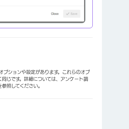
×
オプションや設定があります。これらのオプ
く同じです。詳細については、アンケート調
を参照してください。
×