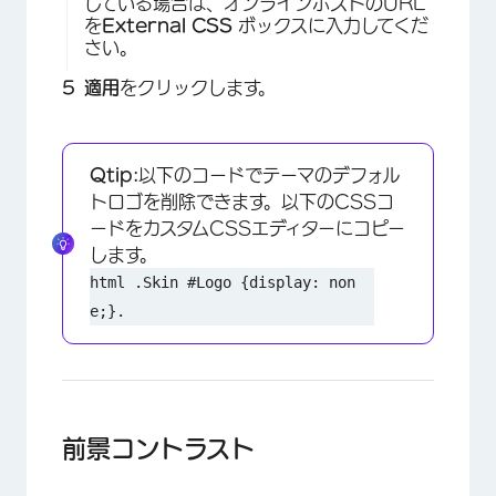
している場合は、オンラインホストのURL
を
External CSS
ボックスに入力してくだ
さい。
適用
をクリックします。
Qtip:
以下のコードでテーマのデフォル
トロゴを削除できます。以下のCSSコ
ードをカスタムCSSエディターにコピー
します。
html .Skin #Logo {display: non
e;}.
前景コントラスト