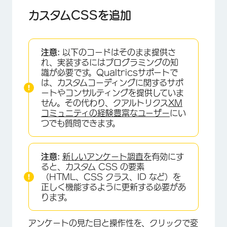
カスタムCSSを追加
注意:
以下のコードはそのまま提供さ
れ、実装するにはプログラミングの知
識が必要です。Qualtricsサポートで
は、カスタムコーディングに関するサポ
ートやコンサルティングを提供していま
せん。その代わり、クアルトリクス
XM
コミュニティの経験豊富なユーザー
にい
つでも質問できます。
×
注意:
新しいアンケート調査を
有効にす
ると、カスタム CSS の要素
（HTML、CSS クラス、ID など）を
正しく機能するように更新する必要があ
ります。
アンケートの見た目と操作性を、クリックで変