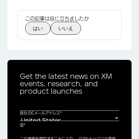
この記事は役に立ちましたか
はい
いいえ
Get the latest news on XM
events, research, and
product launches
会社のEメールアドレス*
国*
Privacy
この情報を提供することにより、 クアルトリクスの最新