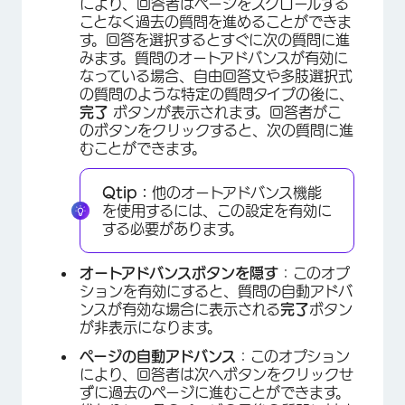
により、回答者はページをスクロールする
ことなく過去の質問を進めることができま
す。回答を選択するとすぐに次の質問に進
みます。質問のオートアドバンスが有効に
なっている場合、自由回答文や多肢選択式
の質問のような特定の質問タイプの後に、
完了
ボタンが表示されます。回答者がこ
のボタンをクリックすると、次の質問に進
むことができます。
Qtip：
他のオートアドバンス機能
×
を使用するには、この設定を有効に
する必要があります。
オートアドバンスボタンを隠す
：このオプ
ションを有効にすると、質問の自動アドバ
ンスが有効な場合に表示される
完了
ボタン
が非表示になります。
ページの自動アドバンス
：このオプション
により、回答者は次へボタンをクリックせ
ずに過去のページに進むことができます。