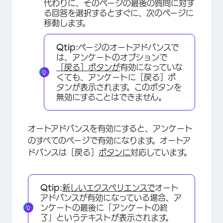
代わりに、そのページの最後の質問に対す
る回答を選択するとすぐに、次のページに
移動します。
Qtip:
ページのオートアドバンスで
は、アンケートのオプションで
［戻る］ボタンが
有効になっていな
くても、アンケートに［戻る］ボ
タンが表示されます。このボタンを
無効にすることはできません。
×
オートアドバンスを有効にすると、アンケート
のすべてのページで有効になります。オートア
ドバンスは［戻る］
ボタンに
対応しています。
Qtip:
新しいエクスペリエンスで
オート
アドバンスが有効になっている場合、ア
ンケートの最後に「アンケートの終
了」というテキストが表示されます。