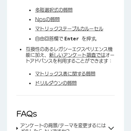
多肢選択式の質問
Npsの質問
マトリックステーブルカルーセル
Enter
自由回答欄で
を押す。
互換性のあるレガシーエクスペリエンス機
能に加え、
新しいアンケート調査では
オー
トアドバンスを利用することができます：
マトリックス表に関する質問
ドリルダウンの質問
FAQs
アンケートの背景/テーマを変更するには