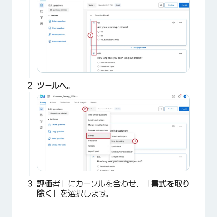
ツールへ
。
評価
者」にカーソルを合わせ、「
書式を取り
除く
」を選択します。