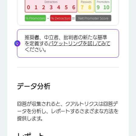
推奨
者
、中立者、批判者の新たな基準
を定義する
バケットリングを試してみて
ください。
データ分析
回答が収集されると、クアルトリクスは回答デ
ータを分析し、レポートするさまざまな方法を
提供します。