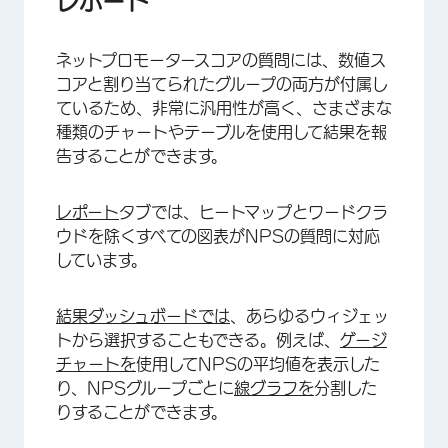
レポート
ネットプロモータースコアの質問には、数値ス
コアと割り当てられたグループの両方が付属し
×
ているため、非常に汎用性が高く、さまざまな
種類のチャートやテーブルを使用して結果を報
告することができます。
レポート
タブでは、ヒートマップとワードクラ
ウドを除くすべての図表がNPSの質問に対応
しています。
結果ダッシュボードでは
、あらゆるウィジェッ
トから選択することもできる。例えば、
ゲージ
チャートを
使用してNPSの平均値を表示した
り、NPSグループごとに
線グラフを
分割した
りすることができます。