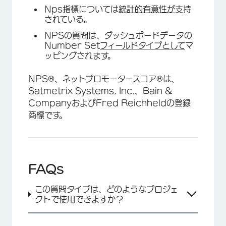
Nps指標については
統計的有意性が
支持
されている。
NPSの質問は、ダッシュボードデータの
×
Number Set
フィールドタイプとして
マ
ッピングされます。
NPS®、ネットプロモータースコア®は、
Satmetrix Systems, Inc.、Bain &
CompanyおよびFred Reichheldの登録
商標です。
FAQs
この質問タイプは、どのようなプロジェ
クトで使用できますか？