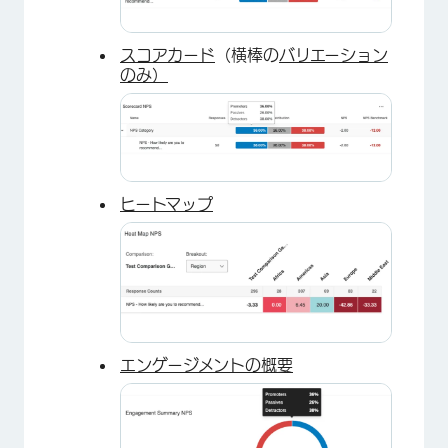
スコアカード
（横棒の
バリエーション
のみ）
ヒートマップ
エンゲージメントの概要