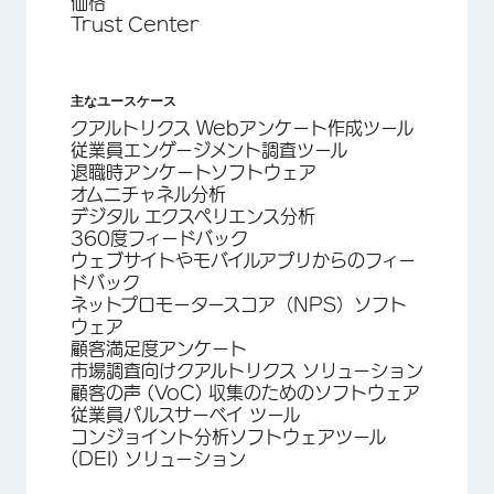
価格
Trust Center
主なユースケース
クアルトリクス Webアンケート作成ツール
従業員エンゲージメント調査ツール
退職時アンケートソフトウェア
オムニチャネル分析
デジタル エクスペリエンス分析
360度フィードバック
ウェブサイトやモバイルアプリからのフィー
ドバック
ネットプロモータースコア（NPS）ソフト
ウェア
顧客満足度アンケート
市場調査向けクアルトリクス ソリューション
顧客の声 (VoC) 収集のためのソフトウェア
従業員パルスサーベイ ツール
コンジョイント分析ソフトウェアツール
(DEI) ソリューション