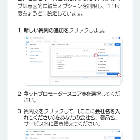
プは意図的に編集オプションを制限し、11尺
度ちょうどに設定しています。
新しい質問の追加を
クリックします。
×
ネットプロモータースコア®を
選択してくだ
さい。
質問文をクリックして、
[ここに会社名を入
れてください]を
あなたの会社名、製品名、
サービス名に置き換えてください。