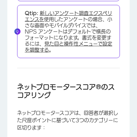
Qtip:
新しいアンケート調査エクスペリ
エンスを
使用したアンケートの場合、小
さな画面やモバイルデバイスでは、
NPS アンケートはデフォルトで横長の
フォーマットになります。書式を変更す
×
るには、
見た目と操作性メニューで設定
を調整する
。
ネットプロモータースコア®のス
コアリング
ネットプロモータースコアは、回答者が選択し
た尺度ポイントに基づいて3つのカテゴリーに
区切ります：