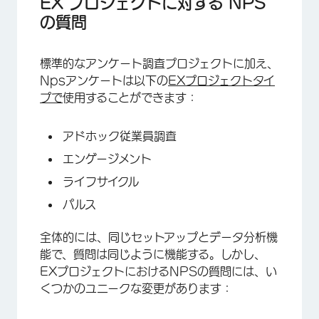
EX プロジェクトに対する NPS
の質問
標準的なアンケート調査プロジェクトに加え、
Npsアンケートは以下の
EXプロジェクトタイ
プで
使用することができます：
アドホック従業員調査
エンゲージメント
ライフサイクル
パルス
全体的には、同じセットアップとデータ分析機
能で、質問は同じように機能する。しかし、
×
EXプロジェクトにおけるNPSの質問には、い
くつかのユニークな変更があります：