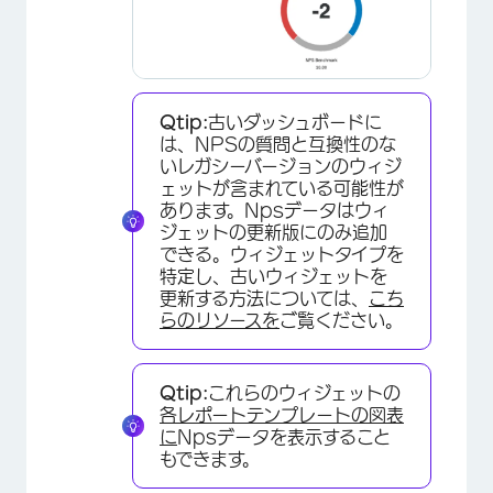
×
Qtip:
古いダッシュボードに
は、NPSの質問と互換性のな
いレガシーバージョンのウィジ
ェットが含まれている可能性が
あります。Npsデータはウィ
×
ジェットの更新版にのみ追加
できる。ウィジェットタイプを
特定し、古いウィジェットを
更新する方法については、
こち
らのリソースを
ご覧ください。
×
Qtip:
これらのウィジェットの
各レポートテンプレートの図表
に
Npsデータを表示すること
もできます。