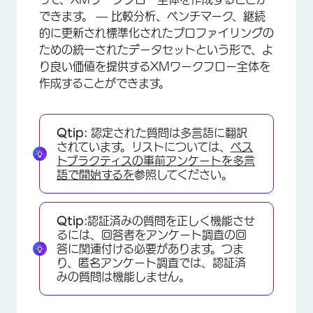
できます。 — 比較分析、ベンチマーク、継続
的に更新され標準化されたプロファイリングの
ための統一されたデータセットという形で、よ
り良い価値を提供するXMワークフロー全体を
作成することができます。
Qtip:
認定された質問は多言語に翻訳
されています。リストについては、
ベス
トプラクティスの事前アンケートを多言
語で開始するを
参照してください。
Qtip:
認証済みの質問を正しく機能させ
るには、回答者をアンケート調査の回
答に関連付ける必要があります。つま
り、匿名アンケート調査では、認証済
みの質問は機能しません。