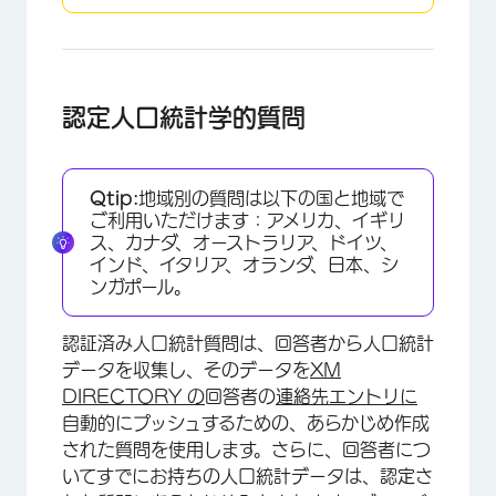
認定人口統計学的質問
×
Qtip:
地域別の質問は以下の国と地域で
ご利用いただけます：アメリカ、イギリ
ス、カナダ、オーストラリア、ドイツ、
インド、イタリア、オランダ、日本、シ
ンガポール。
認証済み人口統計質問は、回答者から人口統計
データを収集し、そのデータを
XM
DIRECTORY の
回答者の
連絡先エントリに
自動的にプッシュするための、あらかじめ作成
された質問を使用します。さらに、回答者につ
×
いてすでにお持ちの人口統計データは、認定さ