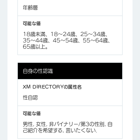
年齢層
18歳未満、18～24歳、25～34歳、
35～44歳、45～54歳、55～64歳、
65歳以上。
自身の性認識
×
性自認
男性, 女性, 非バイナリー/第3の性別, 自
己紹介を希望する, 言いたくない.