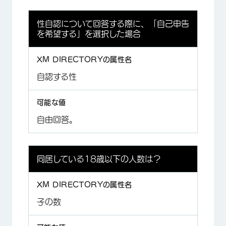
性自認について回答する際に、「自己申告
を希望する」を選択した場合
自認する性
自由回答。
同居している18歳以下の人数は？
子の数