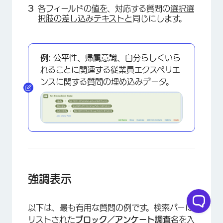
各フィールドの
値を
、対応する質問の
選択選
択肢の差し込みテキストと
同じにします。
例:
公平性、帰属意識、自分らしくいら
れることに関連する従業員エクスペリエ
ンスに関する質問の埋め込みデータ。
強調表示
以下は、最も有用な質問の例です。検索バーに
リストされた
ブロック／アンケート調査
名を入