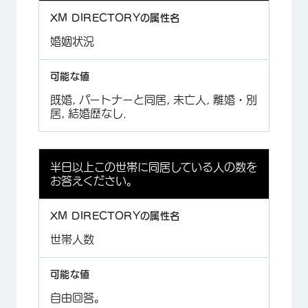
婚姻状況
既婚, パートナーと同居, 未亡人, 離婚・別
居, 結婚歴なし.
半日以上この世帯に同居している人の数を
お答えください。
世帯人数
自由回答。