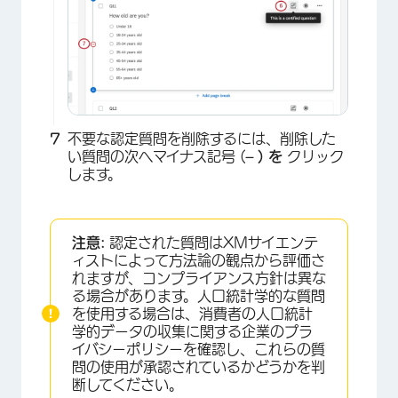
×
不要な認定質問を削除するには、削除した
い質問の次へマイナス記号 (
– ) を
クリック
します。
注意:
認定された質問はXMサイエンテ
×
ィストによって方法論の観点から評価さ
れますが、コンプライアンス方針は異な
る場合があります。人口統計学的な質問
を使用する場合は、消費者の人口統計
学的データの収集に関する企業のプラ
イバシーポリシーを確認し、これらの質
問の使用が承認されているかどうかを判
断してください。