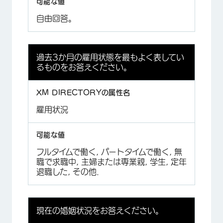
自由回答。
過去3か月の雇用状態を最もよく表してい
るものをお答えください。
雇用状況
フルタイムで働く, パートタイムで働く, 無
職で求職中, 主婦または専業親, 学生, 定年
退職した, その他.
現在の婚姻状況をお答えください。