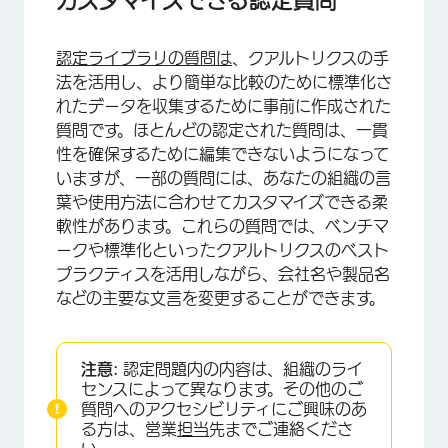
認定ライブラリの質問は
、クアルトリクスの手
法を活用し、より簡単な比較のために標準化さ
れたデータを収集するために事前に作成された
質問です。ほとんどの認定された質問は、一貫
性を確保するために編集できないようになって
いますが、一部の質問には、あなたの組織の言
葉や使用方法に合わせてカスタマイズできる柔
軟性があります。これらの質問では、ベンチマ
ークや標準化といったクアルトリクスのベスト
プラクティスを活用しながら、会社名や製品名
などの主要な文言を変更することができます。
注意:
認定問題内の内容は、組織のライ
センスによって異なります。その他のご
質問へのアクセシビリティにご興味のあ
る方は、営業
担当
先までご連絡くださ