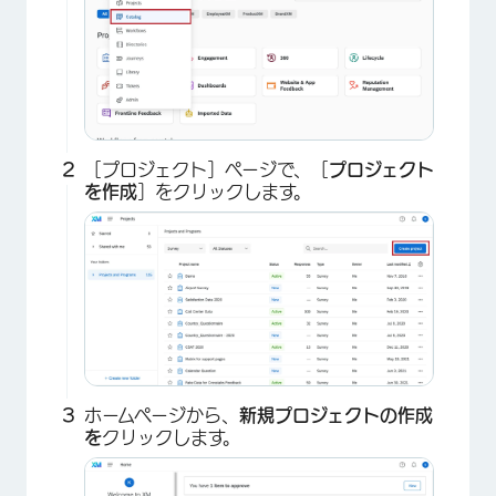
［プロジェクト］ページで、［
プロジェクト
を作成
］をクリックします。
ホームページから、
新規プロジェクトの作成
を
クリックします。