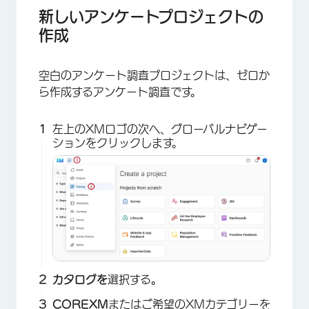
新しいアンケートプロジェクトの
作成
空白のアンケート調査プロジェクトは、ゼロか
ら作成するアンケート調査です。
左上のXMロゴの次へ、グローバルナビゲー
ションをクリックします。
カタログを
選択する
。
COREXM
またはご希望の
XMカテゴリーを