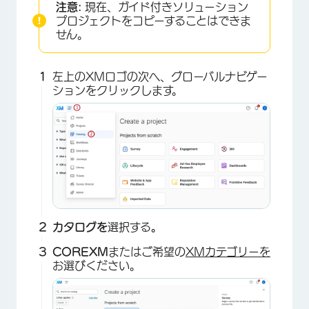
注意:
現在、ガイド付きソリューション
プロジェクトをコピーすることはできま
せん。
×
左上のXMロゴの次へ、グローバルナビゲー
ションをクリックします。
カタログを
選択する
。
COREXM
またはご希望の
XMカテゴリーを
お選びください。