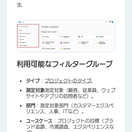
す。
×
利用可能なフィルターグループ
タイプ
：
プロジェクトのタイプ
。
測定対象
測定対象（顧客、従業員、ウェブ
サイトやアプリの訪問者など）。
部門
：測定対象部門（カスタマーエクスペ
リエンス、人事、ITなど）。
ユースケース
：プロジェクトの目標（ブラ
×
ンド追跡、市場調査、エクスペリエンスな