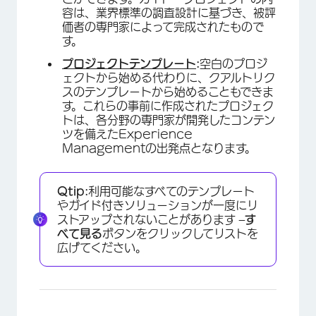
容は、業界標準の調査設計に基づき、被評
価者の専門家によって完成されたもので
す。
プロジェクトテンプレート
:
空白のプロジ
ェクトから始める代わりに、クアルトリク
スのテンプレートから始めることもできま
す。これらの事前に作成されたプロジェク
トは、各分野の専門家が開発したコンテン
ツを備えたExperience
Managementの出発点となります。
Qtip:
利用可能なすべてのテンプレート
やガイド付きソリューションが一度にリ
ストアップされないことがあります –
す
べて見る
ボタンをクリックしてリストを
広げてください。