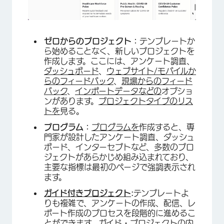
ゼロからのプロジェクト：
テンプレートか
ら始めることなく、新しいプロジェクトを
作成します。ここには、アンケート調査、
ダッシュボード
、
ウェブサイト/モバイルか
らのフィードバック
、
現場からのフィード
バック
、
インポートデータなどの
オプショ
ンがあります。
プロジェクトタイプのリス
トを
見る。
プログラム：
プログラムを
作成すると、専
門家が設計したアンケート調査、ダッシュ
ボード、インターセプトなど、多数のプロ
ジェクトがあらかじめ組み込まれており、
主要な指標は最初のページで強調表示され
ます。
×
ガイド付きプロジェクト
:
テンプレートよ
りも複雑で、アンケートの作成、配信、レ
ポート作成のプロセスを段階的に進めるこ
とができます。ガイド・プロジェクトの内