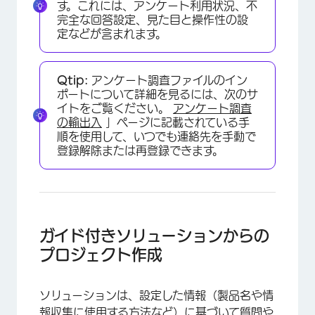
す。これには、アンケート利用状況、不
完全な回答設定、見た目と操作性の設
×
定などが含まれます。
Qtip:
アンケート調査ファイルのイン
ポートについて詳細を見るには、次のサ
イトをご覧ください。
アンケート調査
の輸出入
」ページに記載されている手
順を使用して、いつでも連絡先を手動で
登録解除または再登録できます。
ガイド付きソリューションからの
プロジェクト作成
×
ソリューションは、設定した情報（製品名や情
報収集に使用する方法など）に基づいて質問や