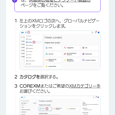
は、
図書館の概要と
アンケート調査の
ページをご覧ください。
左上のXMロゴの次へ、グローバルナビゲー
ションをクリックします。
カタログを
選択する
。
COREXM
またはご希望の
XMカテゴリーを
お選びください。