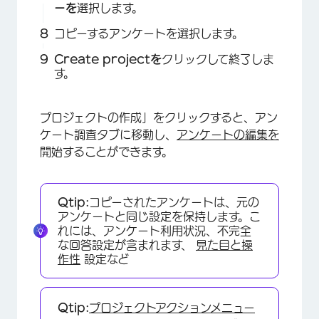
ーを
選択します。
コピーするアンケートを選択します。
Create projectを
クリックして終了しま
す。
×
プロジェクトの作成」をクリックすると、アン
ケート調査タブに移動し、
アンケートの編集を
開始することができます。
Qtip:
コピーされたアンケートは、元の
アンケートと同じ設定を保持します。こ
れには、アンケート利用状況、不完全
な回答設定が含まれます、
見た目と操
作性
設定など
×
Qtip:
プロジェクトアクションメニュー