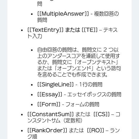
問
[[MultipleAnswer]]
- 複数回答の
質問
[[TextEntry]] または
[[TE]]
– テキス
ト入力
自由回答の質問は、質問文に 2 つ以
上のアンダースコアを連続して使用す
るか、質問文に「オープンテキスト」
または「オープンエンド」という語句
を含めることでも作成できます。
[[SingleLine]]
- 1行の質問
[[Essay]]
- エッセイボックスの質問
[[Form]]
- フォームの質問
[[ConstantSum]]
または
[[CS]]
– コ
ンスタントサム（定数和）
[[RankOrder]]
または
[[RO]]
– ラン
ク順