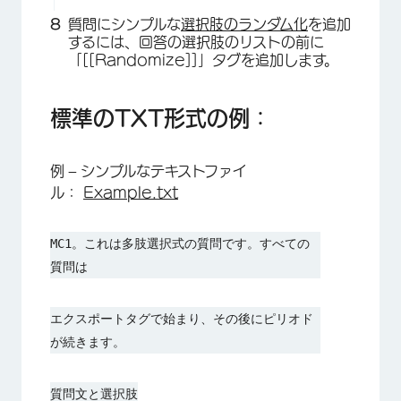
質問にシンプルな
選択肢のランダム化
を追加
するには、回答の選択肢のリストの前に
「[[Randomize]]」タグを追加します。
標準のTXT形式の例：
例 – シンプルなテキストファイ
ル：
Example.txt
MC1。これは多肢選択式の質問です。すべての
質問は
エクスポートタグで始まり、その後にピリオド
が続きます。
質問文と選択肢