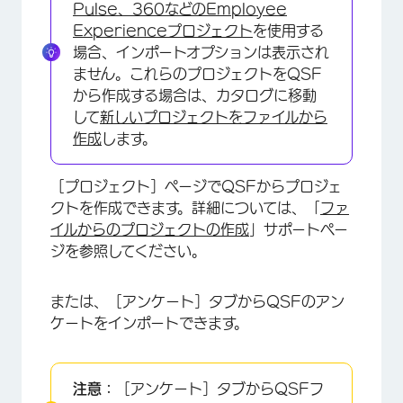
Pulse、360などのEmployee
Experienceプロジェクト
を使用する
場合、インポートオプションは表示され
ません。これらのプロジェクトをQSF
から作成する場合は、カタログに移動
して
新しいプロジェクトをファイルから
作成
します。
×
［プロジェクト］ページでQSFからプロジェ
クトを作成できます。詳細については、「
ファ
イルからのプロジェクトの作成
」サポートペー
ジを参照してください。
または、［アンケート］タブからQSFのアン
ケートをインポートできます。
注意：
［アンケート］タブからQSFフ