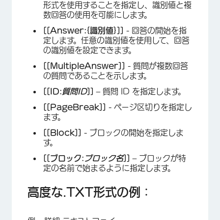
形式を使用することを指定し、識別値と複
数回答の使用を可能にします。
[[Answer:{識別値}]]
- 回答の開始を指
定します。任意の識別値を使用して、回答
の識別値を設定できます。
[[MultipleAnswer]]
- 質問が複数回答
の質問であることを示します。
[[ID:
質問ID
]]
– 質問 ID を指定します。
[[PageBreak]]
- ページ区切りを指定し
ます。
[[Block]]
- ブロックの開始を指定しま
す。
[[ブロック:
ブロック名
]]
– ブロックが特
定の名前で始まるように指定します。
高度な.TXT形式の例：