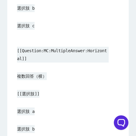
選択肢 b
選択肢 c
[[Question:MC:MultipleAnswer:Horizont
al]]
複数回答（横）
[[選択肢]]
選択肢 a
選択肢 b