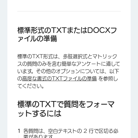
標準形式のTXTまたはDOCXフ
ァイルの準備
標準のTXT形式は、多肢選択式とマトリック
×
スの質問のみを含む簡単なアンケートに適して
います。その他のオプションについては、以下
の
高度な書式のTXTファイルの準備
を参照し
てください。
標準のTXTで質問をフォーマ
ットするには
各質問は、空白テキストの 2 行で区切る必
要があります。