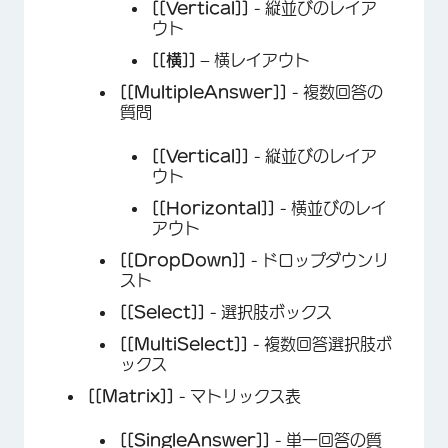
[[Vertical]]
- 縦並びのレイア
ウト
[[横]]
– 横レイアウト
[[MultipleAnswer]]
- 複数回答の
質問
[[Vertical]]
- 縦並びのレイア
ウト
[[Horizontal]]
- 横並びのレイ
アウト
[[DropDown]]
- ドロップダウンリ
スト
[[Select]]
- 選択肢ボックス
[[MultiSelect]]
- 複数回答選択肢ボ
ックス
[[Matrix]]
- マトリックス表
[[SingleAnswer]]
- 単一回答の質