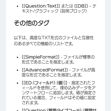
[[Question:Text]]
または
[[DB]]
– テ
キスト/グラフィック (説明ブロック)
その他のタグ
以下は、高度なTXT形式のファイルと互換性
のあるすべての機能のリストです。
[[SimpleFormat]]
- ファイルが標準の
形式であることを指定します。
[[AdvancedFormat]]
- ファイルが高
度な形式であることを指定します。
[[ED:{フィールド}:{値}]]
- 指定されたフ
ィールドを使用して、埋め込みデータをア
ンケートフローに追加します。値が指定さ
れている場合、フィールドはその値に設定
されます。
[[Question:{質問タイプコード}:{質問サ