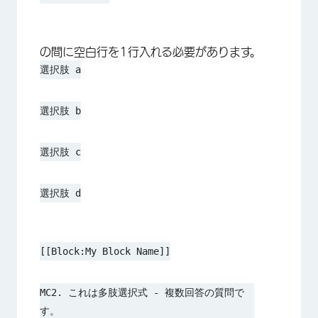
の間に空白行を1行入れる必要があります。
選択肢 a
選択肢 b
選択肢 c
選択肢 d
[[Block:My Block Name]]
MC2. これは多肢選択式 - 複数回答の質問で
す。