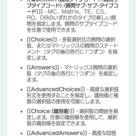
ブタイプコード}:{質問サブ-サブ-タイプコ
ード}]]
- MC、Matrix、TE、CS、
RO、DBのいずれかのタイプの新しい質
問を指定します。質問のサブタイプコード
を任意で使用できます。
[[Choices]]
- 多肢選択式の質問の選択
肢、またはマトリックスの質問のステート
メント（タグの後の各行に1つずつ）を指
定します。
[[Answers]]
- マトリックス質問の選択
肢（タグの後の各行に1つずつ）を指定し
ます。
[[AdvancedChoices]]
- 高度な選択肢
形式を使用することを指定し、識別値と複
数の選択肢の使用を可能にします。
[[Choice:{識別値}]]
- 選択肢の開始を指
定します。任意の識別値を使用して、選択
肢の識別値を設定できます。
[[AdvancedAnswers]]
- 高度な回答