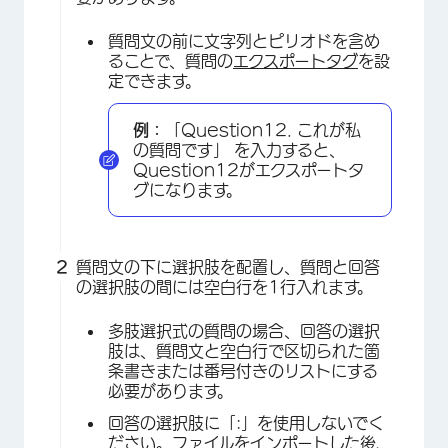
質問文の前に文字列とピリオドを含め
ることで、質問の
エクスポートタグ
を設
定できます。
×
例：
「Question12. これが私
の質問です」 を入力すると、
Question12がエクスポートタ
グになります。
質問文の下に選択肢を配置し、質問と回答
の選択肢の間には空白行を1行入れます。
多肢選択式の質問の場合、回答の選択
肢は、質問文と空白行で区切られた箇
条書きまたは番号付きのリストにする
必要があります。
回答の選択肢に「:」を使用しないでく
ださい。ファイルをインポートした後、