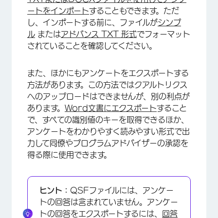
ートをインポート
することもできます。ただ
し、インポートする前に、ファイルが
シンプ
ル
または
アドバンス TXT 形式
でフォーマット
されていることを確認してください。
また、ほかにもアンケートをエクスポートする
方法があります。この方法ではクアルトリクス
へのアップロードはできませんが、別の利点が
あります。
Word文書にエクスポート
すること
で、すべての識別値のキーを取得できるほか、
アンケートをわかりやすく読みやすい形式で出
力して同僚やプログラムアドバイザーの承認を
得る際に使用できます。
ヒント：
QSFファイルには、アンケー
トの回答は含まれていません。アンケー
トの回答をエクスポートするには、
回答