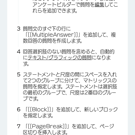
アンケートビルダーで質問を
編集
してこ
れらを追加できます。
質問文のすぐ下の行に
「[[MultipleAnswer]]」を追加して、複
数回答の質問を作成します。
回答選択肢のない質問を含めると、自動的
に
テキスト/グラフィックの質問
になりま
す。
ステートメントと尺度の間にスペースを入れ
て2つのグループに分けて、マトリックスの
質問を指定します。ステートメントは選択肢
の最初のグループで、尺度は2番目のグルー
プです。
「[[Block]]」を追加して、新しいブロック
を指定します。
「[[PageBreak]]」を追加して、ページ
区切りを挿入します。