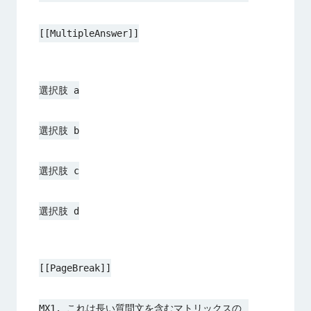
[[MultipleAnswer]]
選択肢 a
選択肢 b
選択肢 c
選択肢 d
[[PageBreak]]
MX1. これは長い質問文を含むマトリックスの