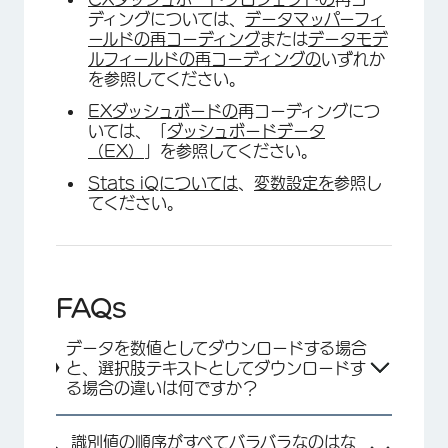
ディングについては、
データマッパーフィ
ールドの再コーディング
または
データモデ
ルフィールドの再コーディングの
いずれか
を参照してください。
EXダッシュボードの
再コーディングにつ
いては、「
ダッシュボードデータ
（EX）
」を参照してください。
Stats iQについては
、
変数設定を
参照し
てください。
FAQs
データを数値としてダウンロードする場合
と、選択肢テキストとしてダウンロードす
る場合の違いは何ですか？
識別値の順序がすべてバラバラなのはな