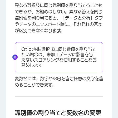
異なる選択肢に同じ識別値を割り当てることも
できるが、お勧めはしない。異なる答えを同じ
識別値を割り当てると、「
データと分析
」タブ
や
データのエクスポート
時に、それぞれの答え
が区別できなくなります。
Qtip:
多肢選択式に同じ数値を割り当て
たい場合は、未加工データに影響を与
えない
スコアリングを
使用することをお
勧めします。
変数名には、数字や記号を含む任意の文字を含
めることができます。
識別値の割り当てと変数名の変更