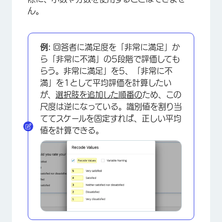
ん。
例:
回答者に満足度を「非常に満足」か
ら「非常に不満」の5段階で評価しても
らう。非常に満足」を5、「非常に不
満」を1として平均評価を計算したい
が、
選択肢を追加した順番の
ため、この
尺度は逆になっている。識別値を割り当
ててスケールを固定すれば、正しい平均
値を計算できる。