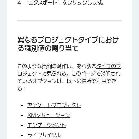
［
エクスポート
］をクリックします。
異なるプロジェクトタイプにおけ
る識別値の割り当て
このような質問の動作は、あらゆる
タイプのプ
ロジェクトで
見られる。このページで説明され
ているオプションは、以下の場所で利用でき
る：
×
アンケートプロジェクト
XMソリューション
エンゲージメント
ライフサイクル