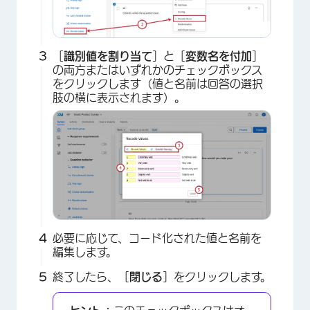
［
識別値を割り当て
］と［
変数名を付加
］
の両方またはいずれかのチェックボックス
をクリックします（値と名前は回答の選択
肢の横に表示されます）。
必要に応じて、コード化された値と名前を
編集します。
終了したら、［
閉じる
］をクリックします。
×