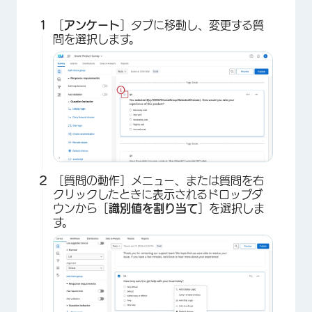
［
アンケート
］タブに移動し、変更する質
問を選択します。
×
［質問の動作］メニュー、または質問を右
クリックしたときに表示されるドロップダ
ウンから［
識別値を割り当て
］を選択しま
す。