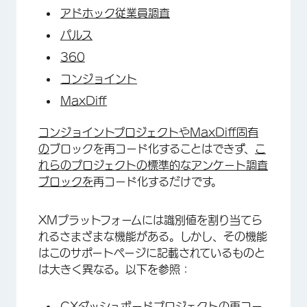
アドホック従業員調査
パルス
360
コンジョイント
MaxDiff
×
コンジョイントプロジェクトや
MaxDiff固有
の
ブロックを再コード化することはできず、
こ
れらのプロジェクトの標準的なアンケート調査
ブロックを
再コード化するだけです。
XMプラットフォームには識別値を割り当てら
れるさまざまな機能がある。しかし、その機能
はこのサポートページに記載されているものと
は大きく異なる。以下を参照：
CXダッシュボードプロジェクトの
再コー