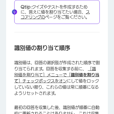
Qtip:
クイズやテストを作成するため
に、答えに値を割り当てたい場合、
ス
コアリングの
ページをご覧ください。
識別値の割り当て順序
識別値は、回答の選択肢が作成された順序で割
り当てられます。回答を収集する前に、
［識
別値を割り当て］メニューで［
識別値を割り当
て
］チェックボックスをオン
にして値をロック
していない限り、これらの値は常に順番になる
ようリセットされます。
最初の回答を収集した後、識別値が順番に自動
的に更新されることはありません。これは収集