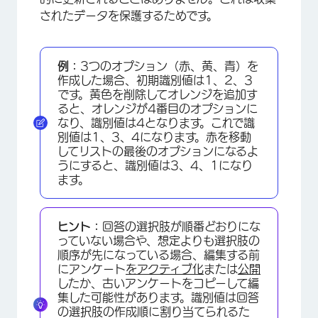
されたデータを保護するためです。
例：
3つのオプション（赤、黄、青）を
作成した場合、初期識別値は1、2、3
です。黄色を削除してオレンジを追加す
ると、オレンジが4番目のオプションに
なり、識別値は4となります。これで識
別値は1、3、4になります。赤を移動
してリストの最後のオプションになるよ
うにすると、識別値は3、4、1になり
ます。
ヒント：
回答の選択肢が順番どおりにな
っていない場合や、想定よりも選択肢の
順序が先になっている場合、編集する前
にアンケート
をアクティブ化
または
公開
したか、古いアンケートをコピーして編
集した可能性があります。識別値は回答
の選択肢の作成順に割り当てられるた