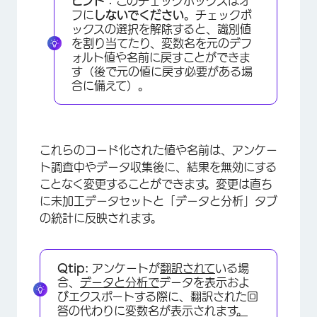
ヒント：
このチェックボックスはオ
フに
しないでください
。チェックボ
ックスの選択を解除すると、識別値
を割り当てたり、変数名を元のデフ
ォルト値や名前に戻すことができま
す（後で元の値に戻す必要がある場
合に備えて）。
これらのコード化された値や名前は、アンケー
×
ト調査中やデータ収集後に、結果を無効にする
ことなく変更することができます。変更は直ち
に未加工データセットと「データと分析」タブ
の統計に反映されます。
Qtip:
アンケートが
翻訳されて
いる場
合、
データと分析で
データを表示およ
びエクスポートする際に、翻訳された回
答の代わりに変数名が表示されます
。