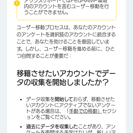
アリクスサポートではFedRAMP環境
内のアカウントを含むユーザー移動を行
うことができません。
ユーザー移動プロセスは、あなたのアカウント
のアンケートを選択肢のアカウントに統合する
ことで、あなたを助けることを意図していま
す。しかし、ユーザー移籍を進める前に、ひと
つ自問することが重要だ：
移籍させたいアカウントでデー
タの収集を開始しましたか？
データ収集を
開始して
おらず、移動させた
いアカウントにアクティブでないアンケー
トがある場合は、「
手動での移動」
セクシ
ョンをご覧ください。
過去にデータを収集した
ことがあり、アン
ケートを再開する予定はないが、新しいア