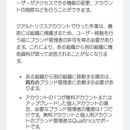
ーザーがアクセスできる機能の変更、アカウン
トの削除などを行うことができます。
クアルトリクスアカウントで行った作業は、厳
密には組織に帰属するため、ユーザー移動を行
う前にブランド管理者の許可を得る必要があり
ます。これにより、ある組織から別の組織に機
密資料が誤って送信されることがなくなりま
す。
ある組織から別の組織に移動する場合は、
両方の
ブランド管理者に依頼する必要があ
ります。
アカウントの1つが無料アカウントまたは
アップグレードした個人アカウントの場
合、必要なブランド管理者の権限は1つだ
けです。無料アカウントと個人用アカウン
トのブランド管理者はQualtricsサポー
トです。