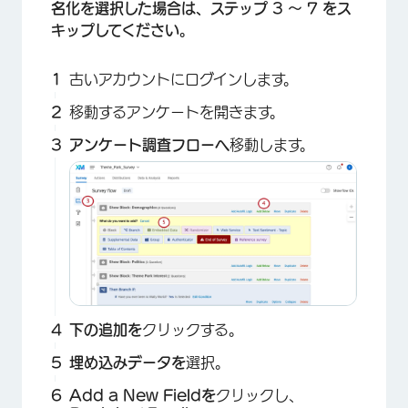
名化を選択した場合は、ステップ 3 ～ 7 をス
キップしてください。
古いアカウントにログインします。
移動するアンケートを開きます。
アンケート調査フローへ
移動します。
下の追加を
クリックする。
埋め込みデータを
選択。
Add a New Fieldを
クリックし、