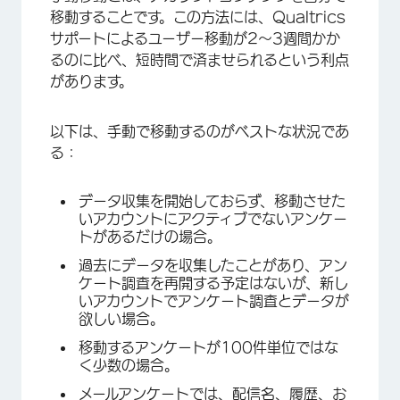
移動することです。この方法には、Qualtrics
サポートによるユーザー移動が2～3週間かか
るのに比べ、短時間で済ませられるという利点
があります。
以下は、手動で移動するのがベストな状況であ
る：
データ収集を開始しておらず、移動させた
いアカウントにアクティブでないアンケー
トがあるだけの場合。
過去にデータを収集したことがあり、アン
ケート調査を再開する予定はないが、新し
いアカウントでアンケート調査とデータが
欲しい場合。
移動するアンケートが100件単位ではな
く少数の場合。
メールアンケートでは、
配信
名、履歴、
お