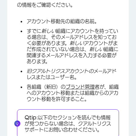
の情報をご確認ください。
アカウント移動先の組織の名前。
すでに
新しい
組織にアカウントを持ってい
る場合は、そのメールアドレスを知ってお
く必要があります。
新しい
アカウントがま
だ作成されていない場合は、
新しい
組織に
関連するメールアドレスを入力する必要が
あります。
旧クアルトリクスアカウントの
メールアド
レスまたはユーザー名。
各組織（新旧）の
ブランド管理
者が、組織
へのアカウント移動または組織からのアカ
ウント移動を許可すること。
Qtip:
以下のセクションを読んでも情報
が見つからない場合は、クアルトリクス
サポートにお問い合わせください。