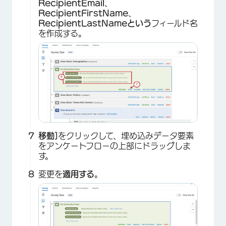
RecipientEmail
、
RecipientFirstName
、
RecipientLastNameという
フィールド名
を作成する。
移動]
をクリックして、埋め込みデータ要素
をアンケートフローの上部にドラッグしま
す。
変更を
適用する
。