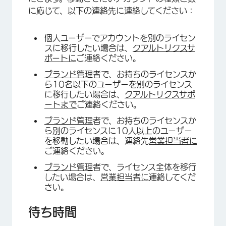
に応じて、以下の連絡先に連絡してください：
個人ユーザーでアカウントを別のライセン
スに移行したい場合は、
クアルトリクスサ
ポートに
ご連絡ください。
ブランド管理
者で、お持ちのライセンスか
ら10名以下のユーザーを別のライセンス
に移行したい場合は、
クアルトリクスサポ
ートまで
ご連絡ください。
ブランド管理
者で、お持ちのライセンスか
ら別のライセンスに10人以上のユーザー
を移動したい場合は、連絡先
営業担当者に
ご連絡ください。
ブランド管理
者で、ライセンス全体を移行
したい場合は、
営業担当者に
連絡してくだ
さい。
待ち時間