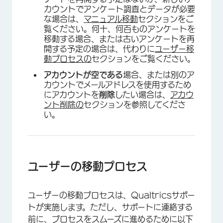
カウントでアンケート調査とデータが必要
な場合は、
マニュアル移動
セクションをご
覧ください。何十、何百ものアンケートを
移動する場合、または古いアンケートを再
開する予定の場合は、代わりに
ユーザー移
動プロセスの
セクションをご覧ください。
アカウントが空である
場合、または別のア
カウントでメールアドレスを使用するため
にアカウントを
削除
したい場合は、
アカウ
ント削除の
セクションを参照してくださ
い。
ユーザーの移動プロセス
ユーザーの移動プロセスは、Qualtricsサポー
トが実施します。ただし、サポートに連絡する
前に、プロセスをスムーズに進めるために以下