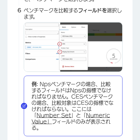
×
ベンチマークを比較する
フィールドを
選択し
ます。
例:
Npsベンチマークの場合、比較
するフィールドはNpsの指標でなけ
ればなりません。CESベンチマーク
の場合、比較対象はCESの指標でな
×
ければならない。ここには
「
Number Set
」と「
Numeric
Value」
フィールドのみが表示され
る。