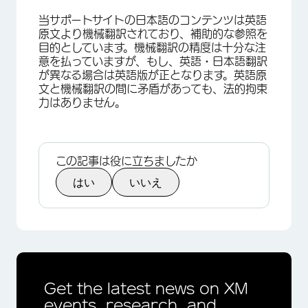
当サポートサイトの日本語のコンテンツは英語
原文より機械翻訳されており、補助的な参照を
目的としています。機械翻訳の精度は十分な注
意を払っていますが、もし、英語・日本語翻訳
が異なる場合は英語版が正となります。英語原
文と機械翻訳の間に矛盾があっても、法的拘束
力はありません。
この記事は役に立ちましたか
はい
いいえ
Get the latest news on XM
events, research, and