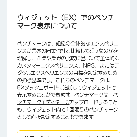
ウィジェット（EX）でのベンチマーク表示につ
いて
ウィジェット（EX）でのベンチ
ベンチマークエディターからのベンチマーク表示
マーク表示について
ベンチマーク比較の表示
ベンチマークは、組織の全体的なエクスペリエ
ワンタイムベンチマークの表示
ンスが業界の同業他社と比較してどうなのかを
FAQs
理解し、企業や業界の比較に基づいて全体的な
カスタマーエクスペリエンス、NPS、またはデ
ジタルエクスペリエンスの目標を設定するため
の指標基準です。これらのベンチマークは、
EXダッシュボードに追加してウィジェットで
表示することができます。ベンチマークは、
ベ
ンチマークエディターに
アップロードすること
も、ウィジェット内で1回限りのベンチマーク
として直接設定することもできます。