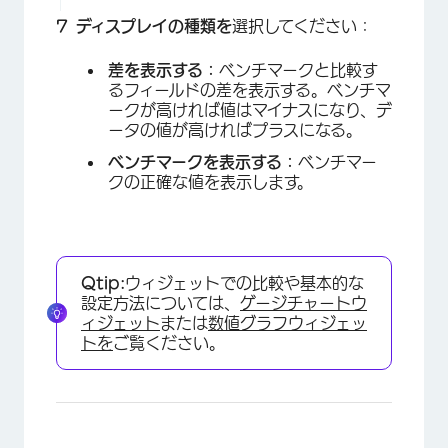
ディスプレイの種類を
選択してください：
差を表示する：
ベンチマークと比較す
るフィールドの差を表示する。ベンチマ
ークが高ければ値はマイナスになり、デ
ータの値が高ければプラスになる。
ベンチマークを表示する：
ベンチマー
クの正確な値を表示します。
×
Qtip:
ウィジェットでの比較や基本的な
設定方法については、
ゲージチャートウ
ィジェット
または
数値グラフウィジェッ
トを
ご覧ください。