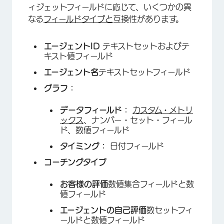
ィジェットフィールドに応じて、いくつかの異
なる
フィールドタイプと
互換性があります。
エージェントID
テキストセットおよびテ
キスト値フィールド
×
エージェント名
テキストセットフィールド
グラフ：
データフィールド：
カスタム・メトリ
ックス
、ナンバー・セット・フィール
ド、数値フィールド
タイミング：
日付フィールド
コーチングタイプ
お客様の評価
数値集合フィールドと数
値フィールド
エージェントの自己評価
数セットフィ
ールドと数値フィールド