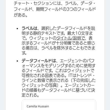
チャート・セクションには、ラベル、データ・
フィールド、期間フィールドの3つのフィールド
がある。
ラベルは
、選択したデータフィールドを説
明する静的テキストです。最大10文字ま
で。ウィジェットの
タイトル/説明で
、表
示するフィールドが十分明確であると感じ
る場合は、ラベルを除外することもできま
す。
データフィールドは
、エージェントのパフ
ォーマンスをモデリングするために使用す
るフィールドです。これはウィジェットで
可視化される図表である。ITはトレンド・
ラインと数値で表示される（下の完成した
ウィジェットの写真）。エージェントカー
ドの順番もデータフィールドに基づいて決
定される。