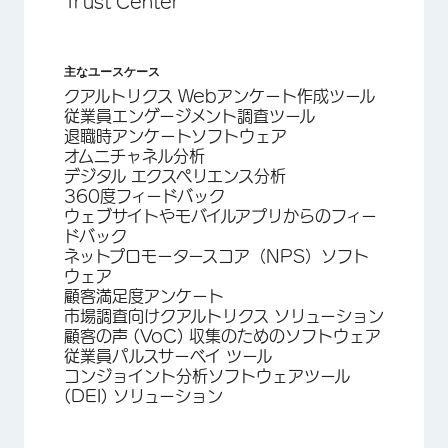
Trust Center
主なユースケース
クアルトリクス Webアンケート作成ツール
従業員エンゲージメント調査ツール
退職時アンケートソフトウェア
オムニチャネル分析
デジタル エクスペリエンス分析
360度フィードバック
ウェブサイトやモバイルアプリからのフィー
ドバック
ネットプロモータースコア（NPS）ソフト
ウェア
顧客満足度アンケート
市場調査向けクアルトリクス ソリューション
顧客の声 (VoC) 収集のためのソフトウェア
従業員パルスサーベイ ツール
コンジョイント分析ソフトウェアツール
(DEI) ソリューション