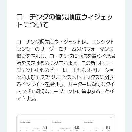
コーチングの優先順位ウィジェットについて
フィールドタイプの互換性
コーチングの優先順位ウィジェッ
トについて
コーチング優先度ウィジェットの設定
ウィジェットのカスタマイズ
コーチング優先度ウィジェットは、コンタクト
FAQs
センターのリーダーにチームのパフォーマンス
概要を表示し、コーチングに重点を置くべき場
所を決定するのに役立ちます。この新しいエー
ジェント中心のビューは、主要なオペレーショ
ンおよびエクスペリエンスメトリックスに関す
るインサイトを提供し、リーダーは適切なタイ
ミングで適切なエージェントに集中することが
できます。