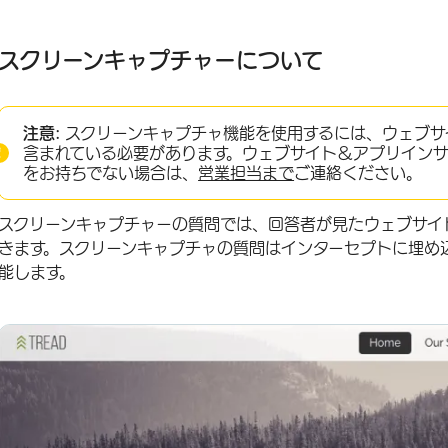
スクリーンキャプチャーについて
スクリーンキャプチャー問題の実装
スクリーンキャプチャーについて
エクスペリエンス
撮影画像の表示
注意:
スクリーンキャプチャ機能を使用するには、ウェブサ
含まれている必要があります。ウェブサイト＆アプリイン
FAQs
をお持ちでない場合は、
営業担当まで
ご連絡ください。
スクリーンキャプチャーの質問では、回答者が見たウェブサイ
きます。スクリーンキャプチャの質問はインターセプトに埋め
能します。