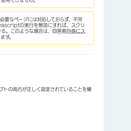
を使用できません。
みが必要なページには対応しておらず、不完
scriptの実行を無効にすれば、スクリ
×
きる。このような場合は、回答者
自身にス
します。
プトの両方が正しく設定されていることを確