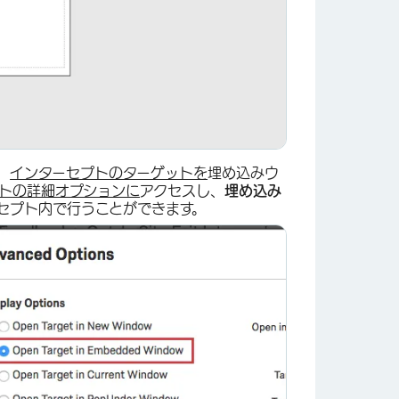
、
インターセプトのターゲットを
埋め込みウ
トの詳細オプションに
アクセスし、
埋め込み
セプト内で行うことができます。
×