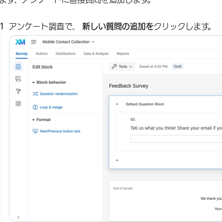
アンケート調査で、
新しい質問の追加を
クリックします。