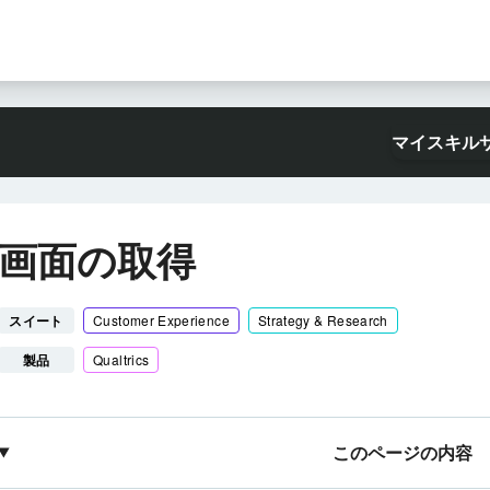
マイスキル
画面の取得
スイート
Customer Experience
Strategy & Research
製品
Qualtrics
このページの内容