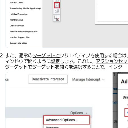
また、通常の
ターゲットで
クリエイティブを使用する場合は
ィンドウで開くように
設定
します。これは、
アクションセッ
ターゲットでターゲットを開くを
選択することで、インター