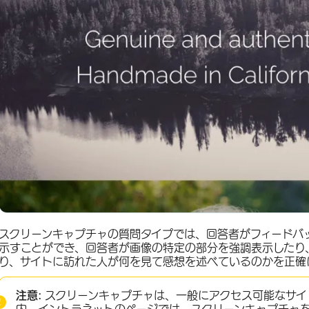
スクリーンキャプチャの質問タイプでは、回答者がフィードバ
示すことができ、回答者が画像の特定の部分を強調表示したり
り、サイトに訪れた人が何を見て感想を述べているのかを正確
注意:
スクリーンキャプチャは、一般にアクセス可能なサイ