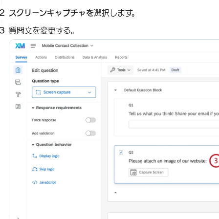
スクリーンキャプチャを
選択します。
質問文を変更する。