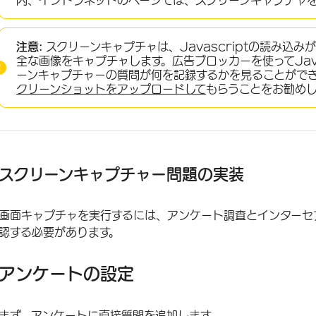
内、イントラネットのページでは、スクリーンキャプチャ
注意:
スクリーンキャプチャは、Javascriptの読み込
全な画像をキャプチャします。広告ブロッカーを使ってJava
ーンキャプチャーの質問が何を記録するかを見ることがで
クリーンショットをアップロードして
もらうことをお勧め
スクリーンキャプチャー問題の実装
画面キャプチャを実行するには、アンケート調査とインターセ
認する必要があります。
アンケートの設定
まず、アンケートに直接質問を追加します。