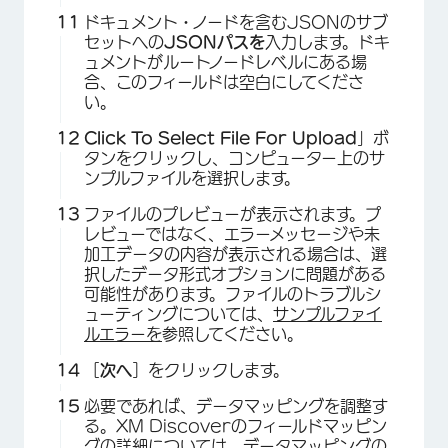
ドキュメント・ノードを含むJSONのサブ
セットへの
JSONパスを
入力します。ドキ
ュメントがルートノードレベルにある場
合、このフィールドは空白にしてくださ
い。
Click To Select File For Upload
」ボ
タンをクリックし、コンピューター上のサ
ンプルファイルを選択します。
ファイルのプレビューが表示されます。プ
レビューではなく、エラーメッセージや未
加工データの内容が表示される場合は、選
択したデータ形式オプションに問題がある
可能性があります。ファイルのトラブルシ
ューティングについては、
サンプルファイ
ルエラーを
参照してください。
［
次へ
］をクリックします。
必要であれば、データマッピングを調整す
る。XM Discoverのフィールドマッピン
グの詳細については、
データマッピングの