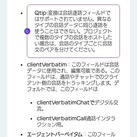
Qtip:
変換は会話逐語フィールドで
はサポートされていません。異なる
タイプの会話データに同じ逐語を
使うことはできない。プロジェクト
で複数のタイプの会話をホストした
い場合は、会話のタイプごとに会話
文のペアを分けてください。
clientVerbatim
：このフィールドは会話
データに使用され、編集可能である。この
フィールドは、通話やチャットでのクライ
アント側の会話をトラッキングします。デ
フォルトでは、このフィールドは
clientVerbatimChatで
デジタル交
流。
clientVerbatimCall
通話インタラ
クション用。
エージェントバーベイタム
：このフィール