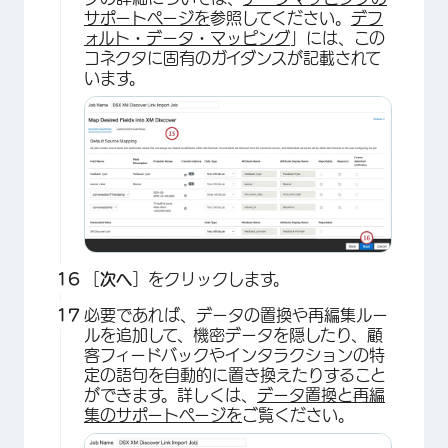
×
サポートページを
参照してください。
デフ
ォルト・データ・マッピング
」には、この
コネクタに固有のガイダンスが記載されて
います。
［
次へ
］をクリックします。
必要であれば、データの置換や再編集ルー
ルを追加して、機密データを隠したり、顧
客フィードバックやインタラクションの特
定の語句を自動的に置き換えたりすること
ができます。詳しくは、
データ置換と再編
集のサポートページを
ご覧ください。