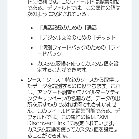
トに便利です。このフィールドは編集可能
である。デフォルトでは、この属性の値は
次のように設定されている：
「通話記録のための「通話
「デジタル交流のための「チャット
「個別フィードバックのための「フィ
ードバック
カスタム変換を使って
カスタム値を設
定することができます。
ソース
：ソース：特定のソースから取得し
たデータを識別するのに役立ちます。これ
は、アンケート調査やモバイルマーケティ
ングキャンペーンの名前など、データの出
所を示すものであれば何でもかまいませ
ん。このフィールドは編集可能である。デ
フォルトでは、この属性の値は “XM
Discover Link “に設定されています。
カスタム変換を使ってカスタム値を設定す
ることができます。