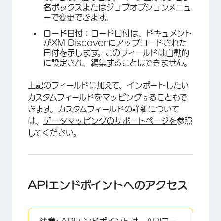
名
ボックスまたは
ジョブオプションメニュ
ーで
変更できます。
ロード日付
：ロード日付は、ドキュメント
がXM Discoverにアップロードされた
日付を示します。このフィールドは自動的
に設定され、編集することはできません。
上記のフィールドに加えて、インポートしたい
カスタムフィールドをマッピングすることもで
きます。カスタムフィールドの詳細について
は、
データマッピングのサポートページを
参照
してください。
APIエンドポイントへのアクセス
注意:
APIエンドポイントは、APIコー