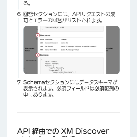
る。
回答
セクションには、APIリクエストの成
功とエラーの回答がリストされます。
×
Schema
セクションにはデータスキーマが
表示されます。必須フィールドは
必須
配列の
中にあります。
×
API 経由での XM Discover