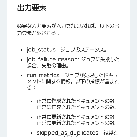
出力要素
必要な入力要素が入力されていれば、以下の出
力要素が返される：
job_status
：ジョブの
ステータス
。
job_failure_reason
: ジョブに失敗した
場合、失敗の理由。
run_metrics
：ジョブが処理したドキュ
メントに関する情報。以下の指標が含まれ
る：
正常に作成されたドキュメントの
数：
正常に作成されたドキュメントの数。
正常に更新されたドキュメントの
数：
正常に更新されたドキュメントの数。
skipped_as_duplicates
：複製と