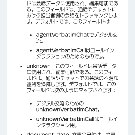
ドは会話データに使用され、編集可能であ
る。このフィールドは、通話やチャットに
おける担当者側の会話をトラッキングしま
す。デフォルトでは、このフィールドは
agentVerbatimChatで
デジタル交
流。
agentVerbatimCallは
コールイン
タラクションのためのものです。
unknown
：このフィールドは会話データ
に使用され、編集可能である。このフィー
ルドは、通話やチャットでの会話の不明な
並列を追跡します。デフォルトでは、この
フィールドは次のようにマップされます：
デジタル交流のための
unknownVerbatimChat
。
unknownVerbatimCallは
コールイ
ンタラクション用。
document_date
: 文書の日付は、文書