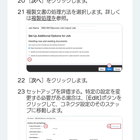
［
次へ
］をクリックします。
複製文書の処理方法を選択します。詳しく
は
複製処理を
参照。
×
［
次へ
］をクリックします。
セットアップを評価する。特定の設定を変
更する必要がある場合は、[
Edit]
ボタンを
クリックして、コネクタ設定のそのステッ
プに移動します。