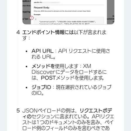
エンドポイント情報には
以下が含まれま
す：
API URL
：API リクエストに使用さ
れる URL。
メソッドを
使用します：XM
Discoverにデータをロードするに
は、
POST
メソッドを使用します。
ジョブID
：現在選択されているジョブ
のID。
×
JSONペイロードの例は、
リクエストボデ
ィの
セクションに含まれている。APIリクエ
ストは1つのドキュメントのみを含み、ペイ
ロード例のフィールドのみを含むべきであ