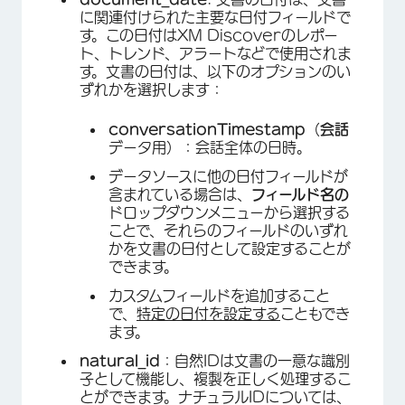
に関連付けられた主要な日付フィールドで
す。この日付はXM Discoverのレポー
ト、トレンド、アラートなどで使用されま
す。文書の日付は、以下のオプションのい
ずれかを選択します：
conversationTimestamp
（
会話
データ用）：会話全体の日時。
データソースに他の日付フィールドが
含まれている場合は、
フィールド名の
ドロップダウンメニューから選択する
ことで、それらのフィールドのいずれ
かを文書の日付として設定することが
できます。
カスタムフィールドを追加すること
で、
特定の日付を設定する
こともでき
ます。
natural_id
：自然IDは文書の一意な識別
子として機能し、複製を正しく処理するこ
とができます。ナチュラルIDについては、