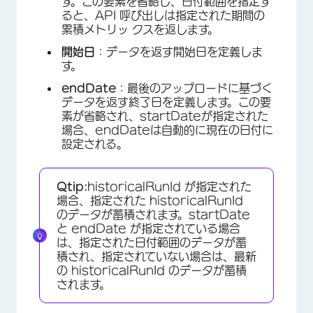
す。この要素を省略し、日付範囲を指定す
ると、API 呼び出しは指定された期間の
累積メトリッ クスを返します。
開始日
：データを返す開始日を定義しま
す。
endDate
：最後のアップロードに基づく
データを返す終了日を定義します。この要
素が省略され、startDateが指定された
場合、endDateは自動的に現在の日付に
設定される。
Qtip:
historicalRunId が指定された
場合、指定された historicalRunId
のデータが蓄積されます。startDate
と endDate が指定されている場合
は、指定された日付範囲のデータが蓄
積され、指定されていない場合は、最新
の historicalRunId のデータが蓄積
されます。