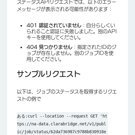
ステータスAPIリクエストでは、以下のエラー
メッセージが表示される可能性があります：
401 認証されていません
：自分らしくい
られること認証に失敗しました。別のAPI
キーを使用してください。
404 見つかりません
：指定されたIDのジ
ョブが存在しません。別のジョブIDを使
用してください。
サンプルリクエスト
以下は、ジョブのステータスを取得するリクエ
ストの例で
ある:curl --location --request GET 'ht
tps://na-data.clarabridge.net/v1/publ
ic/job/status/62da736987c9788b830918e