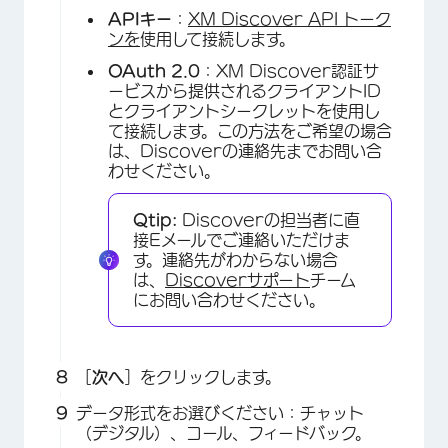
APIキー
：
XM Discover API トーク
ンを
使用して接続します。
OAuth 2.0
：XM Discover認証サ
ービスから提供されるクライアントID
とクライアントシークレットを使用し
×
て接続します。この方法をご希望の場合
は、Discoverの連絡先までお問い合
わせください。
Qtip:
Discoverの担当者に直
接Eメールでご連絡いただけま
す。連絡先がわからない場合
は、
Discoverサポート
チーム
にお問い合わせください。
×
［
次へ
］をクリックします。
データ形式をお選びください：チャット
（デジタル）、コール、フィードバック。