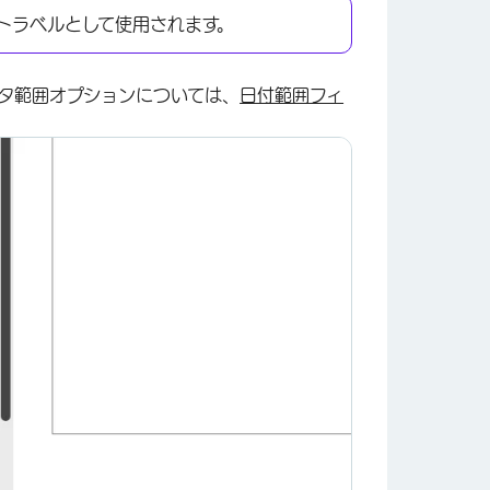
トラベルとして使用されます。
タ範囲オプションについては、
日付範囲フィ
×