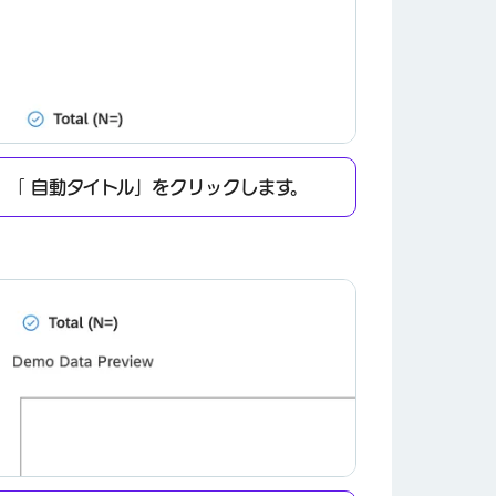
×
、「
自動タイトル」をクリックします。
×