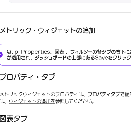
メトリック・ウィジェットの追加
Qtip:
Properties、
図表
、
フィルターの
各タブの右下に
が適用され、ダッシュボードの上部にある
Saveを
クリック
プロパティ・タブ
メトリックウィジェットのプロパティは、
プロパティタブで
編
は、
ウィジェットの追加を
参照してください。
図表タブ