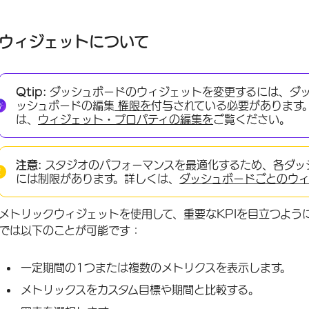
ウィジェットについて
メトリック・ウィジェットの追加
ウィジェットについて
Qtip:
ダッシュボードのウィジェットを変更するには、ダ
ッシュボードの編集
権限を
付与されている必要があります
は、
ウィジェット・プロパティの編集を
ご覧ください。
注意:
スタジオのパフォーマンスを最適化するため、各ダッ
には制限があります。詳しくは、
ダッシュボードごとのウ
メトリックウィジェットを使用して、重要なKPIを目立つよう
では以下のことが可能です：
一定期間の1つまたは複数のメトリクスを表示します。
メトリックスをカスタム目標や期間と比較する。