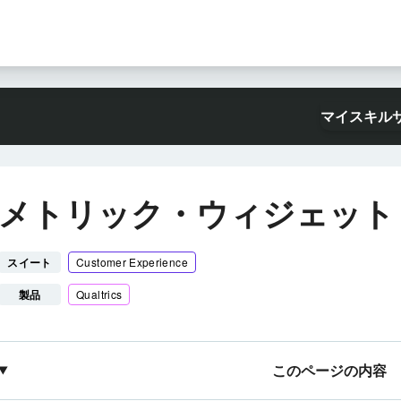
マイスキル
メトリック・ウィジェット
スイート
Customer Experience
製品
Qualtrics
このページの内容