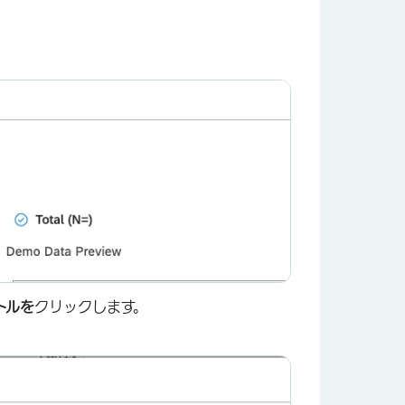
トルを
クリックします。