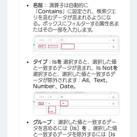
名前：
演算子は自動的に
「
Contains
」に設定され、検索クエ
リを含むデータが含まれるようにな
る。ボックスにフィルターする属性名ま
たはその一部を入力します。
タイプ：
Isを
選択すると、選択した値
と一致するデータが含まれ、
Is Notを
選択すると、選択した値と一致するデ
ータが除外されます：
All、Text、
Number、Date
。
グループ：
選択した値と一致するデー
タを含めるには
［Is］を
、選択した値
と一致するデータを除外するには
［Is