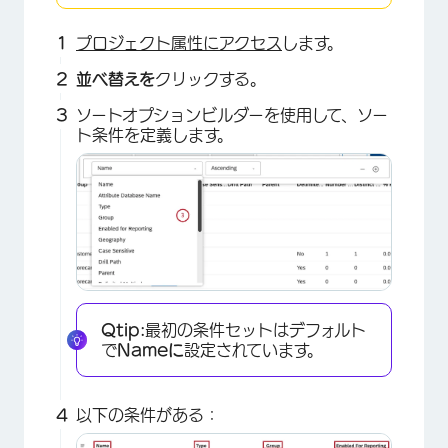
プロジェクト属性にアクセス
します。
並べ替えを
クリックする。
ソートオプションビルダーを使用して、ソー
ト条件を定義します。
×
Qtip:
最初の条件セットはデフォルト
で
Nameに
設定されています。
以下の条件がある：