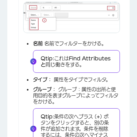
名前
名前でフィルターをかける。
Qtip:
これは
Find
Attributes
と
同じ働きをする。
タイプ：
属性をタイプでフィルタ。
グループ：
グループ：属性の出所と使
用目的を表すグループによってフィルタ
をかける。
Qtip:
条件の次へプラス (
+
) ボ
タンをクリックすると、別の条
件が追加されます。条件を削除
するには、条件の次へマイナス