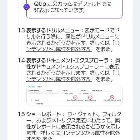
Qtip:
このカラムはデフォルトでは
非表示になっています。
表示するドリルメニュー：
表示モードでド
リルを行う際に、属性がドリルメニューに
表示されるかどうかを示す。詳しくは「
コ
ンテンツから属性を除外する
」を参照。
表示するドキュメントエクスプローラ：
属
性がドキュメントエクスプローラーに表示
されるかどうかを示します。詳しくは「
コ
ンテンツから属性を除外する
」を参照。
×
ショーレポート：
ウィジェット、フィルタ
ー、およびメトリクス定義にわたって、属
性がレポートに表示されるかどうかを示し
ます。詳しくは
コンテンツから属性を除外
するを
参照。