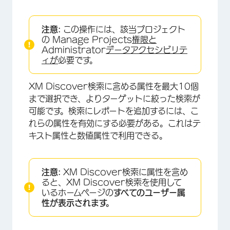
注意:
この操作には、該当プロジェクト
の Manage Projects
権限と
Administrator
データアクセシビリテ
ィが
必要です。
XM Discover検索に含める属性を最大10個
まで選択でき、よりターゲットに絞った検索が
可能です。検索にレポートを追加するには、こ
れらの属性を有効にする必要がある。これはテ
キスト属性と数値属性で利用できる。
注意:
XM Discover検索に属性を含め
ると、XM Discover検索を使用して
いるホームページの
すべてのユーザー属
性が表示されます。