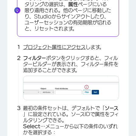
タリングの選択は、
属性
ページにいる
限り適用される。他のページに移動した
り、Studioからサインアウトしたり、
ユーザーセッションの有効期限が切れる
と、リセットされます。
プロジェクト属性にアクセス
します。
フィルター
ボタンをクリックすると、フィル
タービルダーが表示され、フィルター条件を
追加することができます。
×
最初の条件セットは、デフォルトで「
ソース
」に設定されている。ソースIDで属性をフィ
ルタリングできる。
Select…
メニューから以下の条件のいずれ
かを選択する：