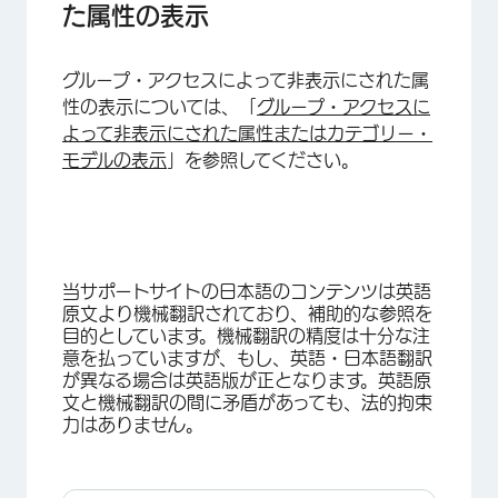
た属性の表示
グループ・アクセスによって非表示にされた属
×
性の表示については、「
グループ・アクセスに
よって非表示にされた属性またはカテゴリー・
モデルの表示
」を参照してください。
当サポートサイトの日本語のコンテンツは英語
×
原文より機械翻訳されており、補助的な参照を
目的としています。機械翻訳の精度は十分な注
意を払っていますが、もし、英語・日本語翻訳
が異なる場合は英語版が正となります。英語原
文と機械翻訳の間に矛盾があっても、法的拘束
力はありません。