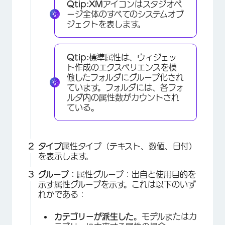
Qtip:
XM
アイコンはスタジオペ
ージ全体のすべてのシステムオブ
ジェクトを表します。
Qtip:
標準属性は、ウィジェッ
ト作成のエクスペリエンスを模
倣したフォルダにグループ化され
ています。フォルダには、各フォ
ルダ内の属性数がカウントされ
ている。
タイプ
属性タイプ（テキスト、数値、日付）
を表示します。
グループ：
属性グループ：出自と使用目的を
示す属性グループを示す。これは以下のいず
れかである：
カテゴリーが派生した
。モデルまたはカ