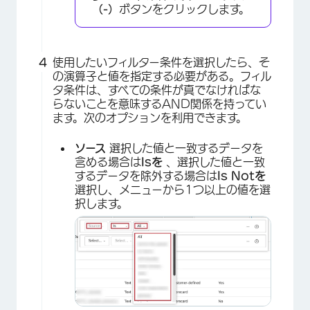
（-）
ボタンをクリックします。
使用したいフィルター条件を選択したら、そ
の演算子と値を指定する必要がある。フィル
タ条件は、すべての条件が真でなければな
らないことを意味するAND関係を持ってい
×
ます。次のオプションを利用できます。
ソース
選択した値と一致するデータを
含める場合は
Isを
、選択した値と一致
するデータを除外する場合は
Is Notを
選択し、メニューから1つ以上の値を選
択します。
×