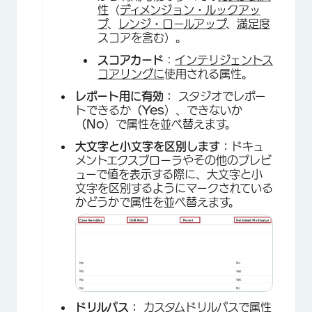
性
（
ディメンジョン・ルックアッ
プ
、
レンジ・ロールアップ
、
満足度
スコアを含む）。
スコアカード
：
インテリジェントス
コアリングに
使用される属性。
×
レポート用に有効：
スタジオでレポー
トできるか
（Yes
）、できないか
（No
）で属性を並べ替えます。
大文字と小文字を区別します：
ドキュ
メントエクスプローラやその他のプレビ
ューで値を表示する際に、大文字と小
文字を区別するようにマークされている
かどうかで属性を並べ替えます。
×
ドリルパス：
カスタムドリルパスで属性