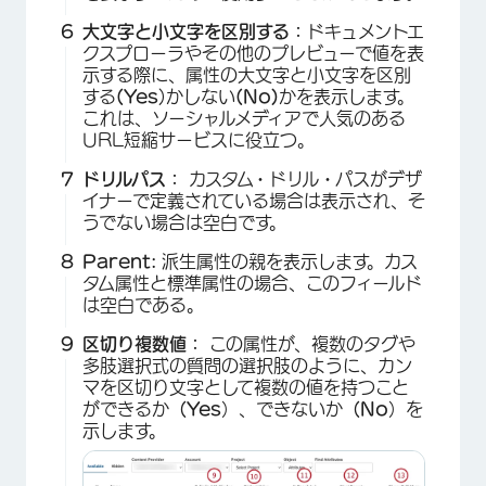
大文字と小文字を区別する：
ドキュメントエ
クスプローラやその他のプレビューで値を表
示する際に、属性の大文字と小文字を区別
する
(Yes
)かしない
(No)
かを表示します。
これは、ソーシャルメディアで人気のある
URL短縮サービスに役立つ。
ドリルパス：
カスタム・ドリル・パスがデザ
イナーで定義されている場合は表示され、そ
うでない場合は空白です。
Parent:
派生属性の親を表示します。カス
タム属性と標準属性の場合、このフィールド
は空白である。
区切り複数値：
この属性が、複数のタグや
多肢選択式の質問の選択肢のように、カン
マを区切り文字として複数の値を持つこと
ができるか
（Yes
）、できないか
（No
）を
示します。