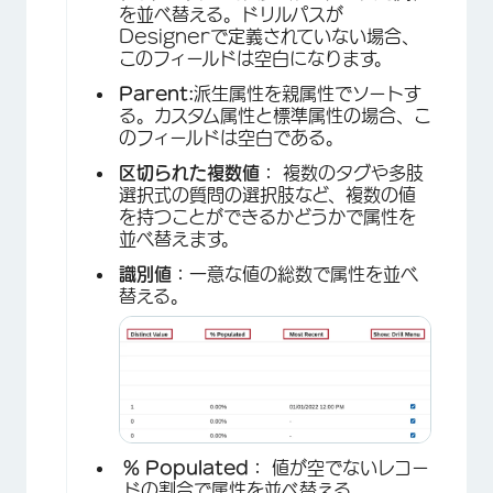
を並べ替える。ドリルパスが
Designerで定義されていない場合、
このフィールドは空白になります。
Parent:
派生属性を親属性でソートす
る。カスタム属性と標準属性の場合、こ
のフィールドは空白である。
区切られた複数値：
複数のタグや多肢
選択式の質問の選択肢など、複数の値
を持つことができるかどうかで属性を
並べ替えます。
識別値：
一意な値の総数で属性を並べ
替える。
% Populated：
値が空でないレコー
ドの割合で属性を並べ替える。