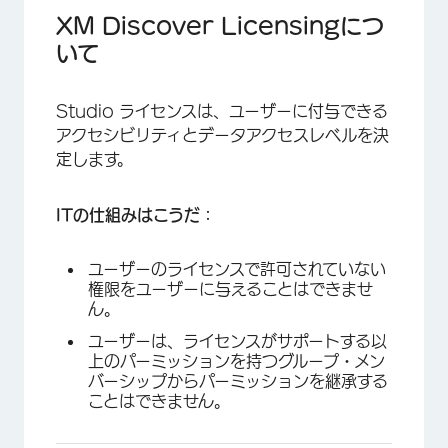
XM Discoverライセンスの種類
XM Discover Licensingにつ
いて
ライセンスタイプ別のスタジオ権限
XM Discoverライセンスの更新
Studio ライセンスは、ユーザーに付与できる
デフォルトのライセンス権限の設定
アクセシビリティとデータアクセスレベルを決
定します。
ITの仕組みはこうだ：
ユーザーのライセンスで許可されていない
権限をユーザーに与えることはできませ
ん。
ユーザーは、ライセンスがサポートする以
上のパーミッションを持つグループ・メン
バーシップからパーミッションを継承する
ことはできません。