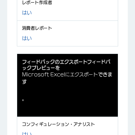
はい
はい
フィードバックのエクスポートフィードバ
ックプレビューを
Microsoft Excelにエクスポート
できま
す
。
はい