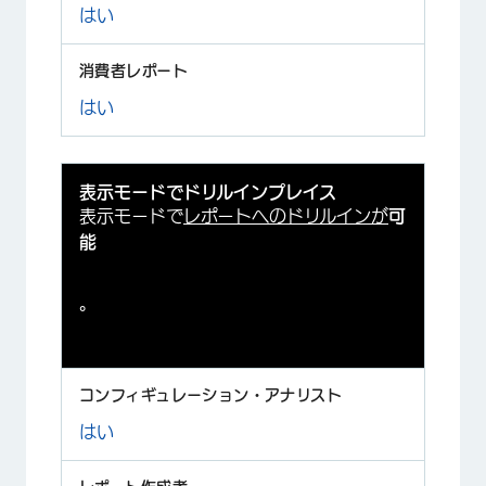
はい
はい
表示モードでドリルインプレイス
表示モードで
レポートへのドリルインが
可
能
。
はい