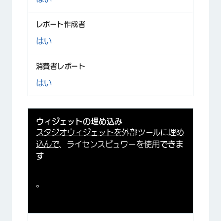
はい
はい
ウィジェットの埋め込み
スタジオウィジェットを
外部ツールに
埋め
込んで
、ライセンスビュワーを使用
できま
す
。