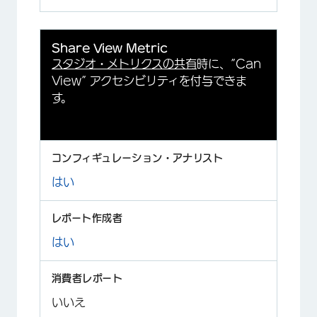
Share View Metric
スタジオ・メトリクスの共有
時に、”Can
View” アクセシビリティを付与できま
す。
はい
はい
いいえ