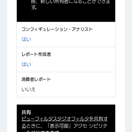
際、新しい所有者になることができま
す。
はい
はい
いいえ
共有
ビューフィルタスタジオフィルタを共有す
る
ときに、「表示可能」アクセ シビリテ