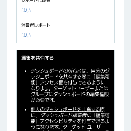
はい
はい
編集を共有する
ダッシュボードの所有
者は、
自分のダ
ッシュボードを共有する
際に「編集可
能」アクセス権を付与できるように
なります。ターゲットユーザーまたは
グループに
ダッシュボードの編集
権限
が必要です。
他人のダッシュボードを共有する
際
に、
ダッシュボード編集者に
「編集可
能」アクセシビリティを付与できるよ
うになります。ターゲット ユーザー