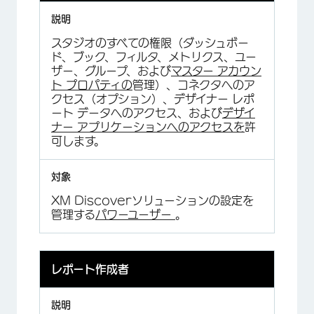
スタジオのすべての権限（ダッシュボー
ド、ブック、フィルタ、メトリクス、ユー
ザー、グループ、および
マスター アカウン
ト プロパティの
管理）、コネクタへのア
クセス（オプション）、デザイナー レポ
ート データへのアクセス、および
デザイ
ナー アプリケーションへのアクセスを
許
可します。
XM Discoverソリューションの設定を
管理する
パワーユーザー
。
レポート作成者