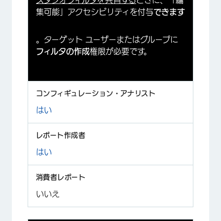
スタジオフィルタを共有する
ときに、「編
集可能」アクセシビリティを付与
できます
。ターゲット ユーザーまたはグループに
フィルタの作成
権限が必要です。
はい
はい
いいえ