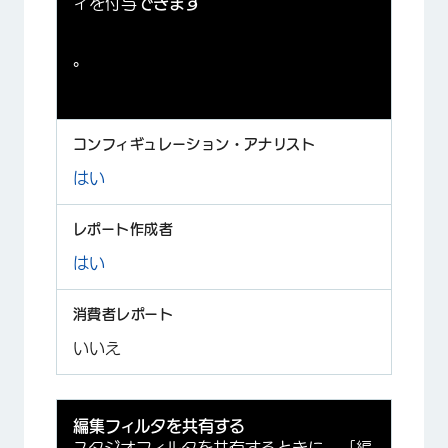
ィを付与
できます
。
はい
はい
いいえ
編集フィルタを共有する