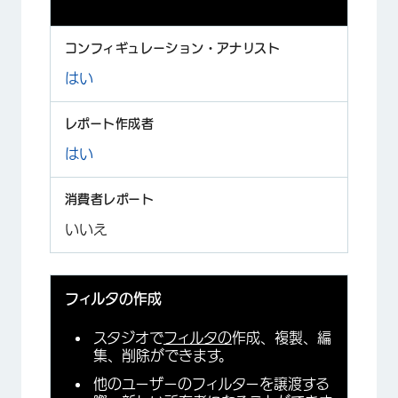
はい
はい
いいえ
フィルタの作成
スタジオで
フィルタの
作成、複製、編
集、削除ができます。
他のユーザーのフィルターを譲渡する