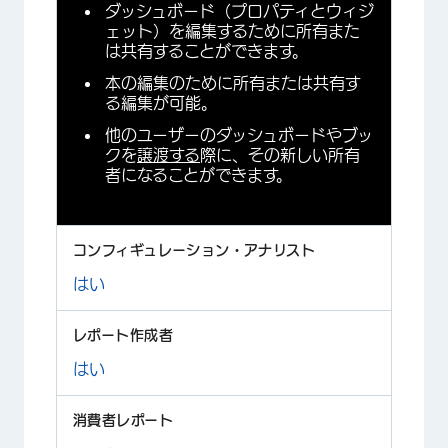
ダッシュボード（プロパティとウィジ
ェット）を編集するために所有また
は共有することができます。
本の編集のために所有または共有す
る編集が可能。
他のユーザーのダッシュボードやブッ
クを
譲渡する
際に、その新しい所有
者になることができます。
はい
はい