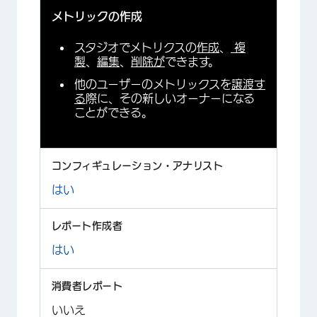
メトリックの作成
スタジオでメトリクスの
作成
、
複
製
、
編集
、
削除が
できます。
他のユーザーのメトリックスを
譲渡す
る
際に、その新しいオーナーになる
ことができる。
はい
はい
いいえ