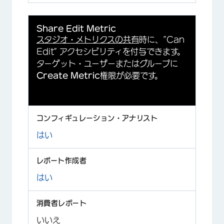
Share Edit Metric
スタジオ・メトリクスの共有
時に、”Can
Edit” アクセシビリティを付与できます。
ターゲット・ユーザーまたはグループに
Create Metric
権限が必要です。
はい
はい
いいえ