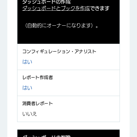
ダッシュボードの作成
ダッシュボードと
ブックを
作成
できます
（自動的にオーナーになります）。
はい
はい
いいえ