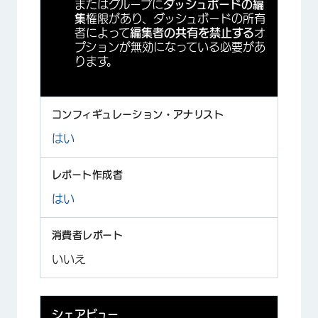
またはグループに
ダッシュボードの編
集
権限があり、ダッシュボードの所有
者によって
編集者の共有を禁止する
オ
プションが無効になっている必要があ
ります。
はい
はい
いいえ
シェアビュー