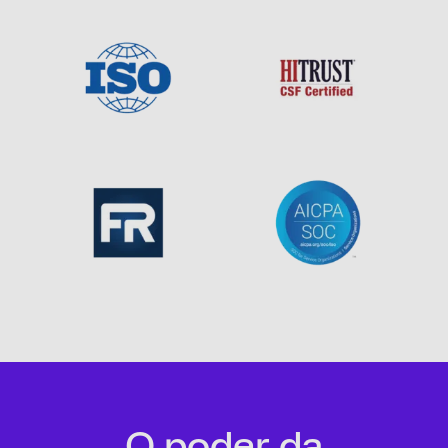
O poder da