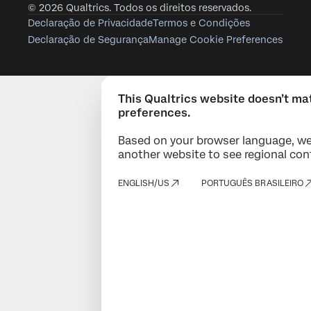
© 2026 Qualtrics. Todos os direitos reservados.
Declaração de Privacidade
Termos e Condições
Declaração de Segurança
Manage Cookie Preferences
This Qualtrics website doesn’t ma
preferences.
Based on your browser language, we
another website to see regional con
ENGLISH/US
PORTUGUÊS BRASILEIRO