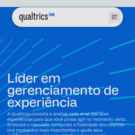
Líder em
gerenciamento de
experiência
A Qualtrics conecta e analisa cada sinal das suas
experiências para que você possa agir no momento certo.
Antecipe o mercado, conquiste a fidelidade dos clientes
nos momentos mais importantes e ajude seus