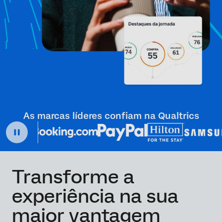
As marcas líderes confiam na Qualtrics
Transforme a
experiência na sua
maior vantagem