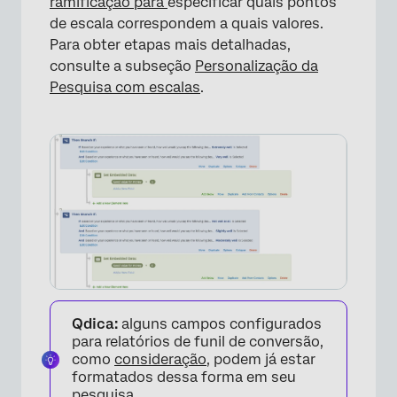
ramificação para
especificar quais pontos
de escala correspondem a quais valores.
Para obter etapas mais detalhadas,
consulte a subseção
Personalização da
Pesquisa com escalas
.
×
Qdica:
alguns campos configurados
para relatórios de funil de conversão,
como
consideração
, podem já estar
formatados dessa forma em seu
pesquisa.