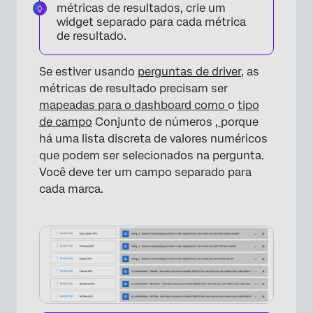
métricas de resultados, crie um
widget separado para cada métrica
de resultado.
Se estiver usando
perguntas de driver
, as
×
métricas de resultado precisam ser
mapeadas para o dashboard como
o
tipo
de campo
Conjunto de números
,
porque
há uma lista discreta de valores numéricos
que podem ser selecionados na pergunta.
Você deve ter um campo separado para
cada marca.