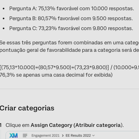
Pergunta A: 75,13% favorável com 10.000 respostas.
Pergunta B: 80,57% favorável com 9.500 respostas.
Pergunta C: 73,23% favorável com 9.800 respostas.
Se essas três perguntas forem combinadas em uma catego
pontuação geral de favorabilidade para a categoria será de
[(75,13*10.000)+(80,57*9.500)+(73,23*9.800)] / (10.000+9
76,3% se apenas uma casa decimal for exibida)
Criar categorias
Clique em
Assign Category (Atribuir categoria
).