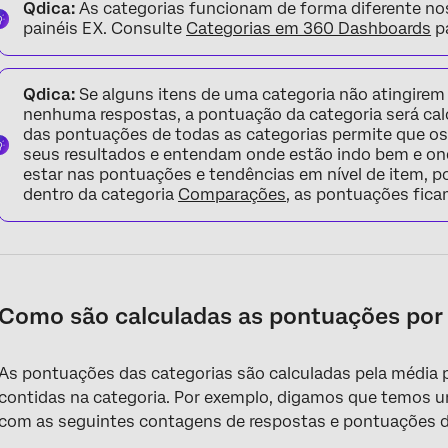
Qdica:
As categorias funcionam de forma diferente no
painéis EX. Consulte
Categorias em 360 Dashboards
pa
Qdica:
Se alguns itens de uma categoria não atingirem 
nenhuma respostas, a pontuação da categoria será calc
das pontuações de todas as categorias permite que os
seus resultados e entendam onde estão indo bem e on
estar nas pontuações e tendências em nível de item, po
dentro da categoria
Comparações
, as pontuações fica
Como são calculadas as pontuações por 
As pontuações das categorias são calculadas pela média
contidas na categoria. Por exemplo, digamos que temos 
com as seguintes contagens de respostas e pontuações de