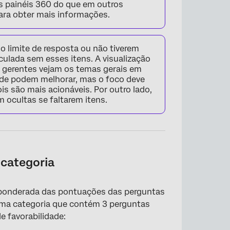
s painéis 360 do que em outros
ra obter mais informações.
o limite de resposta ou não tiverem
ulada sem esses itens. A visualização
 gerentes vejam os temas gerais em
de podem melhorar, mas o foco deve
is são mais acionáveis. Por outro lado,
m ocultas se faltarem itens.
×
categoria
 ponderada das pontuações das perguntas
uma categoria que contém 3 perguntas
 favorabilidade: