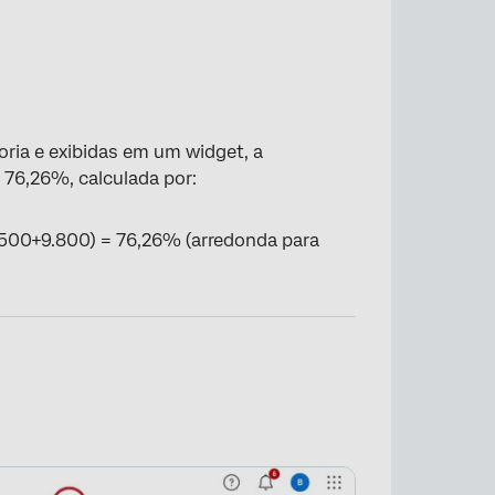
ria e exibidas em um widget, a
 76,26%, calculada por:
.500+9.800) = 76,26% (arredonda para