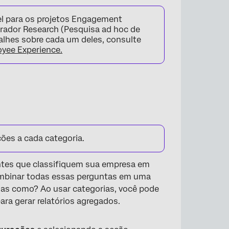
el para os projetos Engagement
orador Research (Pesquisa ad hoc de
talhes sobre cada um deles, consulte
oyee Experience.
ões a cada categoria.
ntes que classifiquem sua empresa em
combinar todas essas perguntas em uma
mas como? Ao usar categorias, você pode
ra gerar relatórios agregados.