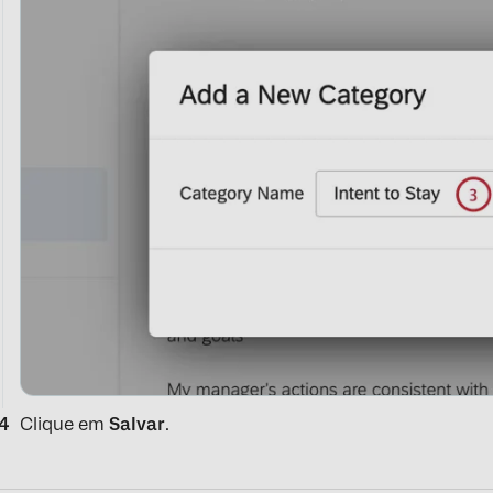
Clique em
Salvar
.