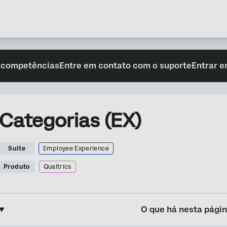
 competências
Entre em contato com o suporte
Entrar e
Categorias (EX)
Suite
Employee Experience
Produto
Qualtrics
O que há nesta pági