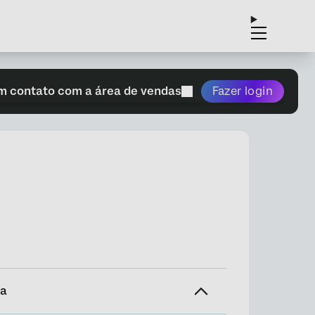
m contato com a área de vendas
Fazer login
na