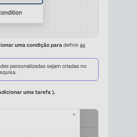
cionar uma condição para
definir
as
dades personalizadas sejam criadas no
squisa.
Adicionar uma tarefa ).
×