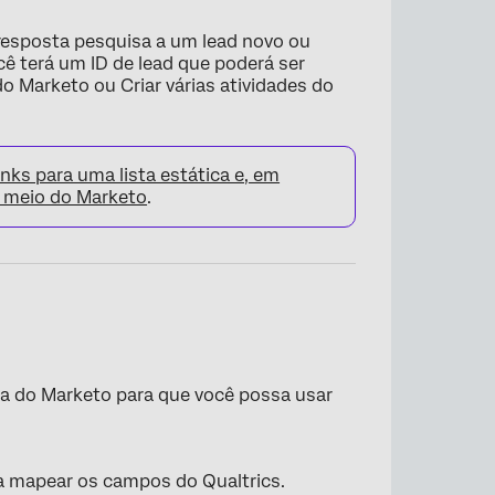
 resposta pesquisa a um lead novo ou
cê terá um ID de lead que poderá ser
o Marketo ou Criar várias atividades do
links para uma lista estática e, em
r meio do Marketo
.
a do Marketo para que você possa usar
a mapear os campos do Qualtrics.