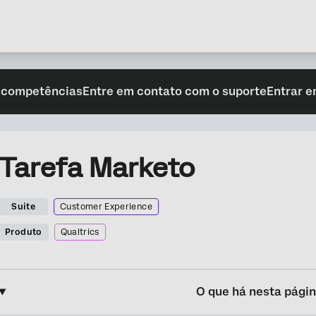
 competências
Entre em contato com o suporte
Entrar e
Tarefa Marketo
Suite
Customer Experience
Produto
Qualtrics
O que há nesta pági