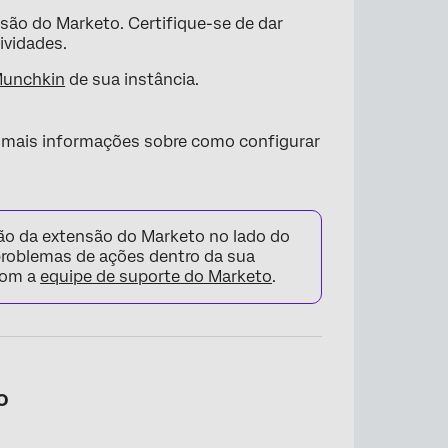
são do Marketo. Certifique-se de dar
tividades.
unchkin
de sua instância.
 mais informações sobre como configurar
ão da extensão do Marketo no lado do
 problemas de ações dentro da sua
com a
equipe de suporte do Marketo
.
o