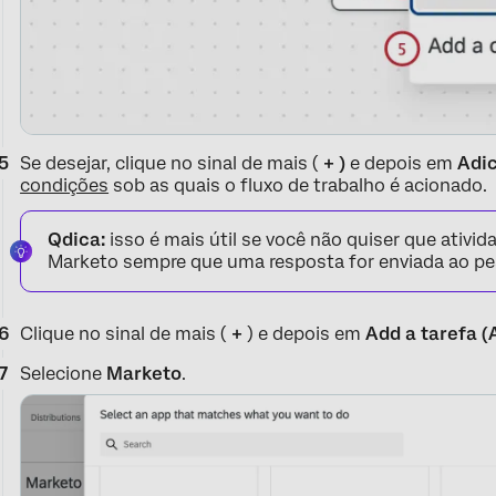
Se desejar, clique no sinal de mais (
+ )
e depois em
Adi
condições
sob as quais o fluxo de trabalho é acionado.
Qdica:
isso é mais útil se você não quiser que ativi
Marketo sempre que uma resposta for enviada ao pe
Clique no sinal de mais (
+
) e depois em
Add a tarefa (
Selecione
Marketo
.