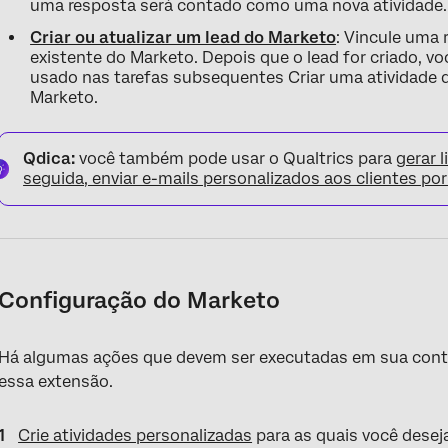
uma resposta será contado como uma nova atividade.
Criar ou atualizar um lead do Marketo
: Vincule uma
existente do Marketo. Depois que o lead for criado, vo
usado nas tarefas subsequentes Criar uma atividade d
Marketo.
Qdica:
você também pode usar o Qualtrics para
gerar 
seguida, enviar e-mails personalizados aos clientes po
Configuração do Marketo
Há algumas ações que devem ser executadas em sua cont
essa extensão.
Crie atividades personalizadas
para as quais você desej