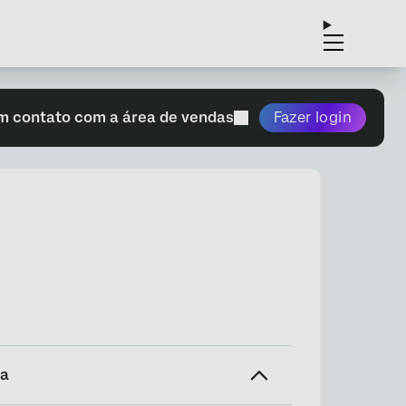
m contato com a área de vendas
Fazer login
na