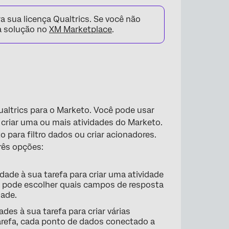
 sua licença Qualtrics. Se você não
sa solução no
XM Marketplace
.
altrics para o Marketo. Você pode usar
 criar uma ou mais atividades do Marketo.
para filtro dados ou criar acionadores.
rês opções:
idade à sua tarefa para criar uma atividade
cê pode escolher quais campos de resposta
dade.
dades à sua tarefa para criar várias
tarefa, cada ponto de dados conectado a