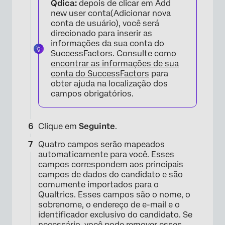
Qdica:
depois de clicar em Add
new user conta(Adicionar nova
conta de usuário), você será
direcionado para inserir as
×
informações da sua conta do
SuccessFactors. Consulte
como
encontrar as informações de sua
conta do SuccessFactors
para
obter ajuda na localização dos
campos obrigatórios.
Clique em
Seguinte
.
Quatro campos serão mapeados
×
automaticamente para você. Esses
campos correspondem aos principais
campos de dados do candidato e são
comumente importados para o
Qualtrics. Esses campos são o nome, o
sobrenome, o endereço de e-mail e o
identificador exclusivo do candidato. Se
necessário, você pode remover esses