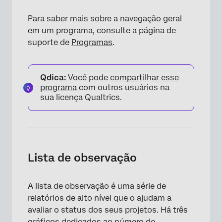
Para saber mais sobre a navegação geral
em um programa, consulte a página de
×
suporte de
Programas
.
Qdica:
Você pode
compartilhar esse
programa
com outros usuários na
sua licença Qualtrics.
Lista de observação
A lista de observação é uma série de
relatórios de alto nível que o ajudam a
avaliar o status dos seus projetos. Há três
gráficos dedicados ao número de