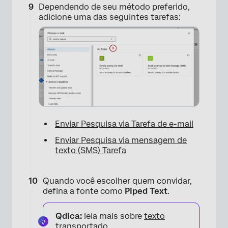
Dependendo de seu método preferido,
adicione uma das seguintes tarefas:
×
Enviar Pesquisa via Tarefa de e-mail
Enviar Pesquisa via mensagem de
texto (SMS) Tarefa
Quando você escolher quem convidar,
defina a fonte como
Piped Text
.
Qdica:
leia mais sobre
texto
transportado.