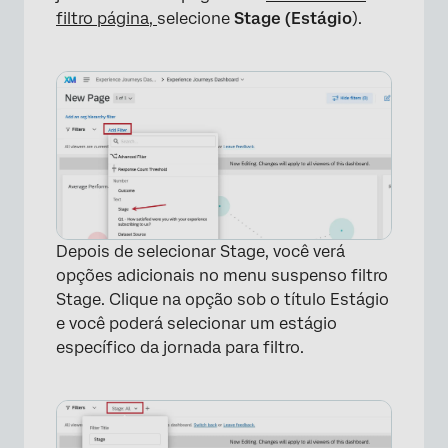
filtro página,
selecione
Stage (Estágio
).
Depois de selecionar Stage, você verá
opções adicionais no menu suspenso filtro
Stage. Clique na opção sob o título Estágio
e você poderá selecionar um estágio
específico da jornada para filtro.