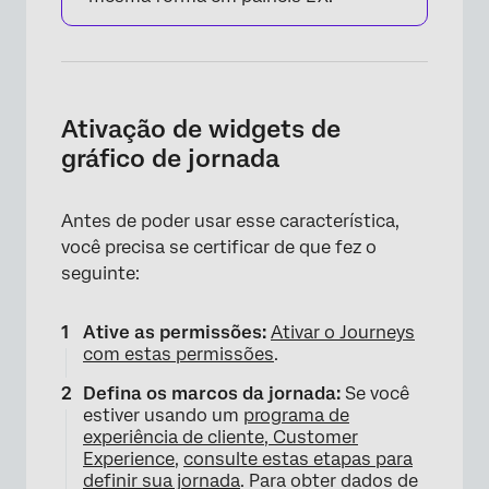
Ativação de widgets de
gráfico de jornada
Antes de poder usar esse característica,
você precisa se certificar de que fez o
seguinte:
Ative as permissões:
Ativar o Journeys
com estas permissões
.
Defina os marcos da jornada:
Se você
estiver usando um
programa de
experiência de cliente, Customer
Experience
,
consulte estas etapas para
definir sua jornada
. Para obter dados de