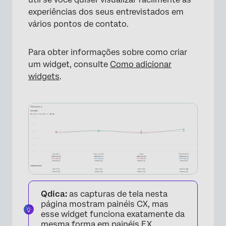
experiências dos seus entrevistados em
vários pontos de contato.
Para obter informações sobre como criar
um widget, consulte
Como adicionar
widgets
.
Qdica:
as capturas de tela nesta
página mostram painéis CX, mas
esse widget funciona exatamente da
mesma forma em painéis EX.