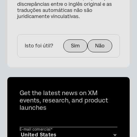
discrepâncias entre o inglês original e as
traduções automáticas não são
juridicamente vinculativas.
Isto foi útil?
Sim
Não
Get the latest news on XM
events, research, and product
launches
E-mail comercial*