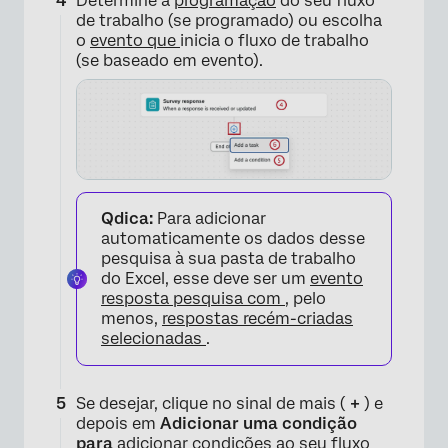
Determine a
programação
do seu fluxo
de trabalho (se programado) ou escolha
o
evento que
inicia o fluxo de trabalho
(se baseado em evento).
Qdica:
Para adicionar
automaticamente os dados desse
×
pesquisa à sua pasta de trabalho
do Excel, esse deve ser um
evento
resposta pesquisa com
, pelo
menos,
respostas recém-criadas
selecionadas
.
Se desejar, clique no sinal de mais (
+
) e
depois em
Adicionar uma condição
para
adicionar condições ao seu fluxo