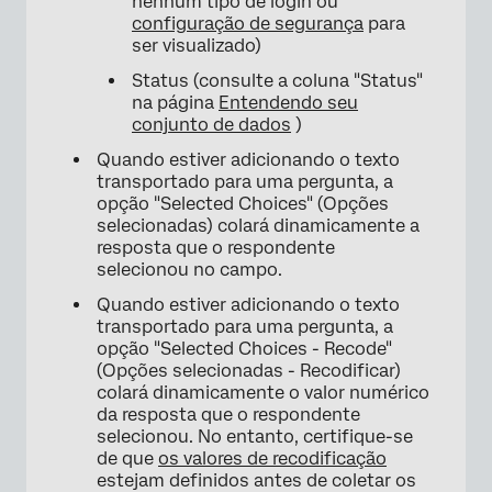
nenhum tipo de login ou
configuração de segurança
para
ser visualizado)
Status (consulte a coluna "Status"
na página
Entendendo seu
conjunto de dados
)
Quando estiver adicionando o texto
transportado para uma pergunta, a
opção "Selected Choices" (Opções
selecionadas) colará dinamicamente a
resposta que o respondente
selecionou no campo.
Quando estiver adicionando o texto
transportado para uma pergunta, a
opção "Selected Choices - Recode"
(Opções selecionadas - Recodificar)
colará dinamicamente o valor numérico
da resposta que o respondente
selecionou. No entanto, certifique-se
de que
os valores de recodificação
estejam definidos antes de coletar os