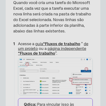
Quando você cria uma tarefa do Microsoft
Excel, cada vez que a tarefa executar uma
nova linha será criada na pasta de trabalho
do Excel selecionada. Novas linhas são
adicionadas à parte inferior da planilha,
abaixo das linhas existentes.
Acesse a
guia
“Fluxos de trabalho
”
de
um projeto
ou a
página independente
“Fluxos de trabalho
”.
×
Qdica:
Para vincular isso às