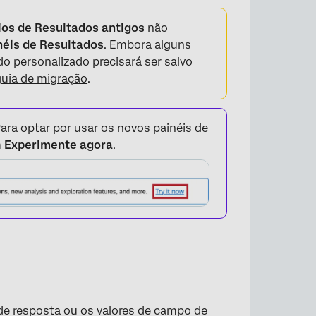
ios de Resultados antigos
não
néis de Resultados
. Embora alguns
o personalizado precisará ser salvo
guia de migração
.
ara optar por usar os novos
painéis de
m
Experimente agora
.
de resposta ou os valores de campo de