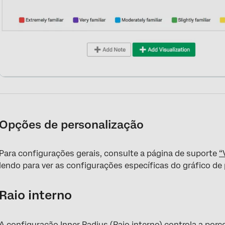
Opções de personalização
Para configurações gerais, consulte a página de suporte
“
lendo para ver as configurações específicas do gráfico de 
Raio interno
A configuração Inner Radius (Raio interno) controla a por