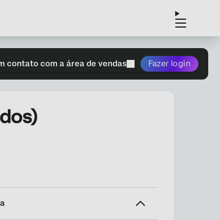
m contato com a área de vendas
Fazer login
ados)
na