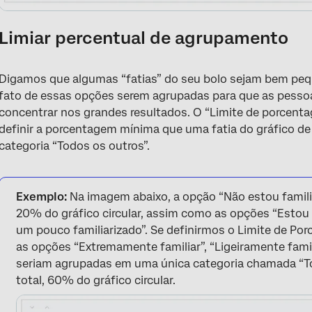
Limiar percentual de agrupamento
Digamos que algumas “fatias” do seu bolo sejam bem peq
fato de essas opções serem agrupadas para que as pessoa
concentrar nos grandes resultados. O “Limite de porcent
definir a porcentagem mínima que uma fatia do gráfico de 
categoria “Todos os outros”.
Exemplo:
Na imagem abaixo, a opção “Não estou famili
20% do gráfico circular, assim como as opções “Estou
um pouco familiarizado”. Se definirmos o Limite de 
as opções “Extremamente familiar”, “Ligeiramente famil
seriam agrupadas em uma única categoria chamada “Tod
total, 60% do gráfico circular.