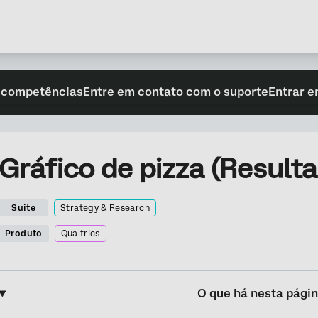
 competências
Entre em contato com o suporte
Entrar e
Gráfico de pizza (Result
Suite
Strategy & Research
Produto
Qualtrics
O que há nesta pági