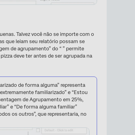
uenas. Talvez você não se importe com o
s que leiam seu relatório possam se
agem de agrupamento” do “ ” permite
pizza deve ter antes de ser agrupada na
×
arizado de forma alguma” representa
 extremamente familiarizado” e “Estou
Porcentagem de Agrupamento em 25%,
iar” e “De forma alguma familiar”
os os outros”, que representaria, no