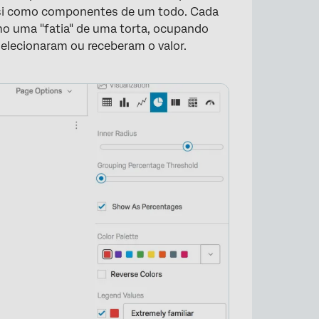
si como componentes de um todo. Cada
o uma "fatia" de uma torta, ocupando
elecionaram ou receberam o valor.
×