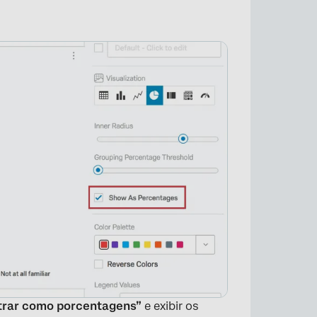
×
rar como porcentagens”
e exibir os