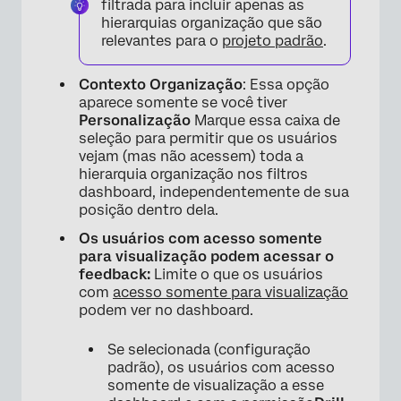
filtrada para incluir apenas as
hierarquias organização que são
relevantes para o
projeto padrão
.
Contexto Organização
: Essa opção
aparece somente se você tiver
Personalização
Marque essa caixa de
seleção para permitir que os usuários
×
vejam (mas não acessem) toda a
hierarquia organização nos filtros
dashboard, independentemente de sua
posição dentro dela.
Os usuários com acesso somente
para visualização podem acessar o
feedback:
Limite o que os usuários
com
acesso somente para visualização
podem ver no dashboard.
Se selecionada (configuração
padrão), os usuários com acesso
somente de visualização a esse