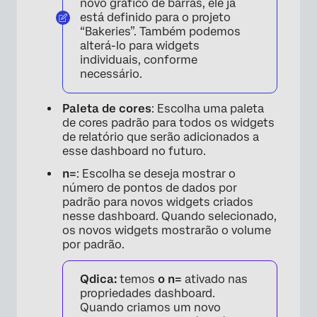
novo gráfico de barras, ele já
está definido para o projeto
“Bakeries”. Também podemos
alterá-lo para widgets
individuais, conforme
necessário.
Paleta de cores
: Escolha uma paleta
×
de cores padrão para todos os widgets
de relatório que serão adicionados a
esse dashboard no futuro.
n=
: Escolha se deseja mostrar o
número de pontos de dados por
padrão para novos widgets criados
nesse dashboard. Quando selecionado,
os novos widgets mostrarão o volume
por padrão.
Qdica:
temos
o n=
ativado nas
propriedades dashboard.
Quando criamos um novo