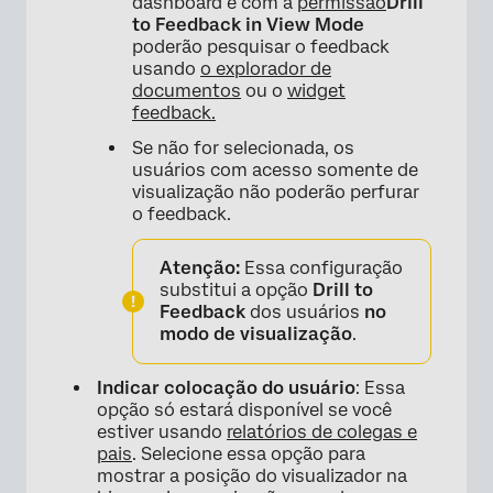
dashboard e com a
permissão
Drill
to Feedback in View Mode
poderão pesquisar o feedback
usando
o explorador de
documentos
ou o
widget
feedback.
Se não for selecionada, os
usuários com acesso somente de
visualização não poderão perfurar
o feedback.
Atenção:
Essa configuração
substitui a opção
Drill to
Feedback
dos usuários
no
modo de visualização
.
Indicar colocação do usuário
: Essa
opção só estará disponível se você
estiver usando
relatórios de colegas e
pais
. Selecione essa opção para
mostrar a posição do visualizador na