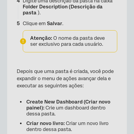
Digite uma descrição da pasta na caixa
Folder Description (Descrição da
pasta
).
Clique em
Salvar
.
Atenção:
O nome da pasta deve
ser exclusivo para cada usuário.
Depois que uma pasta é criada, você pode
expandir o menu de ações avançar dela e
executar as seguintes ações:
Create New Dashboard (Criar novo
painel):
Crie um dashboard dentro
dessa pasta.
Criar novo livro:
Criar um novo livro
dentro dessa pasta.