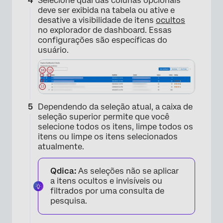
Selecione qual das colunas opcionais
deve ser exibida na tabela ou ative e
desative a visibilidade de itens
ocultos
no explorador de dashboard. Essas
configurações são específicas do
usuário.
×
Dependendo da seleção atual, a caixa de
seleção superior permite que você
selecione todos os itens, limpe todos os
itens ou limpe os itens selecionados
atualmente.
Qdica:
As seleções não se aplicar
a itens ocultos e invisíveis ou
filtrados por uma consulta de
pesquisa.