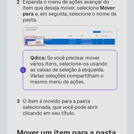
Expanda o menu de ações avançar do
item que deseja mover, selecione
Mover
para
e, em seguida, selecione o nome da
pasta.
×
Qdica:
Se você precisar mover
vários itens, selecione-os usando
as caixas de seleção à esquerda.
Várias seleções compartilham o
mesmo menu de ações.
O item é movido para a pasta
selecionada, que você pode abrir
clicando em seu título.
Mover um item para a pasta