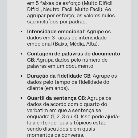
em 5 faixas de esforço (Muito Difícil,
Difícil, Neutro, Fácil, Muito Fácil). Ao
agrupar por esforço, os valores nulos
são incluídos por padrão.
Intensidade emocional
: Agrupe os
dados em 3 faixas de intensidade
emocional (Baixa, Média, Alta).
Contagem de palavras do documento
CB
: Agrupa dados pelo número de
palavras em um documento.
Duração da fidelidade CB
: Agrupe os
dados pelo tempo de fidelidade do
cliente (em anos).
Quartil da sentença CB
: Agrupa os
dados de acordo com o quarto do
verbatim em que a sentença se
enquadra (1, 2, 3 ou 4). Isso pode ajudá-
lo a entender quais tópicos estão
sendo discutidos e em quais
momentos da conversa.