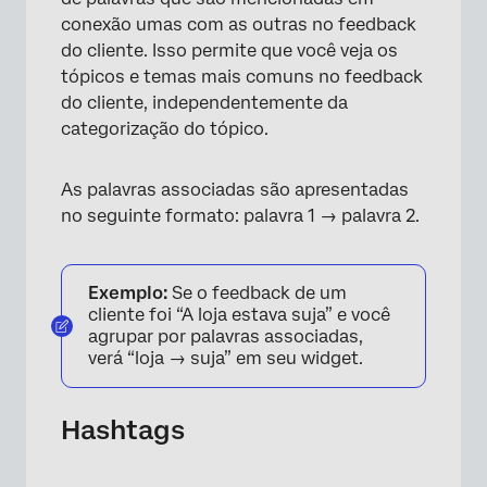
conexão umas com as outras no feedback
do cliente. Isso permite que você veja os
tópicos e temas mais comuns no feedback
do cliente, independentemente da
categorização do tópico.
As palavras associadas são apresentadas
no seguinte formato: palavra 1 → palavra 2.
Exemplo:
Se o feedback de um
cliente foi “A loja estava suja” e você
agrupar por palavras associadas,
verá “loja → suja” em seu widget.
Hashtags