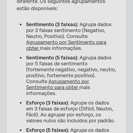
diferente. Os seguintes agrupamentos
estão disponíveis:
Sentimento (3 faixas)
: Agrupa dados
por 3 faixas sentimento (Negativo,
Neutro, Positivo). Consulte
Agrupamento por Sentimento para
obter
mais informações.
Sentimento (5 faixas)
: Agrupa dados
por 5 faixas de sentimento
(fortemente negativo, negativo, neutro,
positivo, fortemente positivo).
Consulte
Agrupamento por
Sentimento para obter
mais
informações.
Esforço (3 faixas)
: Agrupe os dados
em 3 faixas de esforço (Difícil, Neutro,
Fácil). Ao agrupar por esforço, os
valores nulos são incluídos por padrão.
Esforço (5 faixas)
: Agrupe os dados