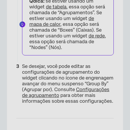
Qdica:
se estiver usando um
widget
de tabela
, essa opção será
chamada de “Agrupamentos”. Se
estiver usando um widget
de
mapa de calor
, essa opção será
chamada de “Boxes” (Caixas). Se
estiver usando um widget
de rede
,
essa opção será chamada de
“Nodes” (Nós).
Se desejar, você pode editar as
configurações de agrupamento do
widget clicando no ícone de engrenagem
avançar do menu suspenso “Group By”
(Agrupar por). Consulte
Configurações
de agrupamento
para obter mais
informações sobre essas configurações.
×