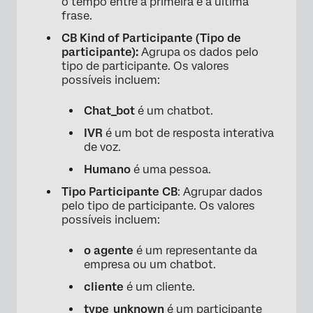
o tempo entre a primeira e a última
frase.
CB Kind of Participante (Tipo de
participante):
Agrupa os dados pelo
tipo de participante. Os valores
possíveis incluem:
Chat_bot
é um chatbot.
IVR
é um bot de resposta interativa
de voz.
Humano
é uma pessoa.
Tipo Participante CB
: Agrupar dados
pelo tipo de participante. Os valores
possíveis incluem:
o agente
é um representante da
empresa ou um chatbot.
cliente
é um cliente.
type_unknown
é um participante