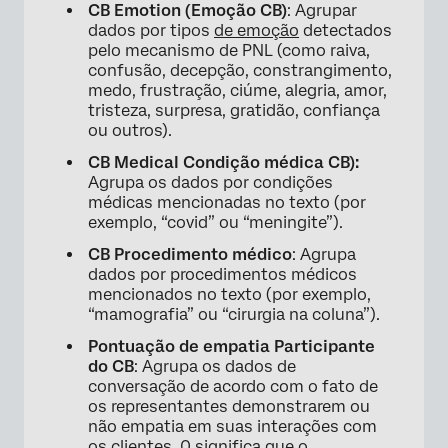
CB Emotion (Emoção CB)
: Agrupar
dados por tipos
de emoção
detectados
pelo mecanismo de PNL (como raiva,
confusão, decepção, constrangimento,
medo, frustração, ciúme, alegria, amor,
tristeza, surpresa, gratidão, confiança
ou outros).
CB Medical Condição médica CB):
Agrupa os dados por condições
médicas mencionadas no texto (por
exemplo, “covid” ou “meningite”).
CB Procedimento médico
: Agrupa
dados por procedimentos médicos
mencionados no texto (por exemplo,
“mamografia” ou “cirurgia na coluna”).
Pontuação de empatia Participante
do CB
: Agrupa os dados de
conversação de acordo com o fato de
os representantes demonstrarem ou
não empatia em suas interações com
os clientes. 0 significa que o