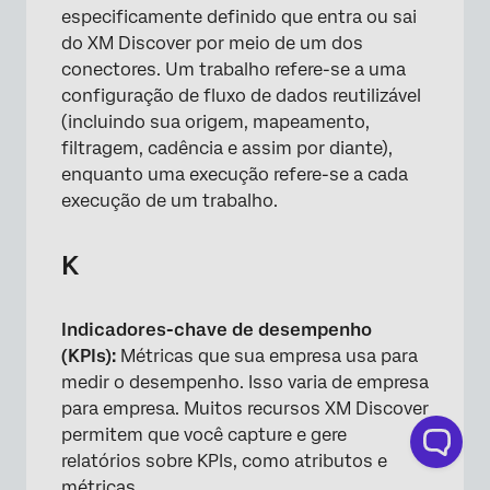
especificamente definido que entra ou sai
do XM Discover por meio de um dos
conectores. Um trabalho refere-se a uma
configuração de fluxo de dados reutilizável
(incluindo sua origem, mapeamento,
filtragem, cadência e assim por diante),
enquanto uma execução refere-se a cada
execução de um trabalho.
K
Indicadores-chave de desempenho
(KPIs):
Métricas que sua empresa usa para
medir o desempenho. Isso varia de empresa
para empresa. Muitos recursos XM Discover
permitem que você capture e gere
relatórios sobre KPIs, como atributos e
métricas.