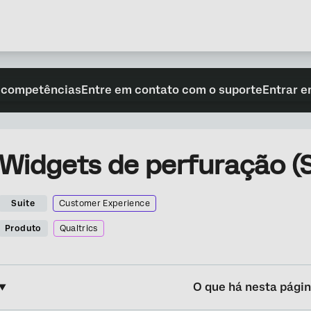
 competências
Entre em contato com o suporte
Entrar e
Widgets de perfuração (S
Suite
Customer Experience
Produto
Qualtrics
O que há nesta pági