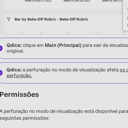
Qdica:
clique em
Main (Principal)
para sair da visualiz
original.
Qdica:
a perfuração no modo de visualização afeta
os 
perfuração.
Permissões
A perfuração no modo de visualização está disponível para
seguintes permissões: