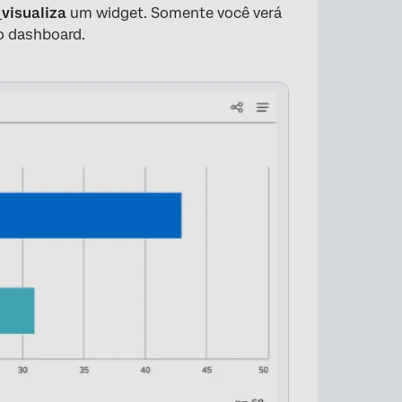
s
visualiza
um widget. Somente você verá
do dashboard.
×