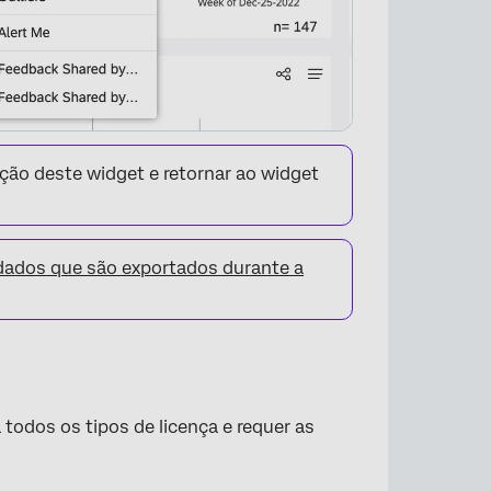
ação deste widget e retornar ao widget
dados que são exportados durante a
×
 todos os tipos de licença e requer as