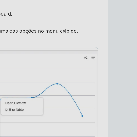
board.
uma das opções no menu exibido.