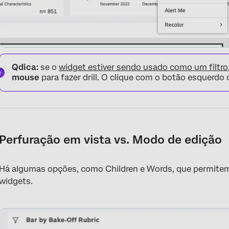
Qdica:
se o
widget estiver sendo usado como um filtro
mouse
para fazer drill. O clique com o botão esquerdo
Perfuração em vista vs. Modo de edição
Há algumas opções, como Children e Words, que permitem
widgets.