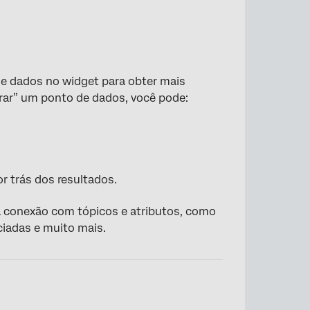
de dados no widget para obter mais
rar” um ponto de dados, você pode:
r trás dos resultados.
a conexão com tópicos e atributos, como
ciadas e muito mais.