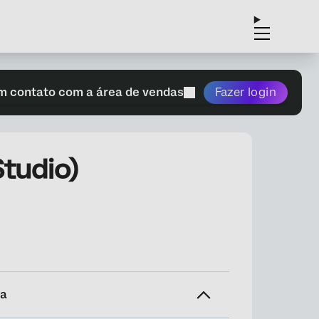
m contato com a área de vendas
Fazer login
tudio)
na