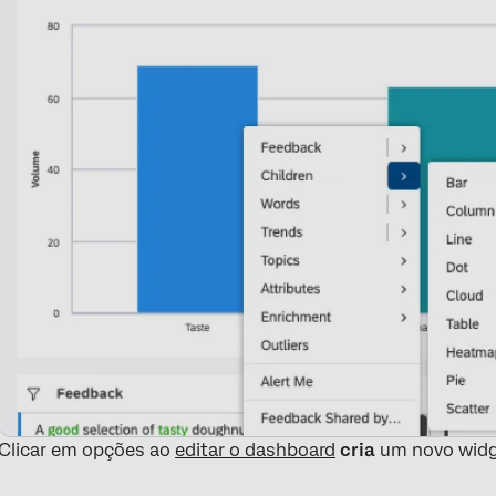
Clicar em opções ao
editar o dashboard
cria
um novo widg