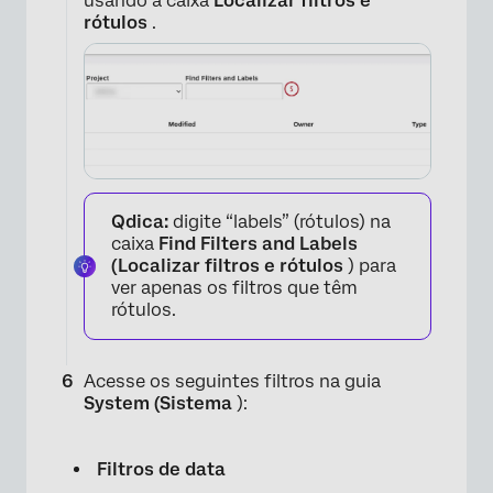
usando a caixa
Localizar filtros e
rótulos
.
Qdica:
digite “labels” (rótulos) na
caixa
Find Filters and Labels
(Localizar filtros e rótulos
) para
ver apenas os filtros que têm
rótulos.
Acesse os seguintes filtros na guia
System (Sistema
):
Filtros de data