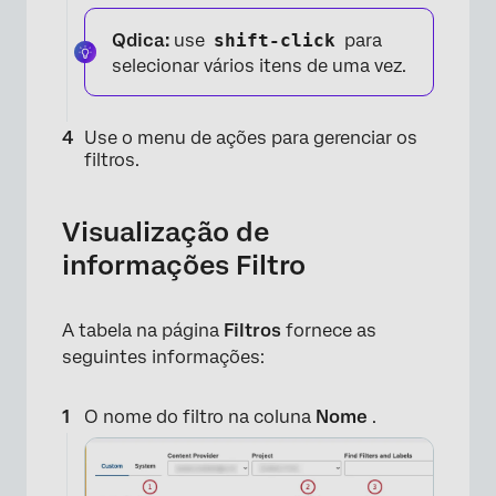
Qdica:
use
shift-click
para
selecionar vários itens de uma vez.
Use o menu de ações para gerenciar os
filtros.
×
Visualização de
informações Filtro
×
A tabela na página
Filtros
fornece as
seguintes informações:
O nome do filtro na coluna
Nome
.