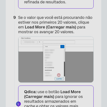
refinada de resultados.
Se o valor que você está procurando não
×
estiver nos primeiros 20 valores, clique
em
Load More (Carregar mais)
para
mostrar os avançar 20 valores.
Qdica:
use o botão
Load More
(Carregar mais)
para ignorar os
resultados armazenados em
cache e obter os valores mais