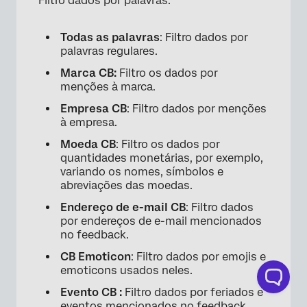
Filtro dados por palavras:
Todas as palavras
: Filtro dados por
palavras regulares.
Marca CB:
Filtro os dados por
menções à marca.
Empresa CB
: Filtro dados por menções
à empresa.
Moeda CB
: Filtro os dados por
quantidades monetárias, por exemplo,
variando os nomes, símbolos e
abreviações das moedas.
Endereço de e-mail CB
: Filtro dados
por endereços de e-mail mencionados
no feedback.
CB Emoticon
: Filtro dados por emojis e
emoticons usados neles.
Evento CB :
Filtro dados por feriados e
eventos mencionados no feedback.