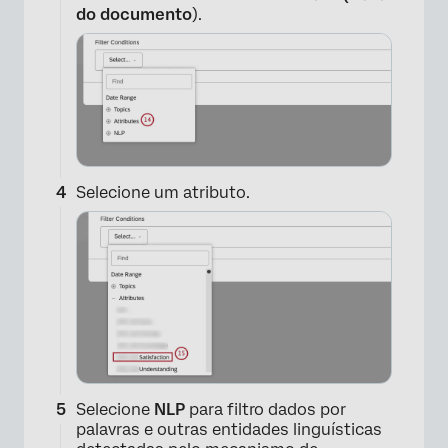
×
do documento
).
Selecione um atributo.
×
Selecione
NLP
para filtro dados por
palavras e outras entidades linguísticas