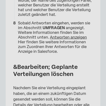
wurde, der Name des zugehörigen Panel,
welcher Benutzer die Verteilung erstellt
hat und welcher Benutzer die Verteilung
zuletzt geändert hat.
Sobald Antworten eingehen, werden sie
im Abschnitt
UMFRAGEN
angezeigt.
Weitere Informationen finden Sie im
Abschnitt unten.
Antworten anzeigen
Hier finden Sie weitere Informationen
zum Zuordnen Ihrer Antworten für die
Anzeige in Salesforce.
&Bearbeiten; Geplante
Verteilungen löschen
Nachdem Sie eine Verteilung eingeplant
haben, die an einem zukünftigen Datum
gesendet werden soll, können Sie die
Details der Verteilung bearbeiten oder alle