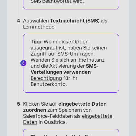
SMS beantwortet wird.
×
Auswählen
Textnachricht (SMS)
als
Lernmethode.
Tipp:
Wenn diese Option
ausgegraut ist, haben Sie keinen
Zugriff auf SMS-Umfragen.
Wenden Sie sich an Ihre
Instanz
und die Aktivierung der
SMS-
Verteilungen verwenden
Berechtigung
für Ihr
Benutzerkonto.
Klicken Sie auf
eingebettete Daten
zuordnen
zum Speichern von
Salesforce-Felddaten als
eingebettete
Daten
in Qualtrics.
×