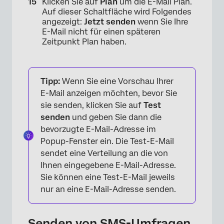
Klicken Sie auf
Plan
um die E-Mail Plan.
Auf dieser Schaltfläche wird Folgendes
angezeigt:
Jetzt senden
wenn Sie Ihre
E-Mail nicht für einen späteren
Zeitpunkt Plan haben.
Tipp:
Wenn Sie eine Vorschau Ihrer
E-Mail anzeigen möchten, bevor Sie
sie senden, klicken Sie auf
Test
×
senden
und geben Sie dann die
bevorzugte E-Mail-Adresse im
Popup-Fenster ein. Die Test-E-Mail
sendet eine Verteilung an die von
Ihnen eingegebene E-Mail-Adresse.
Sie können eine Test-E-Mail jeweils
nur an eine E-Mail-Adresse senden.
Senden von SMS-Umfragen