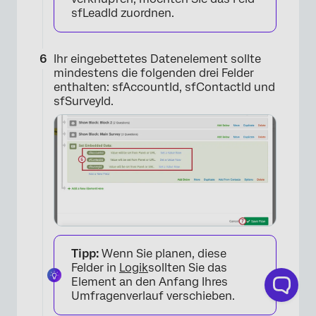
sfLeadId zuordnen.
Ihr eingebettetes Datenelement sollte
mindestens die folgenden drei Felder
enthalten: sfAccountId, sfContactId und
sfSurveyId.
×
Tipp:
Wenn Sie planen, diese
Felder in
Logik
sollten Sie das
Element an den Anfang Ihres
Umfragenverlauf verschieben.