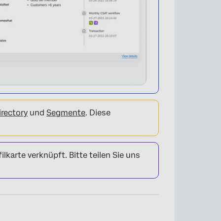
rectory
und
Segmente
. Diese
lkarte verknüpft. Bitte teilen Sie uns
×