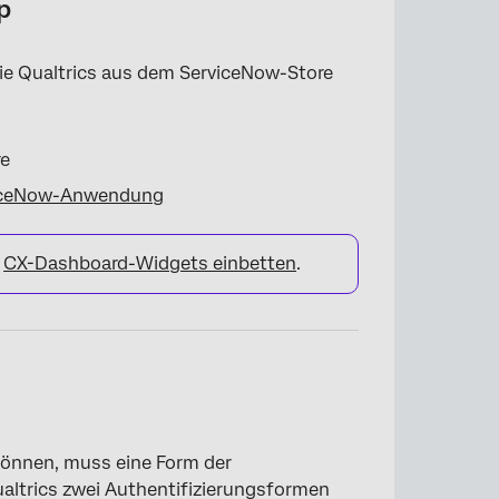
p
die Qualtrics aus dem ServiceNow-Store
re
rviceNow-Anwendung
h
CX-Dashboard-Widgets einbetten
.
können, muss eine Form der
altrics zwei Authentifizierungsformen