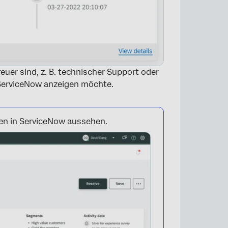
euer sind, z. B. technischer Support oder
ServiceNow anzeigen möchte.
ten in ServiceNow aussehen.
×