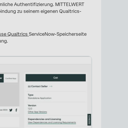
önliche Authentifizierung. MITTELWERT
bindung zu seinem eigenen Qualtrics-
sse Qualtrics
ServiceNow-Speicherseite
ung.