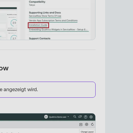
Now
e angezeigt wird.
×