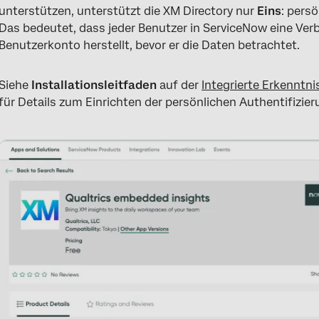
unterstützen, unterstützt die XM Directory nur
Eins
: pers
Das bedeutet, dass jeder Benutzer in ServiceNow eine Ver
Benutzerkonto herstellt, bevor er die Daten betrachtet.
Siehe
Installationsleitfaden
auf der
Integrierte Erkenntni
für Details zum Einrichten der persönlichen Authentifizier