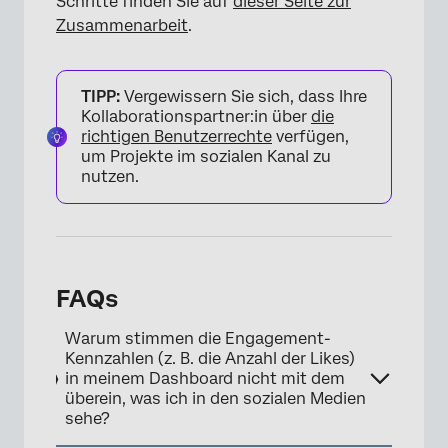
Schritte finden Sie auf
dieser Seite zur
Zusammenarbeit
.
TIPP:
Vergewissern Sie sich, dass Ihre
Kollaborationspartner:in über
die
richtigen Benutzerrechte
verfügen,
um Projekte im sozialen Kanal zu
×
nutzen.
FAQs
Warum stimmen die Engagement-
Kennzahlen (z. B. die Anzahl der Likes)
in meinem Dashboard nicht mit dem
überein, was ich in den sozialen Medien
sehe?