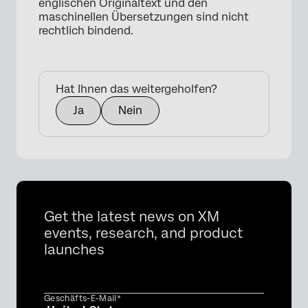
englischen Originaltext und den
maschinellen Übersetzungen sind nicht
rechtlich bindend.
Hat Ihnen das weitergeholfen?
Ja
Nein
Get the latest news on XM
events, research, and product
launches
Geschäfts-E-Mail*