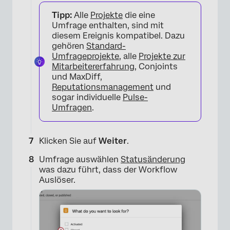
Tipp:
Alle
Projekte
die eine
Umfrage enthalten, sind mit
diesem Ereignis kompatibel. Dazu
gehören
Standard-
Umfrageprojekte
, alle
Projekte zur
Mitarbeitererfahrung
, Conjoints
und MaxDiff,
Reputationsmanagement
und
sogar individuelle
Pulse-
Umfragen
.
×
Klicken Sie auf
Weiter
.
Umfrage auswählen
Statusänderung
was dazu führt, dass der Workflow
Auslöser.