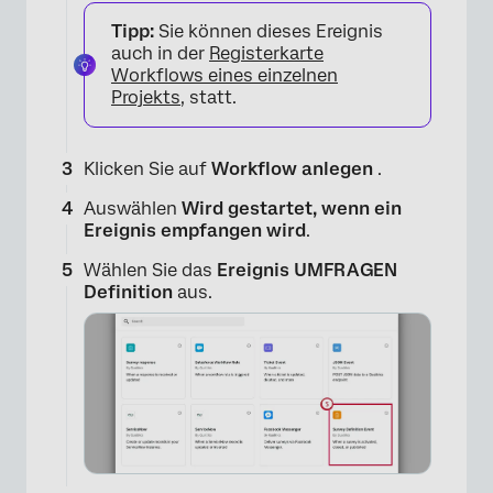
Tipp:
Sie können dieses Ereignis
auch in der
Registerkarte
Workflows eines einzelnen
Projekts
, statt.
Klicken Sie auf
Workflow anlegen
.
Auswählen
Wird gestartet, wenn ein
Ereignis empfangen wird
.
Wählen Sie das
Ereignis UMFRAGEN
Definition
aus.
×