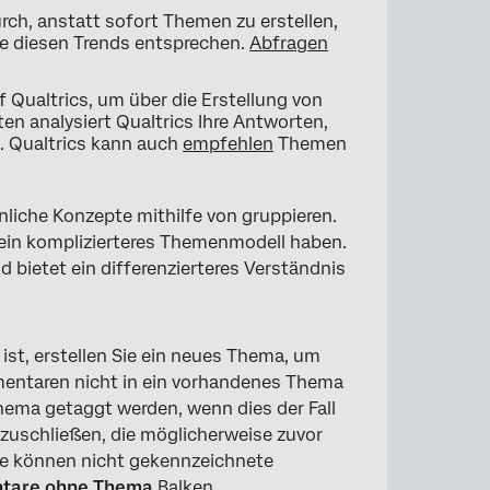
rch, anstatt sofort Themen zu erstellen,
e diesen Trends entsprechen.
Abfragen
f Qualtrics, um über die Erstellung von
en analysiert Qualtrics Ihre Antworten,
. Qualtrics kann auch
empfehlen
Themen
liche Konzepte mithilfe von gruppieren.
e ein komplizierteres Themenmodell haben.
 bietet ein differenzierteres Verständnis
ist, erstellen Sie ein neues Thema, um
entaren nicht in ein vorhandenes Thema
ma getaggt werden, wenn dies der Fall
inzuschließen, die möglicherweise zuvor
ie können nicht gekennzeichnete
tare ohne Thema
Balken.