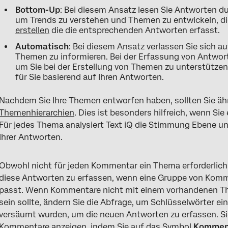
Bottom-Up
: Bei diesem Ansatz lesen Sie Antworten du
um Trends zu verstehen und Themen zu entwickeln, di
erstellen
die die entsprechenden Antworten erfasst.
Automatisch
: Bei diesem Ansatz verlassen Sie sich au
Themen zu informieren. Bei der Erfassung von Antwort
um Sie bei der Erstellung von Themen zu unterstützen
für Sie basierend auf Ihren Antworten.
Nachdem Sie Ihre Themen entworfen haben, sollten Sie ähn
Themenhierarchien
. Dies ist besonders hilfreich, wenn Si
Für jedes Thema analysiert Text iQ die Stimmung Ebene und
Ihrer Antworten.
Obwohl nicht für jeden Kommentar ein Thema erforderlich 
diese Antworten zu erfassen, wenn eine Gruppe von Komm
passt. Wenn Kommentare nicht mit einem vorhandenen The
sein sollte, ändern Sie die Abfrage, um Schlüsselwörter e
versäumt wurden, um die neuen Antworten zu erfassen. S
Kommentare anzeigen, indem Sie auf das Symbol
Kommen