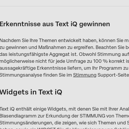
Erkenntnisse aus Text iQ gewinnen
Nachdem Sie Ihre Themen entwickelt haben, können Sie mi
zu gewinnen und Maßnahmen zu ergreifen. Beachten Sie bei
das leistungsfähigste Aggregat ist. Obwohl Stimmung au
möglicherweise nicht für jede Umfrage zu 100 % korrekt i
aussagekräftige Erkenntnisse liefern, um Ihr Programm zu
Stimmungsanalyse finden Sie im
Stimmung
Support-Seite
Widgets in Text iQ
Text iQ enthält einige Widgets, mit denen Sie mit Ihrer A
Blasendiagramm zur Erkundung der STIMMUNG von Theme
Stimmungsänderungen, die zeigen, wie sich Themen und S