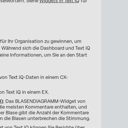
sselwörtern. Siehe
Widgets in Text iQ
für
 für Ihr Organisation zu gewinnen, um
. Während sich die Dashboard und Text iQ
eine Informationen, um Sie an den Start
 von Text iQ-Daten in einem CX-
n Text iQ in einem EX.
X)
: Das BLASENDIAGRAMM-Widget von
n die meisten Kommentare enthalten, und
er Blase gibt die Anzahl der Kommentare
um die Blasen unterbrechen die Stimmung.
t von Text iQ können Sie Berichte über