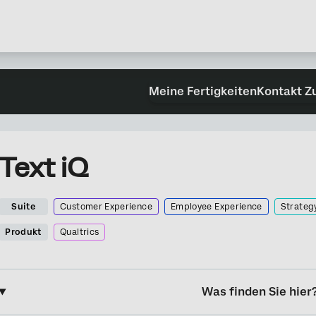
Meine Fertigkeiten
Kontakt Z
Text iQ
Suite
Customer Experience
Employee Experience
Strateg
Produkt
Qualtrics
Was finden Sie hier