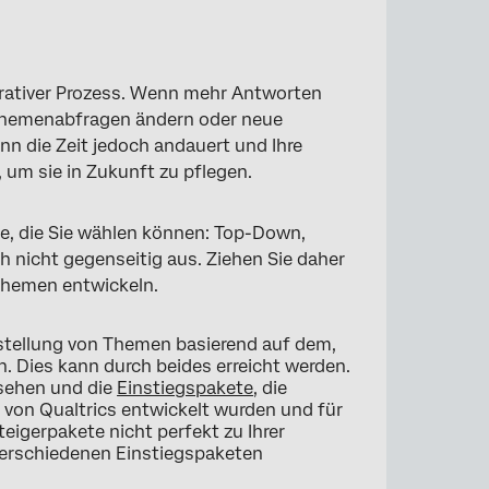
erativer Prozess. Wenn mehr Antworten
Themenabfragen ändern oder neue
n die Zeit jedoch andauert und Ihre
, um sie in Zukunft zu pflegen.
ze, die Sie wählen können: Top-Down,
 nicht gegenseitig aus. Ziehen Sie daher
 Themen entwickeln.
rstellung von Themen basierend auf dem,
. Dies kann durch beides erreicht werden.
 sehen und die
Einstiegspakete
, die
 von Qualtrics entwickelt wurden und für
eigerpakete nicht perfekt zu Ihrer
erschiedenen Einstiegspaketen