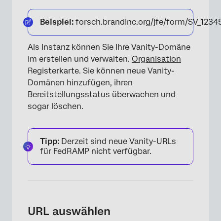
Beispiel:
forsch.brandinc.org/jfe/form/SV_123
Als Instanz können Sie Ihre Vanity-Domäne
im erstellen und verwalten.
Organisation
Registerkarte. Sie können neue Vanity-
Domänen hinzufügen, ihren
Bereitstellungsstatus überwachen und
sogar löschen.
Tipp:
Derzeit sind neue Vanity-URLs
für FedRAMP nicht verfügbar.
URL auswählen