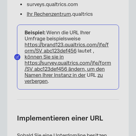
surveys.qualtrics.com
Ihr Rechenzentrum
.qualtrics
Beispiel:
Wenn die URL Ihrer
Umfrage beispielsweise
https://brand123.qualtrics.com/jfe/f
orm/SV_abc123def456
lautet
,
können Sie sie in
https://survey.qualtrics.com/jfe/form
/SV_abc123def456 ändern, um den
Namen Ihrer Instanz in der
URL
zu
verbergen
.
Implementieren einer URL
Sobald Sie eine Unterdomäne besitzen,