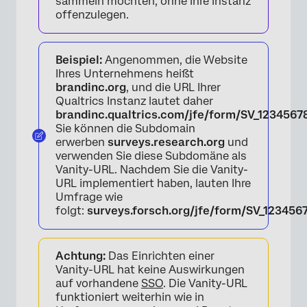
sammeln möchten, ohne Ihre Instanz
offenzulegen.
Beispiel:
Angenommen, die Website
Ihres Unternehmens heißt
brandinc.org
, und die URL Ihrer
Qualtrics Instanz lautet daher
brandinc.qualtrics.com/jfe/form/SV_1234567
Sie können die Subdomain
erwerben
surveys.research.org
und
verwenden Sie diese Subdomäne als
Vanity-URL. Nachdem Sie die Vanity-
URL implementiert haben, lauten Ihre
Umfrage wie
folgt:
surveys.forsch.org/jfe/form/SV_123456
Achtung:
Das Einrichten einer
Vanity-URL hat keine Auswirkungen
auf vorhandene
SSO
. Die Vanity-URL
funktioniert weiterhin wie in