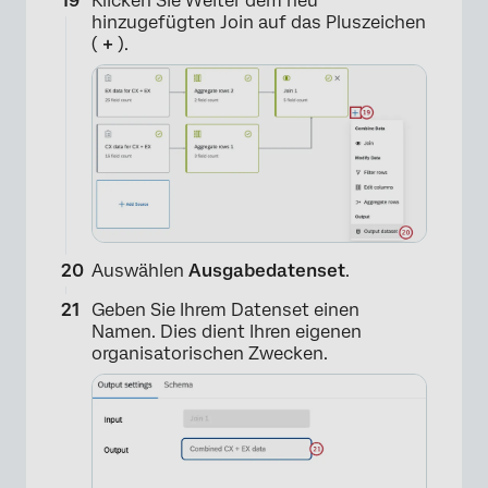
Klicken Sie Weiter dem neu
hinzugefügten Join auf das Pluszeichen
(
+
).
×
Auswählen
Ausgabedatenset
.
Geben Sie Ihrem Datenset einen
Namen. Dies dient Ihren eigenen
organisatorischen Zwecken.