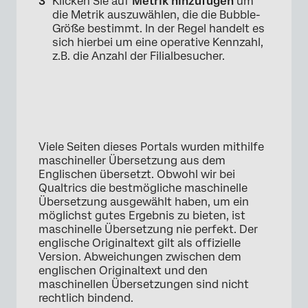
Klicken Sie auf
Metrik hinzufügen
um
die Metrik auszuwählen, die die Bubble-
Größe bestimmt. In der Regel handelt es
sich hierbei um eine operative Kennzahl,
z.B. die Anzahl der Filialbesucher.
Viele Seiten dieses Portals wurden mithilfe
maschineller Übersetzung aus dem
Englischen übersetzt. Obwohl wir bei
Qualtrics die bestmögliche maschinelle
Übersetzung ausgewählt haben, um ein
möglichst gutes Ergebnis zu bieten, ist
maschinelle Übersetzung nie perfekt. Der
×
englische Originaltext gilt als offizielle
Version. Abweichungen zwischen dem
englischen Originaltext und den
maschinellen Übersetzungen sind nicht
rechtlich bindend.