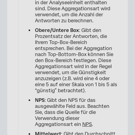
in der Analyseeinheit enthalten
sind. Diese Aggregationsart wird
verwendet, um die Anzahl der
Antworten zu berechnen.
Obere/Untere Box
: Gibt den
Prozentsatz der Antworten, die
Ihrem Top-Box-Bereich
entsprechen. Bei der Aggregation
nach Top-Bottom-Box können Sie
den Box-Bereich festlegen. Diese
×
Aggregationsart wird in der Regel
verwendet, um die Günstigkeit
anzuzeigen (z.B. wird eine 4 oder
eine 5 auf einer Skala von 1 bis 5 als
“günstig” betrachtet).
NPS
: Gibt den NPS für das
ausgewählte Feld aus. Beachten
Sie, dass die Quelle für die
Verwendung dieser
Aggregationsart ein
NPS
.
Mittelwert
: Gibt den Durchschnitt