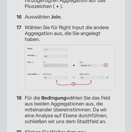
hinzugefügten Aggregation auf das
Pluszeichen (
+
).
Auswählen
Join
.
Wählen Sie für Right Input die andere
Aggregation aus, die Sie angelegt
haben.
Für die
Bedingung
wählen Sie das Feld
aus beiden Aggregationen aus, die
×
miteinander übereinstimmen. Da wir
eine Analyse auf Ebene durchführen,
schließen wir uns dem Stadtfeld an.