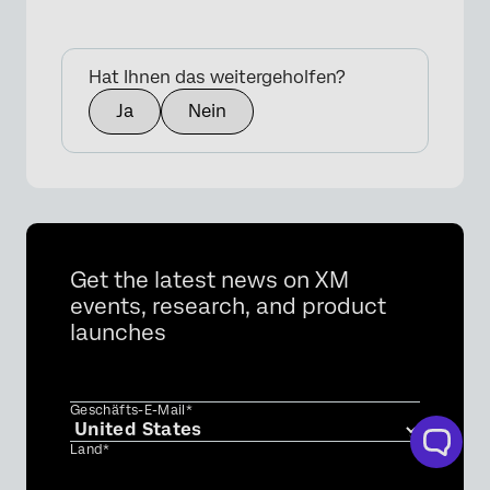
Hat Ihnen das weitergeholfen?
Ja
Nein
Get the latest news on XM
events, research, and product
launches
Geschäfts-E-Mail*
Land*