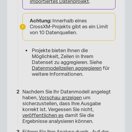
importiertes Datenprojekt
.
×
Achtung:
Innerhalb eines
CrossXM-Projekts gibt es ein Limit
von 10 Datenquellen.
Projekte bieten Ihnen die
Möglichkeit, Zeilen in Ihrem
Datenset zu aggregieren. Siehe
Datenmodellzeilen aggregieren
für
weitere Informationen.
Nachdem Sie Ihr Datenmodell angelegt
haben,
Vorschau anzeigen
um
sicherzustellen, dass Ihre Ausgabe
korrekt ist. Vergessen Sie nicht,
veröffentlichen es
damit Sie die
Ergebnisse analysieren können.
Führen Sie Ihre Analyse durch.
. Auf der