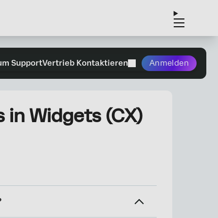
um Support
Vertrieb Kontaktieren
Anmelden
in Widgets (CX)
?