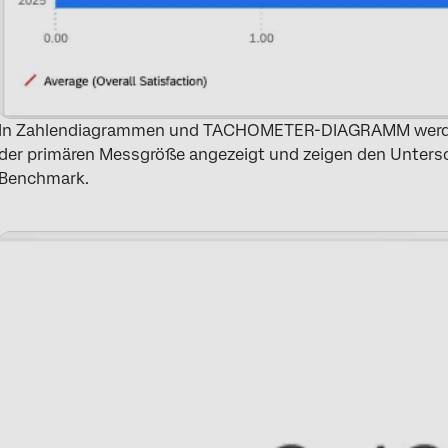
In Zahlendiagrammen und TACHOMETER-DIAGRAMM wer
der primären Messgröße angezeigt und zeigen den Untersc
Benchmark.