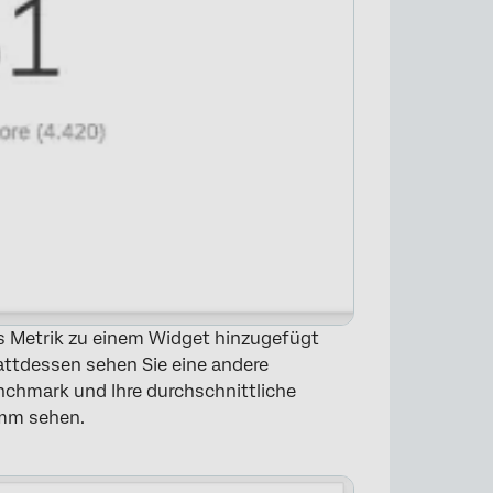
s Metrik zu einem Widget hinzugefügt
Stattdessen sehen Sie eine andere
enchmark und Ihre durchschnittliche
amm sehen.