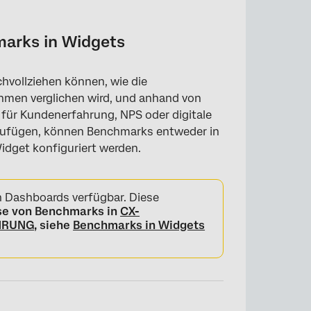
arks in Widgets
hvollziehen können, wie die
hmen verglichen wird, und anhand von
für Kundenerfahrung, NPS oder digitale
inzufügen, können Benchmarks entweder in
idget konfiguriert werden.
 Dashboards verfügbar. Diese
se von Benchmarks in
CX-
AHRUNG
, siehe
Benchmarks in Widgets