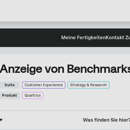
Meine Fertigkeiten
Kontakt Z
Anzeige von Benchmarks 
Suite
Customer Experience
Strategy & Research
Produkt
Qualtrics
Was finden Sie hier