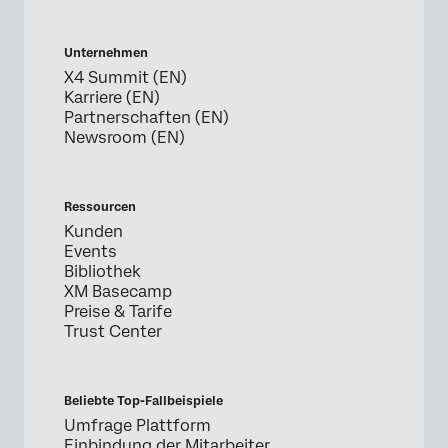
Unternehmen
X4 Summit (EN)
Karriere (EN)
Partnerschaften (EN)
Newsroom (EN)
Ressourcen
Kunden
Events
Bibliothek
XM Basecamp
Preise & Tarife
Trust Center
Beliebte Top-Fallbeispiele
Umfrage Plattform
Einbindung der Mitarbeiter