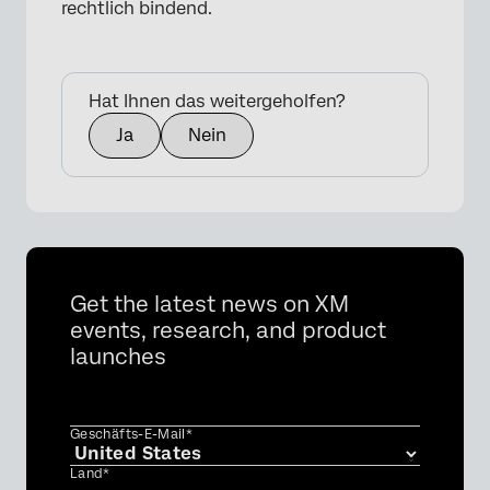
rechtlich bindend.
Hat Ihnen das weitergeholfen?
Ja
Nein
Get the latest news on XM
events, research, and product
launches
Geschäfts-E-Mail*
Land*